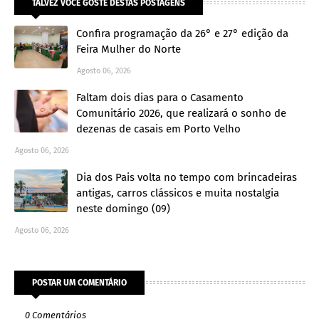
TALVEZ VOCÊ GOSTE DESTAS POSTAGENS
Confira programação da 26° e 27° edição da
Feira Mulher do Norte
Agosto 06, 2026
Faltam dois dias para o Casamento
Comunitário 2026, que realizará o sonho de
dezenas de casais em Porto Velho
Agosto 06, 2026
Dia dos Pais volta no tempo com brincadeiras
antigas, carros clássicos e muita nostalgia
neste domingo (09)
Agosto 06, 2026
POSTAR UM COMENTÁRIO
0 Comentários