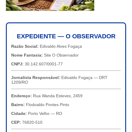
EXPEDIENTE — O OBSERVADOR
Razão Social:
Edivaldo Alves Fogaça
Nome Fantasia:
Site O Observador
CNPJ:
30.142.607/0001-77
Jornalista Responsável:
Edivaldo Fogaça — DRT
1209/RO
Endereço:
Rua Wanda Esteves, 2459
Bairro:
Flodoaldo Pontes Pinto
Cidade:
Porto Velho — RO
CEP:
76820-510