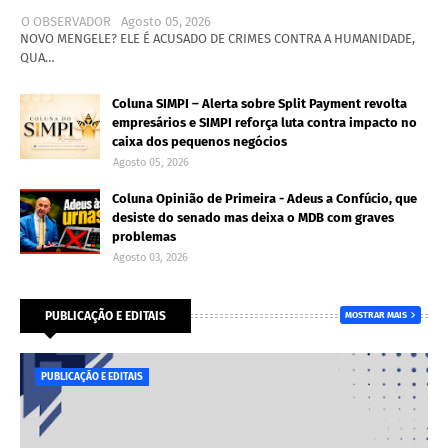
O OBSERVADOR
Agosto 05, 2026
NOVO MENGELE? ELE É ACUSADO DE CRIMES CONTRA A HUMANIDADE,
QUA…
Coluna SIMPI – Alerta sobre Split Payment revolta
empresários e SIMPI reforça luta contra impacto no
caixa dos pequenos negócios
Agosto 05, 2026
Coluna Opinião de Primeira - Adeus a Confúcio, que
desiste do senado mas deixa o MDB com graves
problemas
Agosto 03, 2026
PUBLICAÇÃO E EDITAIS
MOSTRAR MAIS
PUBLICAÇÃO E EDITAIS