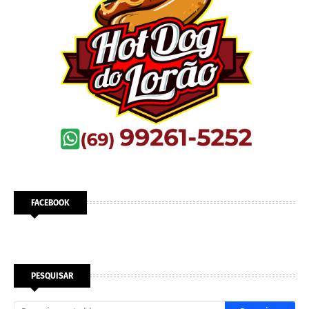
FACEBOOK
PESQUISAR