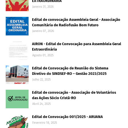
EXTRAORDINÁRIA
Janeiro 31, 2026
Edital de convocação Assembleia Geral - Associação
Comunitária de Radiofusão Bom Futuro
Janeiro 07, 2026
AIRON - Edital de Convocação para Assembleia Geral
Extraordinária
Agosto 01, 2025
Edital de Convocação de Reunião do Sistema
Diretivo do SINDSEF-RO – Gestão 2023/2025
Julho 22, 2025
Edital de convocação - Associação de Voluntários
das Ações Sócio Cristã-RO
Abril 24, 2025
Edital de Convocação 001/2025 - ARUANA
Fevereiro 18, 2025