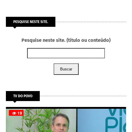
PESQUISE NESTE SITE.
Pesquise neste site. (título ou conteúdo)
Buscar
TV DO POVO