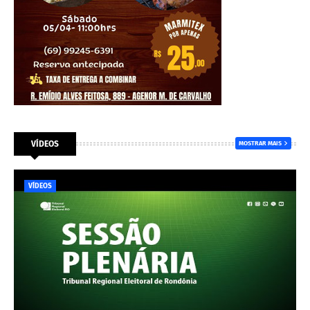
VÍDEOS
MOSTRAR MAIS
VÍDEOS