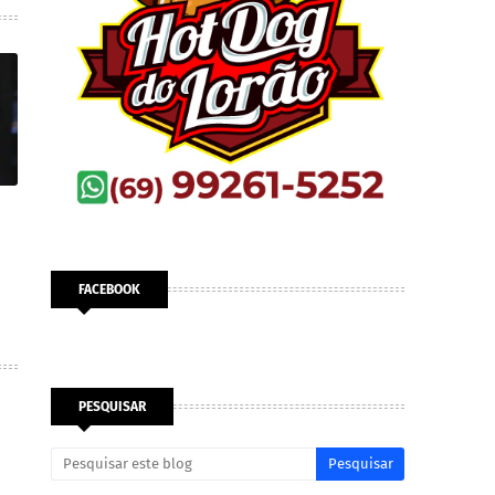
FACEBOOK
PESQUISAR