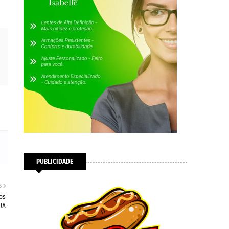
PUBLICIDADE
S
os
UA