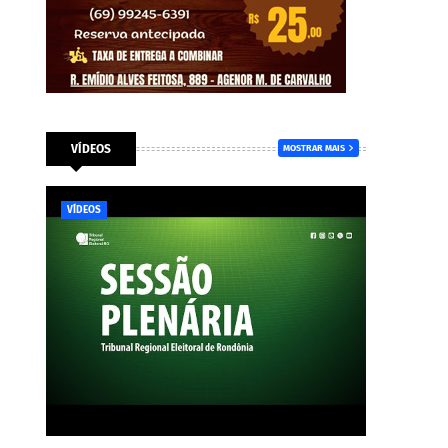
VÍDEOS
MOSTRAR MAIS
VÍDEOS