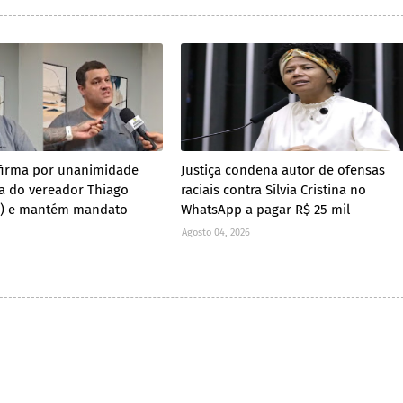
firma por unanimidade
Justiça condena autor de ofensas
a do vereador Thiago
raciais contra Sílvia Cristina no
D) e mantém mandato
WhatsApp a pagar R$ 25 mil
Agosto 04, 2026