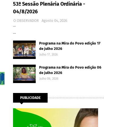
53ª Sessão Plenária Ordinária -
04/8/2026
O OBSERVADOR
Agosto 04, 2026
…
…
Programa na Mira do Povo edição 17
de julho 2026
Julho 17, 2026
Programa na Mira do Povo edição 06
de julho 2026
Julho 06, 2026
PUBLICIDADE