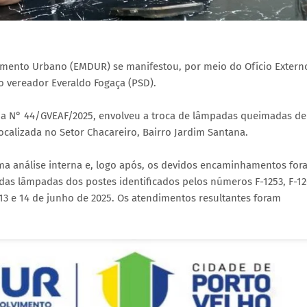
imento Urbano (EMDUR) se manifestou, por meio do Ofício Extern
o vereador Everaldo Fogaça (PSD).
cia N° 44/GVEAF/2025, envolveu a troca de lâmpadas queimadas de
ocalizada no Setor Chacareiro, Bairro Jardim Santana.
a análise interna e, logo após, os devidos encaminhamentos for
das lâmpadas dos postes identificados pelos números F-1253, F-12
 13 e 14 de junho de 2025. Os atendimentos resultantes foram