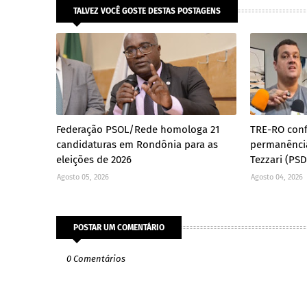
TALVEZ VOCÊ GOSTE DESTAS POSTAGENS
Federação PSOL/Rede homologa 21
TRE-RO con
candidaturas em Rondônia para as
permanênci
eleições de 2026
Tezzari (PS
Agosto 05, 2026
Agosto 04, 2026
POSTAR UM COMENTÁRIO
0 Comentários