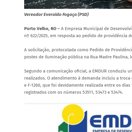
Vereador Everaldo Fogaça (PSD)
Porto Velho, RO –
A Empresa Municipal de Desenvolv
nº 622/2025, em resposta ao pedido de providência d
A solicitação, protocolada como Pedido de Providên
postes de iluminação pública na Rua Madre Paulina, l
Segundo a comunicação oficial, a EMDUR conduziu um
realizados. O atendimento à demanda incluiu a troca 
e F-1260, que foi devidamente realizada entre os dias
registrados com os números 53511, 53473 e 53474.