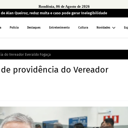
Rondônia, 06 de Agosto de 2026
de Alan Queiroz, reduz multa e caso pode gerar Inelegibilidade
a
Polícia
Destaques
Entretenimento
Cultura
Novidades
Es
ia do Vereador Everaldo Fogaça
de providência do Vereador