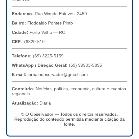
Endereço:
Rua Wanda Esteves, 2459
Bairro:
Flodoaldo Pontes Pinto
Cidade:
Porto Velho — RO
CEP:
76820-510
Telefone:
(69) 3225-5159
WhatsApp / Direção Geral:
(69) 99903-5895
E-mail:
jornaloobservador@gmail.com
Conteúdo:
Notícias, política, economia, cultura e eventos
regionais
Atualização:
Diária
© O Observador — Todos os direitos reservados.
Reprodução do conteúdo permitida mediante citação da
fonte.