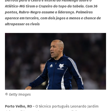
Derrota para o Ceará e vitória do Flamengo sobre o
Atlético-MG tiram o Cruzeiro do topo da tabela. Com 36
pontos, Rubro-Negro assume a liderança. Palmeiras
aparece em terceiro, com dois jogos a menos e chance de
ultrapassar os rivais
© Getty Images
Porto Velho, RO -
O técnico português Leonardo Jardim