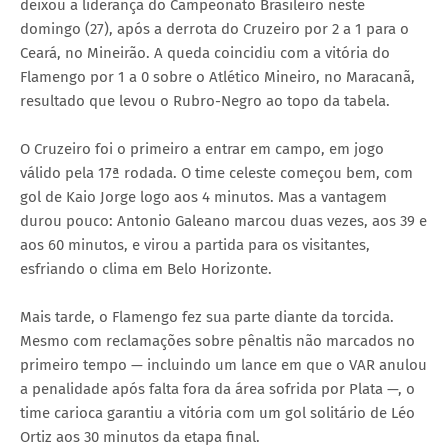
deixou a liderança do Campeonato Brasileiro neste
domingo (27), após a derrota do Cruzeiro por 2 a 1 para o
Ceará, no Mineirão. A queda coincidiu com a vitória do
Flamengo por 1 a 0 sobre o Atlético Mineiro, no Maracanã,
resultado que levou o Rubro-Negro ao topo da tabela.
O Cruzeiro foi o primeiro a entrar em campo, em jogo
válido pela 17ª rodada. O time celeste começou bem, com
gol de Kaio Jorge logo aos 4 minutos. Mas a vantagem
durou pouco: Antonio Galeano marcou duas vezes, aos 39 e
aos 60 minutos, e virou a partida para os visitantes,
esfriando o clima em Belo Horizonte.
Mais tarde, o Flamengo fez sua parte diante da torcida.
Mesmo com reclamações sobre pênaltis não marcados no
primeiro tempo — incluindo um lance em que o VAR anulou
a penalidade após falta fora da área sofrida por Plata —, o
time carioca garantiu a vitória com um gol solitário de Léo
Ortiz aos 30 minutos da etapa final.