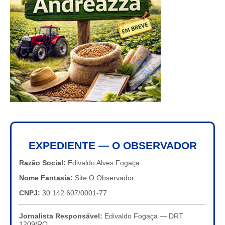
EXPEDIENTE — O OBSERVADOR
Razão Social:
Edivaldo Alves Fogaça
Nome Fantasia:
Site O Observador
CNPJ:
30.142.607/0001-77
Jornalista Responsável:
Edivaldo Fogaça — DRT
1209/RO