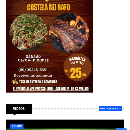
VÍDEOS
MOSTRAR MAIS
VÍDEOS