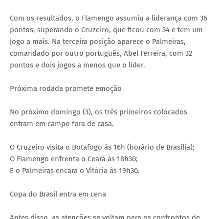
Com os resultados, o Flamengo assumiu a liderança com 36
pontos, superando o Cruzeiro, que ficou com 34 e tem um
jogo a mais. Na terceira posição aparece o Palmeiras,
comandado por outro português, Abel Ferreira, com 32
pontos e dois jogos a menos que o líder.
Próxima rodada promete emoção
No próximo domingo (3), os três primeiros colocados
entram em campo fora de casa.
O Cruzeiro visita o Botafogo às 16h (horário de Brasília);
O Flamengo enfrenta o Ceará às 18h30;
E o Palmeiras encara o Vitória às 19h30.
Copa do Brasil entra em cena
Antes disso, as atenções se voltam para os confrontos de