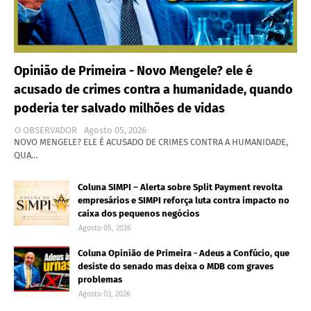
Opinião de Primeira - Novo Mengele? ele é
acusado de crimes contra a humanidade, quando
poderia ter salvado milhões de vidas
O OBSERVADOR
Agosto 05, 2026
NOVO MENGELE? ELE É ACUSADO DE CRIMES CONTRA A HUMANIDADE,
QUA…
Coluna SIMPI – Alerta sobre Split Payment revolta
empresários e SIMPI reforça luta contra impacto no
caixa dos pequenos negócios
Agosto 05, 2026
Coluna Opinião de Primeira - Adeus a Confúcio, que
desiste do senado mas deixa o MDB com graves
problemas
Agosto 03, 2026