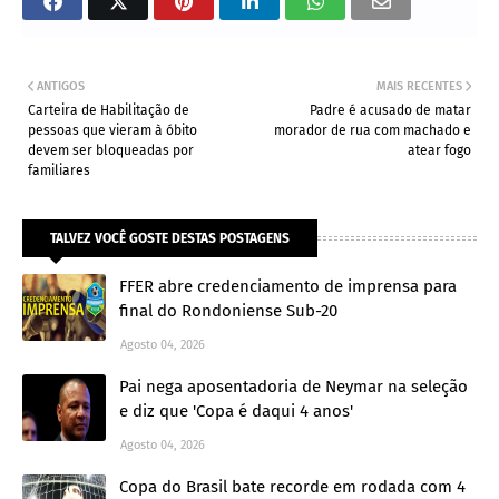
ANTIGOS
MAIS RECENTES
Carteira de Habilitação de
Padre é acusado de matar
pessoas que vieram à óbito
morador de rua com machado e
devem ser bloqueadas por
atear fogo
familiares
TALVEZ VOCÊ GOSTE DESTAS POSTAGENS
FFER abre credenciamento de imprensa para
final do Rondoniense Sub-20
Agosto 04, 2026
Pai nega aposentadoria de Neymar na seleção
e diz que 'Copa é daqui 4 anos'
Agosto 04, 2026
Copa do Brasil bate recorde em rodada com 4