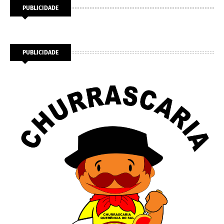
PUBLICIDADE
PUBLICIDADE