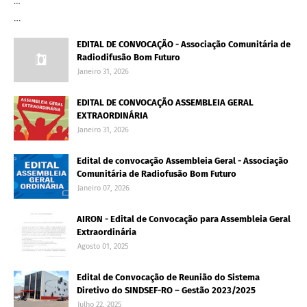
…
…
EDITAL DE CONVOCAÇÃO - Associação Comunitária de
Radiodifusão Bom Futuro
Janeiro 31, 2026
EDITAL DE CONVOCAÇÃO ASSEMBLEIA GERAL
EXTRAORDINÁRIA
Janeiro 31, 2026
Edital de convocação Assembleia Geral - Associação
Comunitária de Radiofusão Bom Futuro
Janeiro 07, 2026
AIRON - Edital de Convocação para Assembleia Geral
Extraordinária
Agosto 01, 2025
Edital de Convocação de Reunião do Sistema
Diretivo do SINDSEF-RO – Gestão 2023/2025
Julho 22, 2025