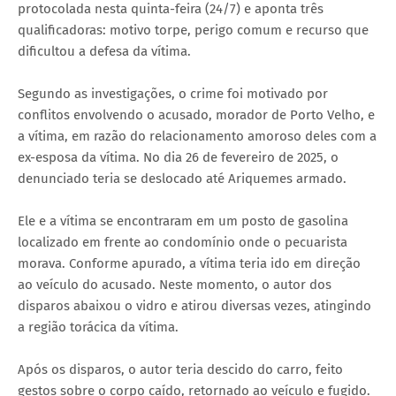
protocolada nesta quinta-feira (24/7) e aponta três
qualificadoras: motivo torpe, perigo comum e recurso que
dificultou a defesa da vítima.
Segundo as investigações, o crime foi motivado por
conflitos envolvendo o acusado, morador de Porto Velho, e
a vítima, em razão do relacionamento amoroso deles com a
ex-esposa da vítima. No dia 26 de fevereiro de 2025, o
denunciado teria se deslocado até Ariquemes armado.
Ele e a vítima se encontraram em um posto de gasolina
localizado em frente ao condomínio onde o pecuarista
morava. Conforme apurado, a vítima teria ido em direção
ao veículo do acusado. Neste momento, o autor dos
disparos abaixou o vidro e atirou diversas vezes, atingindo
a região torácica da vítima.
Após os disparos, o autor teria descido do carro, feito
gestos sobre o corpo caído, retornado ao veículo e fugido.