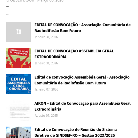
O OBSERVADOR
Março 06, 2026
…
…
EDITAL DE CONVOCAÇÃO - Associação Comunitária de
Radiodifusão Bom Futuro
Janeiro 31, 2026
EDITAL DE CONVOCAÇÃO ASSEMBLEIA GERAL
EXTRAORDINÁRIA
Janeiro 31, 2026
Edital de convocação Assembleia Geral - Associação
Comunitária de Radiofusão Bom Futuro
Janeiro 07, 2026
AIRON - Edital de Convocação para Assembleia Geral
Extraordinária
Agosto 01, 2025
Edital de Convocação de Reunião do Sistema
Diretivo do SINDSEF-RO – Gestão 2023/2025