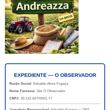
EXPEDIENTE — O OBSERVADOR
Razão Social:
Edivaldo Alves Fogaça
Nome Fantasia:
Site O Observador
CNPJ:
30.142.607/0001-77
Jornalista Responsável:
Edivaldo Fogaça — DRT