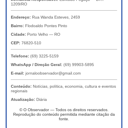
1209/RO
Endereço:
Rua Wanda Esteves, 2459
Bairro:
Flodoaldo Pontes Pinto
Cidade:
Porto Velho — RO
CEP:
76820-510
Telefone:
(69) 3225-5159
WhatsApp / Direção Geral:
(69) 99903-5895
E-mail:
jornaloobservador@gmail.com
Conteúdo:
Notícias, política, economia, cultura e eventos
regionais
Atualização:
Diária
© O Observador — Todos os direitos reservados.
Reprodução do conteúdo permitida mediante citação da
fonte.