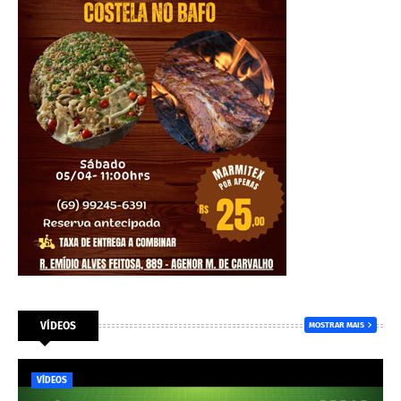
VÍDEOS
MOSTRAR MAIS
VÍDEOS