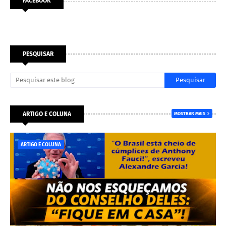
FACEBOOK
PESQUISAR
ARTIGO E COLUNA
MOSTRAR MAIS
ARTIGO E COLUNA