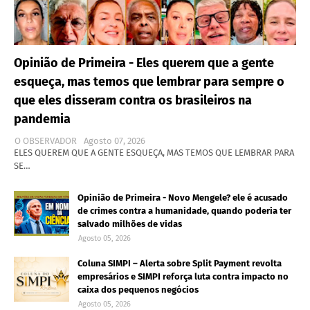
Opinião de Primeira - Eles querem que a gente
esqueça, mas temos que lembrar para sempre o
que eles disseram contra os brasileiros na
pandemia
O OBSERVADOR
Agosto 07, 2026
ELES QUEREM QUE A GENTE ESQUEÇA, MAS TEMOS QUE LEMBRAR PARA
SE…
Opinião de Primeira - Novo Mengele? ele é acusado
de crimes contra a humanidade, quando poderia ter
salvado milhões de vidas
Agosto 05, 2026
Coluna SIMPI – Alerta sobre Split Payment revolta
empresários e SIMPI reforça luta contra impacto no
caixa dos pequenos negócios
Agosto 05, 2026