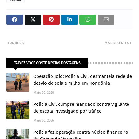
ANTIGOS
MAIS RECENTES
TALVEZ VOCÊ GOSTE DESTAS POSTAGENS
Operação Joio: Polícia Civil desmantela rede de
desvio de soja e milho em Rondônia
Maio 30, 2026
Polícia Civil cumpre mandado contra vigilante
de escola investigado por tráfico
Maio 30, 2026
Polícia faz operação contra núcleo financeiro