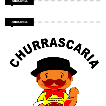
PUBLICIDADE
PUBLICIDADE