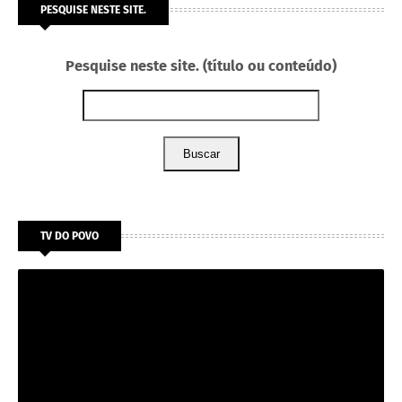
PESQUISE NESTE SITE.
Pesquise neste site. (título ou conteúdo)
Buscar
TV DO POVO