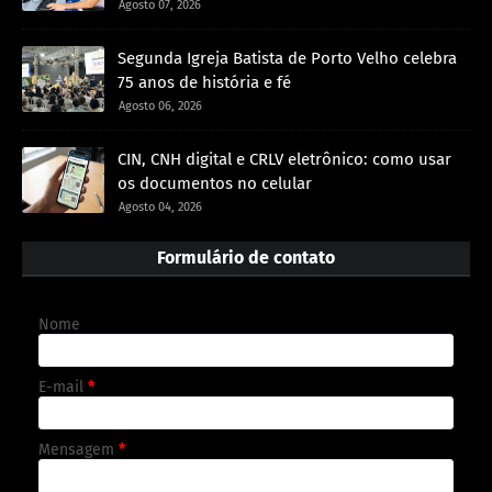
Agosto 07, 2026
Segunda Igreja Batista de Porto Velho celebra
75 anos de história e fé
Agosto 06, 2026
CIN, CNH digital e CRLV eletrônico: como usar
os documentos no celular
Agosto 04, 2026
Formulário de contato
Nome
E-mail
*
Mensagem
*