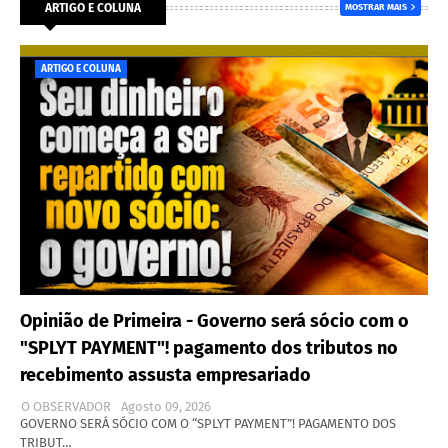
ARTIGO E COLUNA
MOSTRAR MAIS
ARTIGO E COLUNA
Opinião de Primeira - Governo será sócio com o
"SPLYT PAYMENT"! pagamento dos tributos no
recebimento assusta empresariado
O OBSERVADOR
Agosto 09, 2026
GOVERNO SERÁ SÓCIO COM O “SPLYT PAYMENT”! PAGAMENTO DOS
TRIBUT…