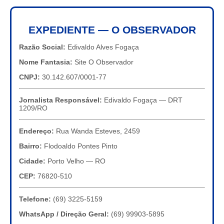
EXPEDIENTE — O OBSERVADOR
Razão Social:
Edivaldo Alves Fogaça
Nome Fantasia:
Site O Observador
CNPJ:
30.142.607/0001-77
Jornalista Responsável:
Edivaldo Fogaça — DRT
1209/RO
Endereço:
Rua Wanda Esteves, 2459
Bairro:
Flodoaldo Pontes Pinto
Cidade:
Porto Velho — RO
CEP:
76820-510
Telefone:
(69) 3225-5159
WhatsApp / Direção Geral:
(69) 99903-5895