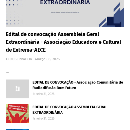
Edital de convocação Assembleia Geral
Extraordinária - Associação Educadora e Cultural
de Extrema-AECE
O OBSERVADOR
Março 06, 2026
…
…
EDITAL DE CONVOCAÇÃO - Associação Comunitária de
Radiodifusão Bom Futuro
Janeiro 31, 2026
EDITAL DE CONVOCAÇÃO ASSEMBLEIA GERAL
EXTRAORDINÁRIA
Janeiro 31, 2026