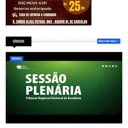
VÍDEOS
MOSTRAR MAIS
VÍDEOS