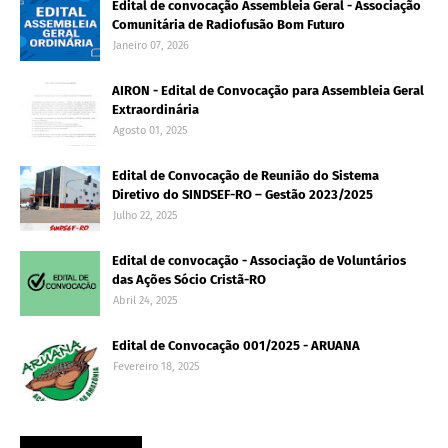
Edital de convocação Assembleia Geral - Associação
Comunitária de Radiofusão Bom Futuro
Janeiro 07, 2026
AIRON - Edital de Convocação para Assembleia Geral
Extraordinária
Agosto 01, 2025
Edital de Convocação de Reunião do Sistema
Diretivo do SINDSEF-RO – Gestão 2023/2025
Julho 22, 2025
Edital de convocação - Associação de Voluntários
das Ações Sócio Cristã-RO
Abril 24, 2025
Edital de Convocação 001/2025 - ARUANA
Fevereiro 18, 2025