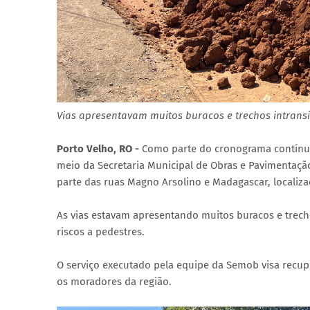
Vias apresentavam muitos buracos e trechos intransi
Porto Velho, RO -
Como parte do cronograma contínuo 
meio da Secretaria Municipal de Obras e Pavimentaç
parte das ruas Magno Arsolino e Madagascar, localizad
As vias estavam apresentando muitos buracos e trechos
riscos a pedestres.
O serviço executado pela equipe da Semob visa recupe
os moradores da região.