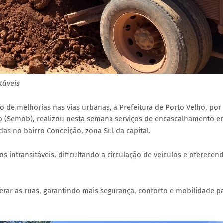
táveis
de melhorias nas vias urbanas, a Prefeitura de Porto Velho, por
ão (Semob), realizou nesta semana serviços de encascalhamento e
as no bairro Conceição, zona Sul da capital.
 intransitáveis, dificultando a circulação de veículos e oferecen
rar as ruas, garantindo mais segurança, conforto e mobilidade p