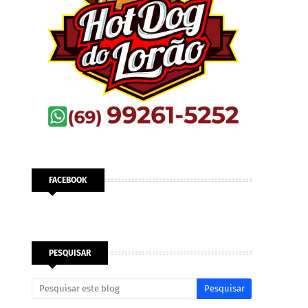
FACEBOOK
PESQUISAR