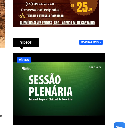
VÍDEOS
MOSTRAR MAIS
VÍDEOS
de