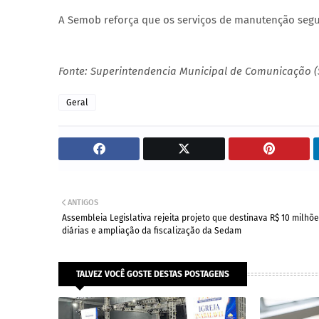
A Semob reforça que os serviços de manutenção seg
Fonte: Superintendencia Municipal de Comunicação 
Geral
ANTIGOS
Assembleia Legislativa rejeita projeto que destinava R$ 10 milhõ
diárias e ampliação da fiscalização da Sedam
TALVEZ VOCÊ GOSTE DESTAS POSTAGENS