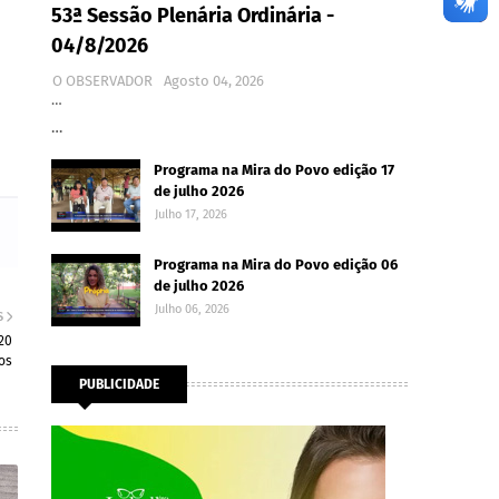
53ª Sessão Plenária Ordinária -
04/8/2026
O OBSERVADOR
Agosto 04, 2026
…
…
Programa na Mira do Povo edição 17
de julho 2026
Julho 17, 2026
Programa na Mira do Povo edição 06
de julho 2026
Julho 06, 2026
S
20
tos
PUBLICIDADE