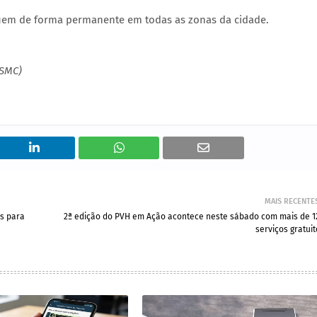
uem de forma permanente em todas as zonas da cidade.
(SMC)
MAIS RECENTE
es para
2ª edição do PVH em Ação acontece neste sábado com mais de 1
serviços gratui