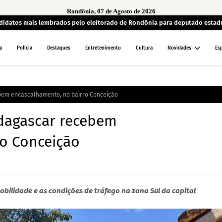
Rondônia, 07 de Agosto de 2026
andidatos mais lembrados pelo eleitorado de Rondônia para deputado estad
a
Polícia
Destaques
Entretenimento
Cultura
Novidades
Es
bem encascalhamento, no bairro Conceição
dagascar recebem
o Conceição
obilidade e as condições de tráfego na zona Sul da capital