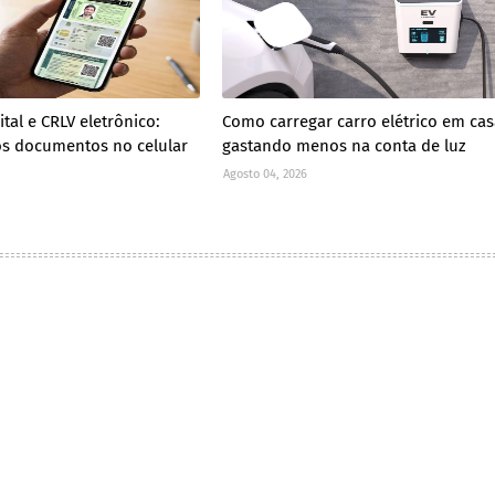
ital e CRLV eletrônico:
Como carregar carro elétrico em cas
s documentos no celular
gastando menos na conta de luz
Agosto 04, 2026