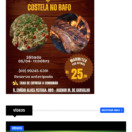
VÍDEOS
MOSTRAR MAIS
VÍDEOS