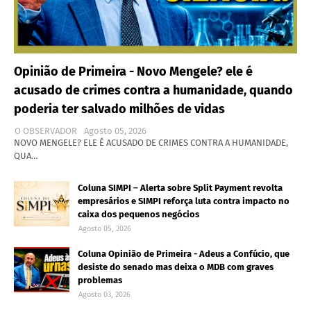
Opinião de Primeira - Novo Mengele? ele é
acusado de crimes contra a humanidade, quando
poderia ter salvado milhões de vidas
O OBSERVADOR
Agosto 05, 2026
NOVO MENGELE? ELE É ACUSADO DE CRIMES CONTRA A HUMANIDADE,
QUA…
Coluna SIMPI – Alerta sobre Split Payment revolta
empresários e SIMPI reforça luta contra impacto no
caixa dos pequenos negócios
Agosto 05, 2026
Coluna Opinião de Primeira - Adeus a Confúcio, que
desiste do senado mas deixa o MDB com graves
problemas
Agosto 03, 2026