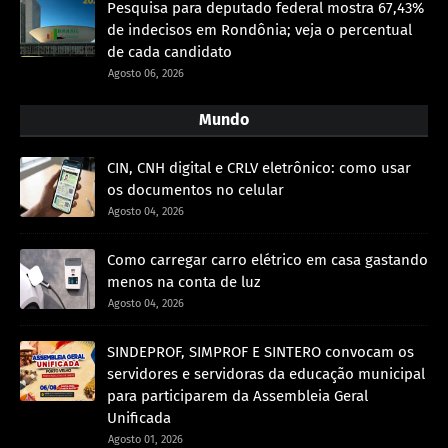
Pesquisa para deputado federal mostra 67,43%
de indecisos em Rondônia; veja o percentual
de cada candidato
Agosto 06, 2026
Mundo
CIN, CNH digital e CRLV eletrônico: como usar
os documentos no celular
Agosto 04, 2026
Como carregar carro elétrico em casa gastando
menos na conta de luz
Agosto 04, 2026
SINDEPROF, SIMPROF E SINTERO convocam os
servidores e servidoras da educação municipal
para participarem da Assembleia Geral
Unificada
Agosto 01, 2026