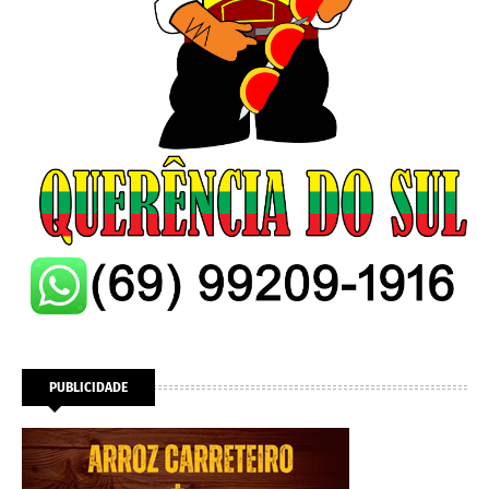
PUBLICIDADE