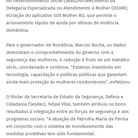
do Desenvolvimento Social (Seas);Fortalecimento da
Delegacia Especializada no Atendimento à Mulher (DEAM);
eCriação do aplicativo SOS Mulher RO, que permite o
acionamento rápido de ajuda por vítimas de violência
doméstica.
Para o governador de Rondônia, Marcos Rocha, os dados
demostram o comprometimento do governo com a
segurança das mulheres. A redução é fruto de um trabalho
sério, coordenado e contínuo. “Estamos investindo em
tecnologia, capacitação e políticas públicas que garantam
ainda mais proteção às mulheres rondonienses”, enfatizou.
O titular da Secretaria de Estado da Segurança, Defesa e
Cidadania (Sesdec), Felipe Vital, também atribuiu os bons
resultados à integração entre as forças de segurança e aos
programas sociais. “A atuação da Patrulha Maria da Penha
em conjunto com o sistema de monitoramento das
medidas protetivas tem sido fundamental.