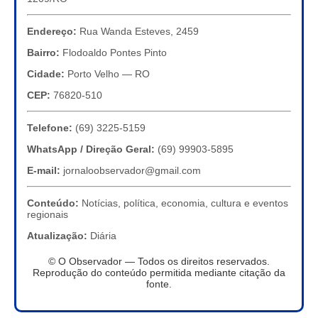
Endereço:
Rua Wanda Esteves, 2459
Bairro:
Flodoaldo Pontes Pinto
Cidade:
Porto Velho — RO
CEP:
76820-510
Telefone:
(69) 3225-5159
WhatsApp / Direção Geral:
(69) 99903-5895
E-mail:
jornaloobservador@gmail.com
Conteúdo:
Notícias, política, economia, cultura e eventos
regionais
Atualização:
Diária
© O Observador — Todos os direitos reservados.
Reprodução do conteúdo permitida mediante citação da
fonte.