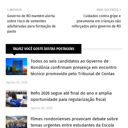
ANTIGOS
MAIS RECENTES
Governo de RO mantém alerta
Cuidados contra gripe e
sobre risco de sementes
pneumonia em crianças são
adulteradas para formação de
reforçados pelo governo de RO
pasto
TALVEZ VOCÊ GOSTE DESTAS POSTAGENS
Todos os seis candidatos ao Governo de
Rondônia confirmam presença em encontro
técnico promovido pelo Tribunal de Contas
Agosto 06, 2026
Refis 2026 segue até final do ano e amplia
oportunidade para regularização fiscal
Agosto 06, 2026
Filmes rondonienses provocam debate sobre
temas urgentes entre estudantes da Escola