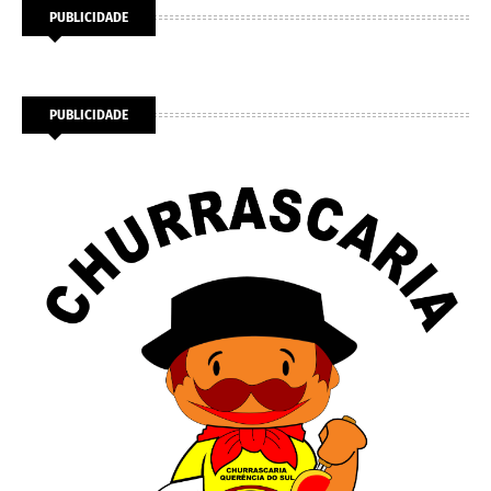
PUBLICIDADE
PUBLICIDADE