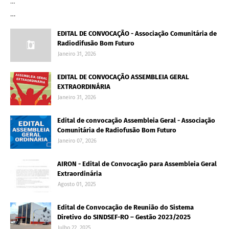
…
…
EDITAL DE CONVOCAÇÃO - Associação Comunitária de
Radiodifusão Bom Futuro
Janeiro 31, 2026
EDITAL DE CONVOCAÇÃO ASSEMBLEIA GERAL
EXTRAORDINÁRIA
Janeiro 31, 2026
Edital de convocação Assembleia Geral - Associação
Comunitária de Radiofusão Bom Futuro
Janeiro 07, 2026
AIRON - Edital de Convocação para Assembleia Geral
Extraordinária
Agosto 01, 2025
Edital de Convocação de Reunião do Sistema
Diretivo do SINDSEF-RO – Gestão 2023/2025
Julho 22, 2025