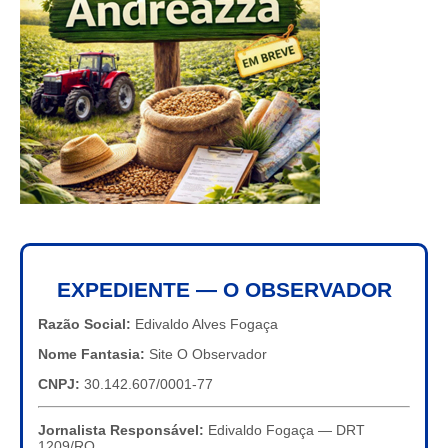
EXPEDIENTE — O OBSERVADOR
Razão Social:
Edivaldo Alves Fogaça
Nome Fantasia:
Site O Observador
CNPJ:
30.142.607/0001-77
Jornalista Responsável:
Edivaldo Fogaça — DRT
1209/RO