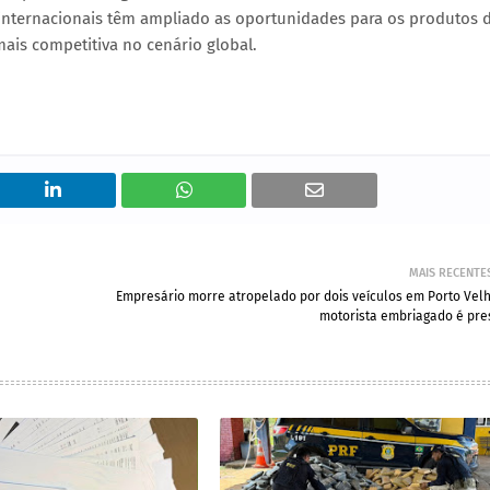
internacionais têm ampliado as oportunidades para os produtos 
ais competitiva no cenário global.
MAIS RECENTE
Empresário morre atropelado por dois veículos em Porto Velh
motorista embriagado é pre