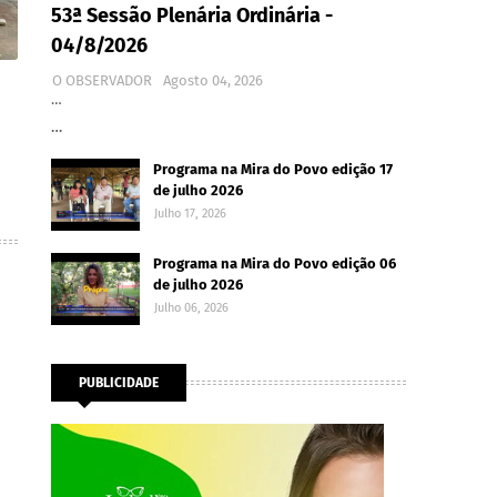
53ª Sessão Plenária Ordinária -
04/8/2026
O OBSERVADOR
Agosto 04, 2026
…
…
Programa na Mira do Povo edição 17
de julho 2026
Julho 17, 2026
Programa na Mira do Povo edição 06
de julho 2026
Julho 06, 2026
PUBLICIDADE