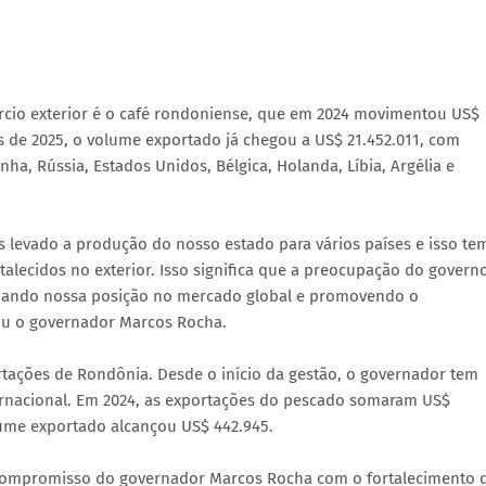
io exterior é o café rondoniense, que em 2024 movimentou US$
s de 2025, o volume exportado já chegou a US$ 21.452.011, com
, Rússia, Estados Unidos, Bélgica, Holanda, Líbia, Argélia e
s levado a produção do nosso estado para vários países e isso te
lecidos no exterior. Isso significa que a preocupação do govern
lidando nossa posição no mercado global e promovendo o
mou o governador Marcos Rocha.
tações de Rondônia. Desde o início da gestão, o governador tem
nacional. Em 2024, as exportações do pescado somaram US$
lume exportado alcançou US$ 442.945.
 compromisso do governador Marcos Rocha com o fortalecimento 