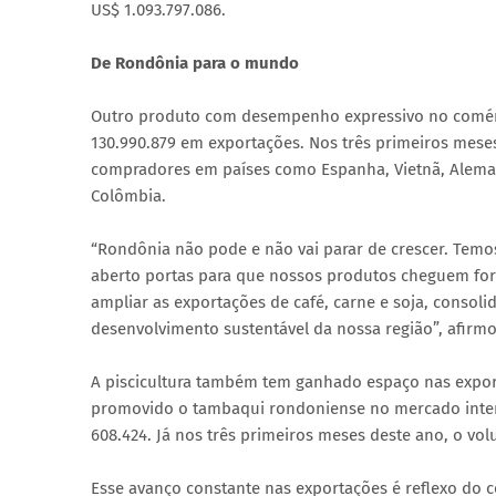
US$ 1.093.797.086.
De Rondônia para o mundo
Outro produto com desempenho expressivo no comérc
130.990.879 em exportações. Nos três primeiros mese
compradores em países como Espanha, Vietnã, Alemanha
Colômbia.
“Rondônia não pode e não vai parar de crescer. Temo
aberto portas para que nossos produtos cheguem forta
ampliar as exportações de café, carne e soja, conso
desenvolvimento sustentável da nossa região”, afir
A piscicultura também tem ganhado espaço nas expor
promovido o tambaqui rondoniense no mercado inter
608.424. Já nos três primeiros meses deste ano, o vo
Esse avanço constante nas exportações é reflexo do