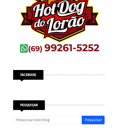
FACEBOOK
PESQUISAR