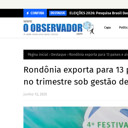
ELEIÇÕES 2026: Pesquisa Brasil D
CONFIRA
DESTAQUE
Capa
Polític
Página inicial
Destaque
Rondônia exporta para 13 países e a
Rondônia exporta para 13 
no trimestre sob gestão d
junho 12, 2025