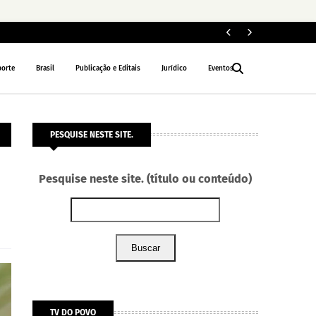
ELEIÇÕES 2026
porte
Brasil
Publicação e Editais
Jurídico
Eventos
PESQUISE NESTE SITE.
Pesquise neste site. (título ou conteúdo)
Buscar
TV DO POVO