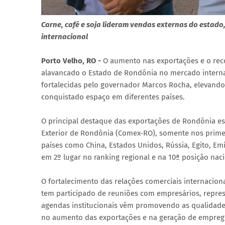
Carne, café e soja lideram vendas externas do estado,
internacional
Porto Velho, RO -
O aumento nas exportações e o re
alavancado o Estado de Rondônia no mercado internac
fortalecidas pelo governador Marcos Rocha, elevando 
conquistado espaço em diferentes países.
O principal destaque das exportações de Rondônia e
Exterior de Rondônia (Comex-RO), somente nos primei
países como China, Estados Unidos, Rússia, Egito, Em
em 2º lugar no ranking regional e na 10ª posição naci
O fortalecimento das relações comerciais internacio
tem participado de reuniões com empresários, repres
agendas institucionais vêm promovendo as qualidades
no aumento das exportações e na geração de emprego