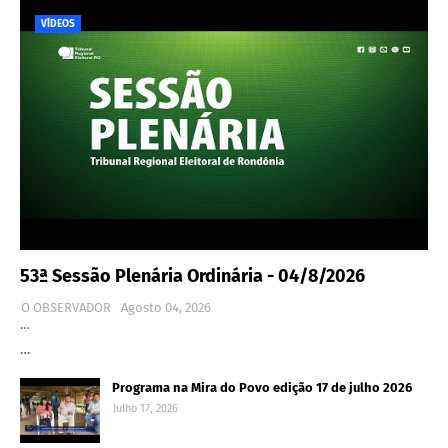
VÍDEOS
53ª Sessão Plenária Ordinária - 04/8/2026
O OBSERVADOR
Agosto 04, 2026
…
…
Programa na Mira do Povo edição 17 de julho 2026
Julho 17, 2026