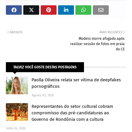
ANTIGOS
MAIS RECENTES
Modelo morre afogado após
realizar sessão de fotos em praia
do CE
TALVEZ VOCÊ GOSTE DESTAS POSTAGENS
Paolla Oliveira relata ser vítima de deepfakes
pornográficos
Agosto 03, 2026
Representantes do setor cultural cobram
compromisso das pré-candidaturas ao
Governo de Rondônia com a cultura
Julho 24, 2026