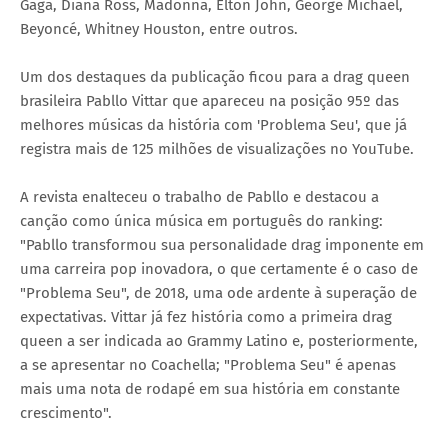
Gaga, Diana Ross, Madonna, Elton John, George Michael,
Beyoncé, Whitney Houston, entre outros.
Um dos destaques da publicação ficou para a drag queen
brasileira Pabllo Vittar que apareceu na posição 95º das
melhores músicas da história com 'Problema Seu', que já
registra mais de 125 milhões de visualizações no YouTube.
A revista enalteceu o trabalho de Pabllo e destacou a
canção como única música em português do ranking:
"Pabllo transformou sua personalidade drag imponente em
uma carreira pop inovadora, o que certamente é o caso de
"Problema Seu", de 2018, uma ode ardente à superação de
expectativas. Vittar já fez história como a primeira drag
queen a ser indicada ao Grammy Latino e, posteriormente,
a se apresentar no Coachella; "Problema Seu" é apenas
mais uma nota de rodapé em sua história em constante
crescimento".