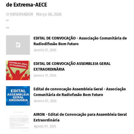
de Extrema-AECE
O OBSERVADOR
Março 06, 2026
…
…
EDITAL DE CONVOCAÇÃO - Associação Comunitária de
Radiodifusão Bom Futuro
Janeiro 31, 2026
EDITAL DE CONVOCAÇÃO ASSEMBLEIA GERAL
EXTRAORDINÁRIA
Janeiro 31, 2026
Edital de convocação Assembleia Geral - Associação
Comunitária de Radiofusão Bom Futuro
Janeiro 07, 2026
AIRON - Edital de Convocação para Assembleia Geral
Extraordinária
Agosto 01, 2025