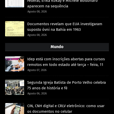
Federal; Érika Kokay e Michele Bolsonaro
aparecem na sequência
Agosto 08, 2026
Documentos revelam que EUA investigaram
suposto óvni na Bahia em 1963
Agosto 08, 2026
Mundo
Idep está com inscrições abertas para cursos
remotos em todo estado até terça – feira, 11
Agosto 07, 2026
Segunda Igreja Batista de Porto Velho celebra
75 anos de história e fé
Agosto 06, 2026
CIN, CNH digital e CRLV eletrônico: como usar
os documentos no celular