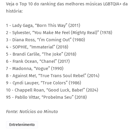
Veja o Top 10 do ranking das melhores músicas LGBTQIA+ da
história:
1 - Lady Gaga, “Born This Way” (2011)
2 - Sylvester, “You Make Me Feel (Mighty Real)” (1978)
3 - Diana Ross, “I’m Coming Out” (1980)
4 - SOPHIE, “Immaterial” (2018)
5 - Brandi Carlile, “The Joke” (2018)
6 - Frank Ocean, “Chanel” (2017)
7 - Madonna, “Vogue” (1990)
8 - Against Me!, “True Trans Soul Rebel” (2014)
9 - Cyndi Lauper, “True Colors” (1986)
10 - Chappell Roan, “Good Luck, Babe!” (2024)
95 - Pabllo Vittar, “Probelma Seu” (2018)
Fonte: Notícias ao Minuto
Entretenimento