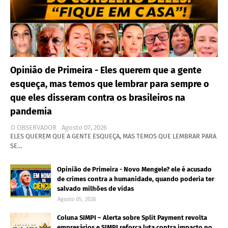
Opinião de Primeira - Eles querem que a gente
esqueça, mas temos que lembrar para sempre o
que eles disseram contra os brasileiros na
pandemia
O OBSERVADOR
Agosto 07, 2026
ELES QUEREM QUE A GENTE ESQUEÇA, MAS TEMOS QUE LEMBRAR PARA
SE…
Opinião de Primeira - Novo Mengele? ele é acusado
de crimes contra a humanidade, quando poderia ter
salvado milhões de vidas
Agosto 05, 2026
Coluna SIMPI – Alerta sobre Split Payment revolta
empresários e SIMPI reforça luta contra impacto no