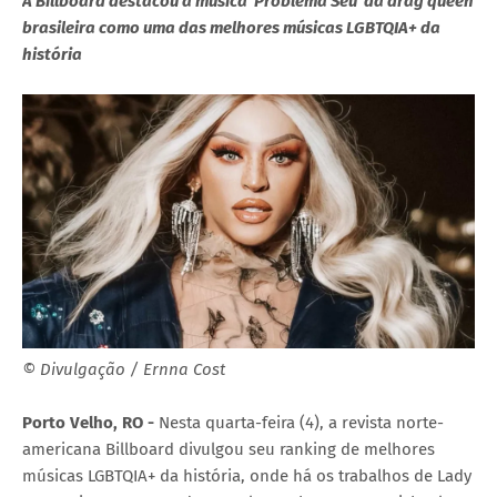
A Billboard destacou a música 'Problema Seu' da drag queen
brasileira como uma das melhores músicas LGBTQIA+ da
história
© Divulgação / Ernna Cost
Porto Velho, RO -
Nesta quarta-feira (4), a revista norte-
americana Billboard divulgou seu ranking de melhores
músicas LGBTQIA+ da história, onde há os trabalhos de Lady