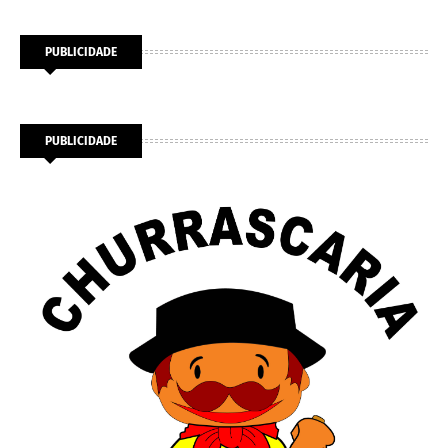
PUBLICIDADE
PUBLICIDADE