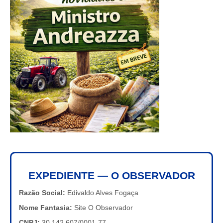
EXPEDIENTE — O OBSERVADOR
Razão Social:
Edivaldo Alves Fogaça
Nome Fantasia:
Site O Observador
CNPJ:
30.142.607/0001-77