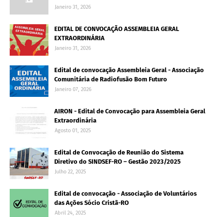
Janeiro 31, 2026
EDITAL DE CONVOCAÇÃO ASSEMBLEIA GERAL
EXTRAORDINÁRIA
Janeiro 31, 2026
Edital de convocação Assembleia Geral - Associação
Comunitária de Radiofusão Bom Futuro
Janeiro 07, 2026
AIRON - Edital de Convocação para Assembleia Geral
Extraordinária
Agosto 01, 2025
Edital de Convocação de Reunião do Sistema
Diretivo do SINDSEF-RO – Gestão 2023/2025
Julho 22, 2025
Edital de convocação - Associação de Voluntários
das Ações Sócio Cristã-RO
Abril 24, 2025