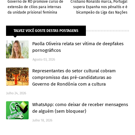
Governo de RO promove curso de
Cristiano Ronaldo marca, Portugal
extensão de cílios para internas
supera Espanha nos pênaltis e é
da unidade prisional feminina
bicampeão da Liga das Nações
TALVEZ VOCÊ GOSTE DESTAS POSTAGENS
Paolla Oliveira relata ser vítima de deepfakes
pornográficos
Agosto 03, 2026
Representantes do setor cultural cobram
compromisso das pré-candidaturas ao
Governo de Rondônia com a cultura
Julho 24, 2026
WhatsApp: como deixar de receber mensagens
de alguém (sem bloquear)
Julho 18, 2026