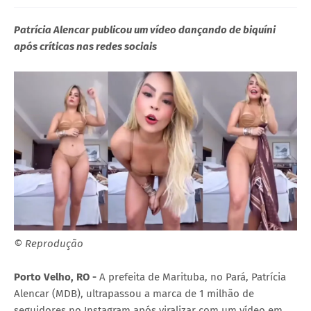
Patrícia Alencar publicou um vídeo dançando de biquíni
após críticas nas redes sociais
© Reprodução
Porto Velho, RO -
A prefeita de Marituba, no Pará, Patrícia
Alencar (MDB), ultrapassou a marca de 1 milhão de
seguidores no Instagram após viralizar com um vídeo em