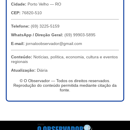
Cidade:
Porto Velho — RO
CEP:
76820-510
Telefone:
(69) 3225-5159
WhatsApp / Direção Geral:
(69) 99903-5895
E-mail:
jornaloobservador@gmail.com
Conteúdo:
Notícias, política, economia, cultura e eventos
regionais
Atualização:
Diária
© O Observador — Todos os direitos reservados.
Reprodução do conteúdo permitida mediante citação da
fonte.