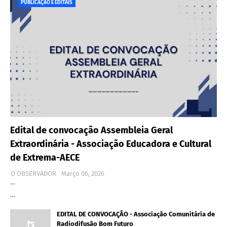
PUBLICAÇÃO E EDITAIS
Edital de convocação Assembleia Geral
Extraordinária - Associação Educadora e Cultural
de Extrema-AECE
O OBSERVADOR
Março 06, 2026
…
…
EDITAL DE CONVOCAÇÃO - Associação Comunitária de
Radiodifusão Bom Futuro