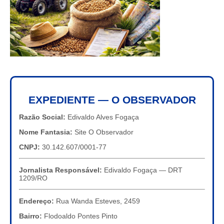
EXPEDIENTE — O OBSERVADOR
Razão Social:
Edivaldo Alves Fogaça
Nome Fantasia:
Site O Observador
CNPJ:
30.142.607/0001-77
Jornalista Responsável:
Edivaldo Fogaça — DRT
1209/RO
Endereço:
Rua Wanda Esteves, 2459
Bairro:
Flodoaldo Pontes Pinto