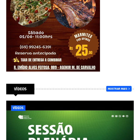
VÍDEOS
MOSTRAR MAIS
VÍDEOS