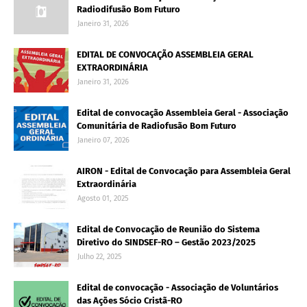
Radiodifusão Bom Futuro
Janeiro 31, 2026
EDITAL DE CONVOCAÇÃO ASSEMBLEIA GERAL
EXTRAORDINÁRIA
Janeiro 31, 2026
Edital de convocação Assembleia Geral - Associação
Comunitária de Radiofusão Bom Futuro
Janeiro 07, 2026
AIRON - Edital de Convocação para Assembleia Geral
Extraordinária
Agosto 01, 2025
Edital de Convocação de Reunião do Sistema
Diretivo do SINDSEF-RO – Gestão 2023/2025
Julho 22, 2025
Edital de convocação - Associação de Voluntários
das Ações Sócio Cristã-RO