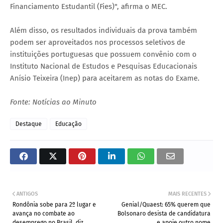
Financiamento Estudantil (Fies)", afirma o MEC.
Além disso, os resultados individuais da prova também
podem ser aproveitados nos processos seletivos de
instituições portuguesas que possuem convênio com o
Instituto Nacional de Estudos e Pesquisas Educacionais
Anísio Teixeira (Inep) para aceitarem as notas do Exame.
Fonte: Notícias ao Minuto
Destaque
Educação
ANTIGOS
MAIS RECENTES
Rondônia sobe para 2º lugar e
Genial/Quaest: 65% querem que
avança no combate ao
Bolsonaro desista de candidatura
desemprego no Brasil, diz
e apoie outro nome