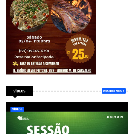
VÍDEOS
MOSTRAR MAIS
VÍDEOS