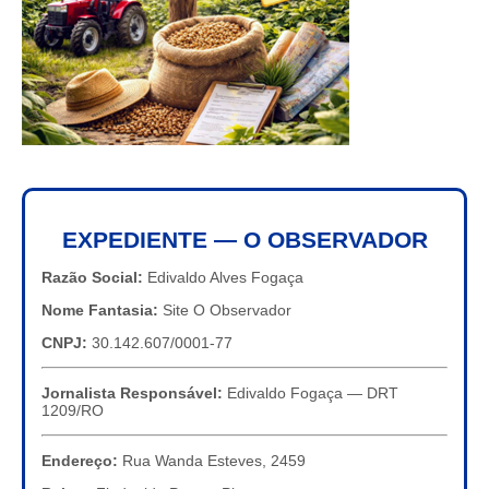
EXPEDIENTE — O OBSERVADOR
Razão Social:
Edivaldo Alves Fogaça
Nome Fantasia:
Site O Observador
CNPJ:
30.142.607/0001-77
Jornalista Responsável:
Edivaldo Fogaça — DRT
1209/RO
Endereço:
Rua Wanda Esteves, 2459