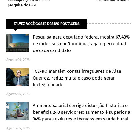
pesquisa do IBGE
TALVEZ VOCÊ GOSTE DESTAS POSTAGENS
Pesquisa para deputado federal mostra 67,43%
de indecisos em Rondônia; veja o percentual
de cada candidato
Agosto 06, 2026
TCE-RO mantém contas irregulares de Alan
Queiroz, reduz multa e caso pode gerar
Inelegibilidade
Agosto 05, 2026
Aumento salarial corrige distorção histórica e
beneficia 240 servidores; aumento é superior a
34% para auxiliares e técnicos em saúde bucal
Agosto 05, 2026