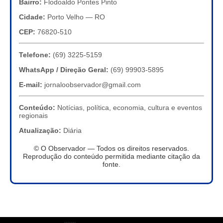
Bairro:
Flodoaldo Pontes Pinto
Cidade:
Porto Velho — RO
CEP:
76820-510
Telefone:
(69) 3225-5159
WhatsApp / Direção Geral:
(69) 99903-5895
E-mail:
jornaloobservador@gmail.com
Conteúdo:
Notícias, política, economia, cultura e eventos
regionais
Atualização:
Diária
© O Observador — Todos os direitos reservados.
Reprodução do conteúdo permitida mediante citação da
fonte.