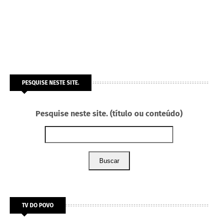
PESQUISE NESTE SITE.
Pesquise neste site. (título ou conteúdo)
Buscar
TV DO POVO