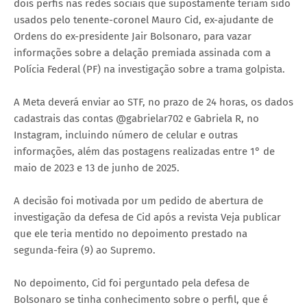
dois perfis nas redes sociais que supostamente teriam sido
usados pelo tenente-coronel Mauro Cid, ex-ajudante de
Ordens do ex-presidente Jair Bolsonaro, para vazar
informações sobre a delação premiada assinada com a
Polícia Federal (PF) na investigação sobre a trama golpista.
A Meta deverá enviar ao STF, no prazo de 24 horas, os dados
cadastrais das contas @gabrielar702 e Gabriela R, no
Instagram, incluindo número de celular e outras
informações, além das postagens realizadas entre 1° de
maio de 2023 e 13 de junho de 2025.
A decisão foi motivada por um pedido de abertura de
investigação da defesa de Cid após a revista Veja publicar
que ele teria mentido no depoimento prestado na
segunda-feira (9) ao Supremo.
No depoimento, Cid foi perguntado pela defesa de
Bolsonaro se tinha conhecimento sobre o perfil, que é