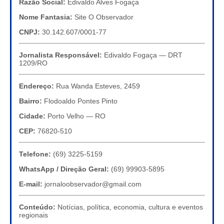
Razão Social:
Edivaldo Alves Fogaça
Nome Fantasia:
Site O Observador
CNPJ:
30.142.607/0001-77
Jornalista Responsável:
Edivaldo Fogaça — DRT
1209/RO
Endereço:
Rua Wanda Esteves, 2459
Bairro:
Flodoaldo Pontes Pinto
Cidade:
Porto Velho — RO
CEP:
76820-510
Telefone:
(69) 3225-5159
WhatsApp / Direção Geral:
(69) 99903-5895
E-mail:
jornaloobservador@gmail.com
Conteúdo:
Notícias, política, economia, cultura e eventos
regionais