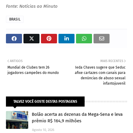
Fonte: Notícias ao Minuto
BRASIL
ANTIGOS
MAIS RECENTES
Mundial de Clubes tem 26
Ieda Chaves sugere que Seduc
jogadores campeões do mundo
afixe cartazes com canais para
denúncias de abuso sexual
infantojuvenil
TALVEZ VOCÊ GOSTE DESTAS POSTAGENS
Bolão acerta as dezenas da Mega-Sena e leva
prêmio R$ 164,9 milhões
Agosto 10, 2026