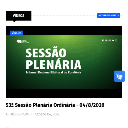
VÍDEOS
MOSTRAR MAIS
VÍDEOS
53ª Sessão Plenária Ordinária - 04/8/2026
O OBSERVADOR
Agosto 04, 2026
…
…