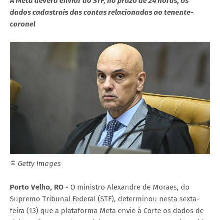
A Meta deverá enviar ao STF, no prazo de 24 horas, os
dados cadastrais das contas relacionadas ao tenente-
coronel
© Getty Images
Porto Velho, RO -
O ministro Alexandre de Moraes, do
Supremo Tribunal Federal (STF), determinou nesta sexta-
feira (13) que a plataforma Meta envie à Corte os dados de