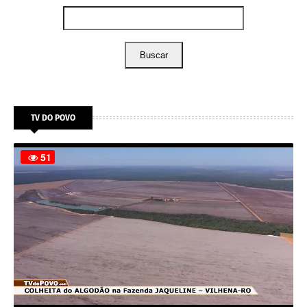
Buscar
TV DO POVO