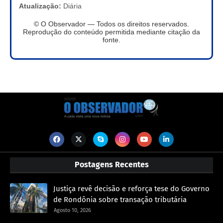
Atualização:
Diária
© O Observador — Todos os direitos reservados.
Reprodução do conteúdo permitida mediante citação da
fonte.
Postagens Recentes
Justiça revê decisão e reforça tese do Governo
de Rondônia sobre transação tributária
Agosto 10, 2026