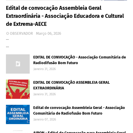
Edital de convocação Assembleia Geral
Extraordinária - Associação Educadora e Cultural
de Extrema-AECE
O OBSERVADOR
Março 06, 2026
…
…
EDITAL DE CONVOCAÇÃO - Associação Comunitária de
Radiodifusão Bom Futuro
Janeiro 31, 2026
EDITAL DE CONVOCAÇÃO ASSEMBLEIA GERAL
EXTRAORDINÁRIA
Janeiro 31, 2026
Edital de convocação Assembleia Geral - Associação
Comunitária de Radiofusão Bom Futuro
Janeiro 07, 2026
AIRON - Edital de Convocação para Assembleia Geral