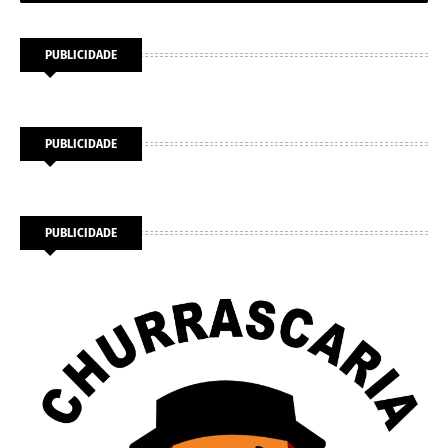
PUBLICIDADE
PUBLICIDADE
PUBLICIDADE