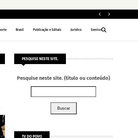
ELEIÇÕES 2026
porte
Brasil
Publicação e Editais
Jurídico
Eventos
PESQUISE NESTE SITE.
Pesquise neste site. (título ou conteúdo)
Buscar
TV DO POVO