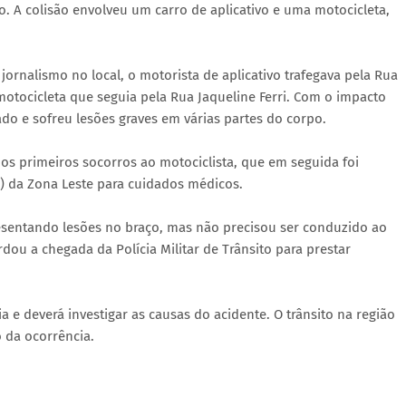
ho. A colisão envolveu um carro de aplicativo e uma motocicleta,
rnalismo no local, o motorista de aplicativo trafegava pela Rua
otocicleta que seguia pela Rua Jaqueline Ferri. Com o impacto
ado e sofreu lesões graves em várias partes do corpo.
os primeiros socorros ao motociclista, que em seguida foi
 da Zona Leste para cuidados médicos.
esentando lesões no braço, mas não precisou ser conduzido ao
dou a chegada da Polícia Militar de Trânsito para prestar
cia e deverá investigar as causas do acidente. O trânsito na região
 da ocorrência.