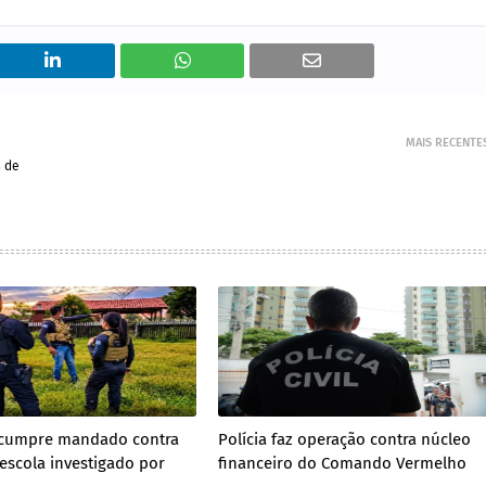
MAIS RECENTE
 de
il cumpre mandado contra
Polícia faz operação contra núcleo
 escola investigado por
financeiro do Comando Vermelho