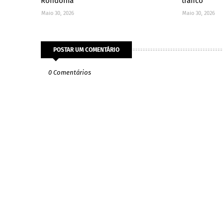
Rondônia
tráfico
Maio 30, 2026
Maio 30, 2026
POSTAR UM COMENTÁRIO
0 Comentários