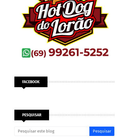
FACEBOOK
PESQUISAR