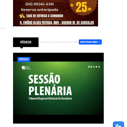
VÍDEOS
MOSTRAR MAIS
VÍDEOS