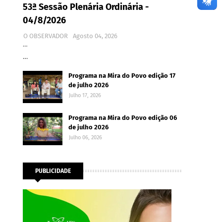
53ª Sessão Plenária Ordinária -
04/8/2026
O OBSERVADOR
Agosto 04, 2026
…
…
Programa na Mira do Povo edição 17
de julho 2026
Julho 17, 2026
Programa na Mira do Povo edição 06
de julho 2026
Julho 06, 2026
PUBLICIDADE