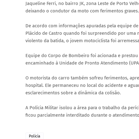
Jaqueline Ferri, no bairro JK, zona Leste de Porto Vel
deixando o condutor da moto com ferimentos graves.
De acordo com informações apuradas pela equipe de jo
Plácido de Castro quando foi surpreendido por uma m
violento da batida, o jovem motociclista foi arremess
Equipe do Corpo de Bombeiro foi acionada e prestou 
encaminhado à Unidade de Pronto Atendimento (UPA)
O motorista do carro também sofreu ferimentos, apr
hospital. Ele permaneceu no local do acidente e aguar
esclarecimentos sobre a dinâmica da colisão.
A Polícia Militar isolou a área para o trabalho da perí
ficou parcialmente interditado durante o atendimento
Policia