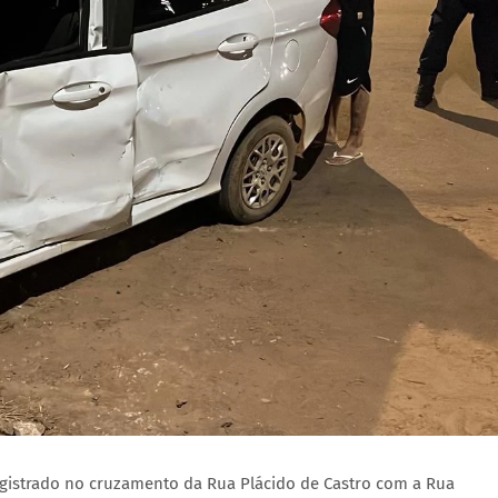
registrado no cruzamento da Rua Plácido de Castro com a Rua