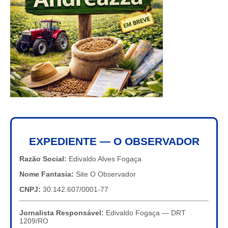
EXPEDIENTE — O OBSERVADOR
Razão Social:
Edivaldo Alves Fogaça
Nome Fantasia:
Site O Observador
CNPJ:
30.142.607/0001-77
Jornalista Responsável:
Edivaldo Fogaça — DRT
1209/RO