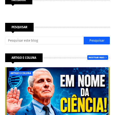
FACEBOOK
PESQUISAR
ARTIGO E COLUNA
MOSTRAR MAIS
ARTIGO E COLUNA