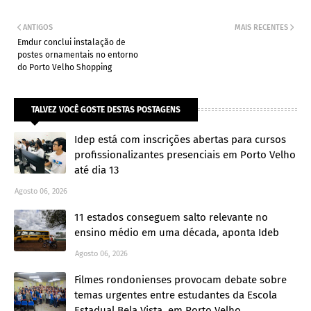
ANTIGOS
MAIS RECENTES
Emdur conclui instalação de
postes ornamentais no entorno
do Porto Velho Shopping
TALVEZ VOCÊ GOSTE DESTAS POSTAGENS
Idep está com inscrições abertas para cursos
profissionalizantes presenciais em Porto Velho
até dia 13
Agosto 06, 2026
11 estados conseguem salto relevante no
ensino médio em uma década, aponta Ideb
Agosto 06, 2026
Filmes rondonienses provocam debate sobre
temas urgentes entre estudantes da Escola
Estadual Bela Vista, em Porto Velho