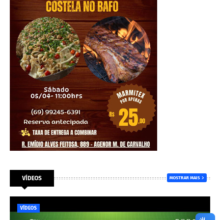
VÍDEOS
MOSTRAR MAIS
VÍDEOS