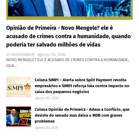
Opinião de Primeira - Novo Mengele? ele é
acusado de crimes contra a humanidade, quando
poderia ter salvado milhões de vidas
O OBSERVADOR
Agosto 05, 2026
NOVO MENGELE? ELE É ACUSADO DE CRIMES CONTRA A HUMANIDADE,
QUA…
Coluna SIMPI – Alerta sobre Split Payment revolta
empresários e SIMPI reforça luta contra impacto no
caixa dos pequenos negócios
Agosto 05, 2026
Coluna Opinião de Primeira - Adeus a Confúcio, que
desiste do senado mas deixa o MDB com graves
problemas
Agosto 03, 2026