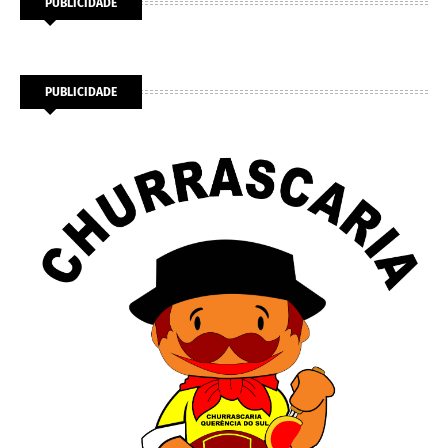
PUBLICIDADE
PUBLICIDADE