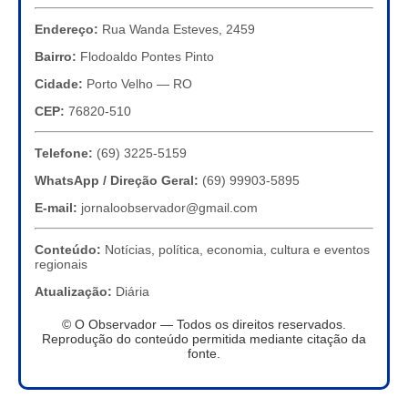
Endereço:
Rua Wanda Esteves, 2459
Bairro:
Flodoaldo Pontes Pinto
Cidade:
Porto Velho — RO
CEP:
76820-510
Telefone:
(69) 3225-5159
WhatsApp / Direção Geral:
(69) 99903-5895
E-mail:
jornaloobservador@gmail.com
Conteúdo:
Notícias, política, economia, cultura e eventos
regionais
Atualização:
Diária
© O Observador — Todos os direitos reservados.
Reprodução do conteúdo permitida mediante citação da
fonte.