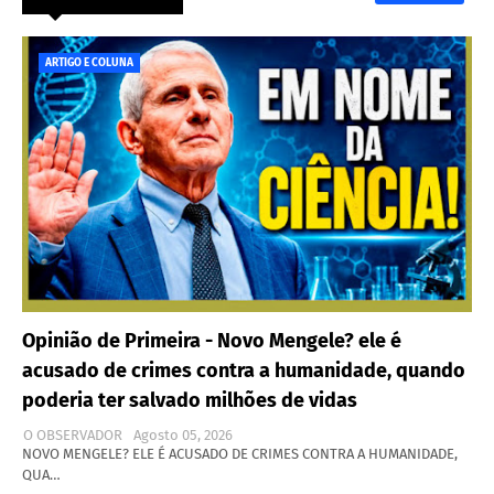
ARTIGO E COLUNA
Opinião de Primeira - Novo Mengele? ele é
acusado de crimes contra a humanidade, quando
poderia ter salvado milhões de vidas
O OBSERVADOR
Agosto 05, 2026
NOVO MENGELE? ELE É ACUSADO DE CRIMES CONTRA A HUMANIDADE,
QUA…