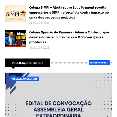
Coluna SIMPI – Alerta sobre Split Payment revolta
empresários e SIMPI reforça luta contra impacto no
caixa dos pequenos negócios
Agosto 05, 2026
Coluna Opinião de Primeira - Adeus a Confúcio, que
desiste do senado mas deixa o MDB com graves
problemas
Agosto 03, 2026
PUBLICAÇÃO E EDITAIS
MOSTRAR MAIS
PUBLICAÇÃO E EDITAIS