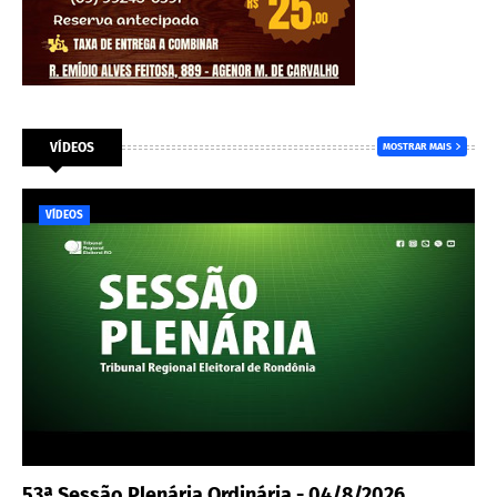
VÍDEOS
MOSTRAR MAIS
VÍDEOS
53ª Sessão Plenária Ordinária - 04/8/2026