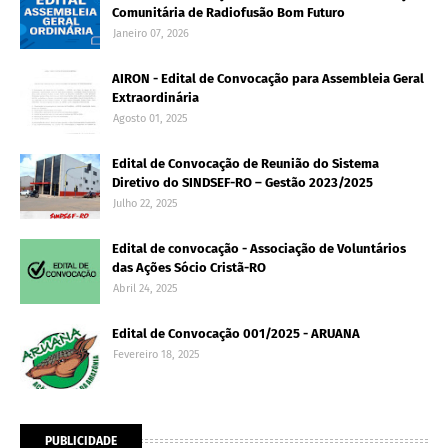
Comunitária de Radiofusão Bom Futuro
Janeiro 07, 2026
AIRON - Edital de Convocação para Assembleia Geral
Extraordinária
Agosto 01, 2025
Edital de Convocação de Reunião do Sistema
Diretivo do SINDSEF-RO – Gestão 2023/2025
Julho 22, 2025
Edital de convocação - Associação de Voluntários
das Ações Sócio Cristã-RO
Abril 24, 2025
Edital de Convocação 001/2025 - ARUANA
Fevereiro 18, 2025
PUBLICIDADE