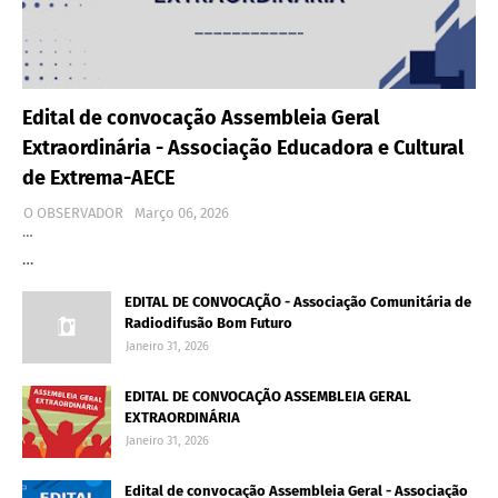
Edital de convocação Assembleia Geral
Extraordinária - Associação Educadora e Cultural
de Extrema-AECE
O OBSERVADOR
Março 06, 2026
…
…
EDITAL DE CONVOCAÇÃO - Associação Comunitária de
Radiodifusão Bom Futuro
Janeiro 31, 2026
EDITAL DE CONVOCAÇÃO ASSEMBLEIA GERAL
EXTRAORDINÁRIA
Janeiro 31, 2026
Edital de convocação Assembleia Geral - Associação