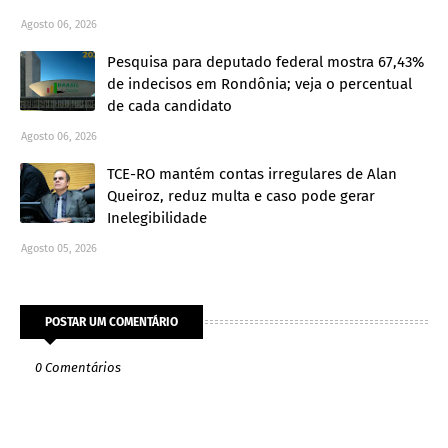
Agosto 06, 2026
Pesquisa para deputado federal mostra 67,43%
de indecisos em Rondônia; veja o percentual
de cada candidato
Agosto 06, 2026
TCE-RO mantém contas irregulares de Alan
Queiroz, reduz multa e caso pode gerar
Inelegibilidade
Agosto 05, 2026
POSTAR UM COMENTÁRIO
0 Comentários