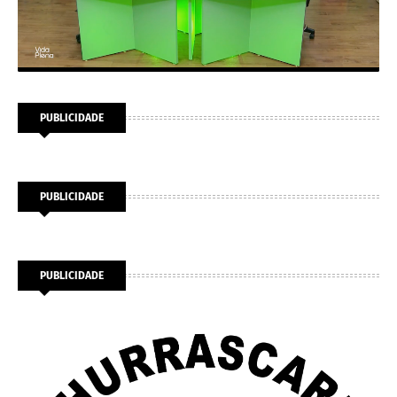
PUBLICIDADE
PUBLICIDADE
PUBLICIDADE