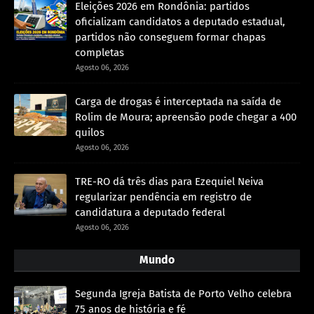
Eleições 2026 em Rondônia: partidos
oficializam candidatos a deputado estadual,
partidos não conseguem formar chapas
completas
Agosto 06, 2026
Carga de drogas é interceptada na saída de
Rolim de Moura; apreensão pode chegar a 400
quilos
Agosto 06, 2026
TRE-RO dá três dias para Ezequiel Neiva
regularizar pendência em registro de
candidatura a deputado federal
Agosto 06, 2026
Mundo
Segunda Igreja Batista de Porto Velho celebra
75 anos de história e fé