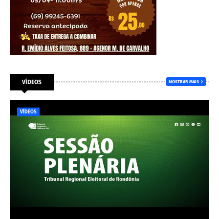
VÍDEOS
MOSTRAR MAIS
VÍDEOS