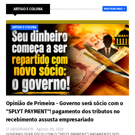
ARTIGO E COLUNA
MOSTRAR MAIS
ARTIGO E COLUNA
Opinião de Primeira - Governo será sócio com o
"SPLYT PAYMENT"! pagamento dos tributos no
recebimento assusta empresariado
O OBSERVADOR
Agosto 09, 2026
GOVERNO SERÁ SÓCIO COM O “SPLYT PAYMENT”! PAGAMENTO DOS