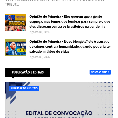
TRIBUT…
Opinião de Primeira - Eles querem que a gente
esqueça, mas temos que lembrar para sempre o que
eles disseram contra os brasileiros na pandemia
Agosto 07, 2026
Opinião de Primeira - Novo Mengele? ele é acusado
de crimes contra a humanidade, quando poderia ter
salvado milhões de vidas
Agosto 05, 2026
PUBLICAÇÃO E EDITAIS
MOSTRAR MAIS
PUBLICAÇÃO E EDITAIS