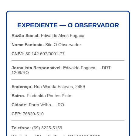
EXPEDIENTE — O OBSERVADOR
Razão Social:
Edivaldo Alves Fogaça
Nome Fantasia:
Site O Observador
CNPJ:
30.142.607/0001-77
Jornalista Responsável:
Edivaldo Fogaça — DRT
1209/RO
Endereço:
Rua Wanda Esteves, 2459
Bairro:
Flodoaldo Pontes Pinto
Cidade:
Porto Velho — RO
CEP:
76820-510
Telefone:
(69) 3225-5159