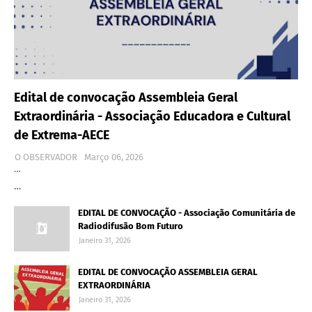
Edital de convocação Assembleia Geral
Extraordinária - Associação Educadora e Cultural
de Extrema-AECE
O OBSERVADOR
Março 06, 2026
…
…
EDITAL DE CONVOCAÇÃO - Associação Comunitária de
Radiodifusão Bom Futuro
Janeiro 31, 2026
EDITAL DE CONVOCAÇÃO ASSEMBLEIA GERAL
EXTRAORDINÁRIA
Janeiro 31, 2026