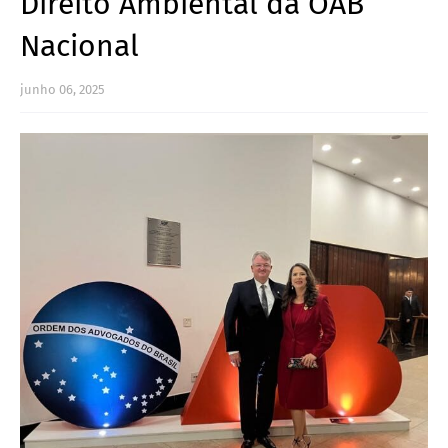
Direito Ambiental da OAB
Nacional
junho 06, 2025