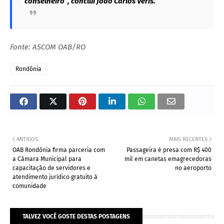
conselheiro”, conclui João Carlos Veris.
Fonte: ASCOM OAB/RO
Rondônia
ANTIGOS
MAIS RECENTES
OAB Rondônia firma parceria com
Passageira é presa com R$ 400
a Câmara Municipal para
mil em canetas emagrecedoras
capacitação de servidores e
no aeroporto
atendimento jurídico gratuito à
comunidade
TALVEZ VOCÊ GOSTE DESTAS POSTAGENS