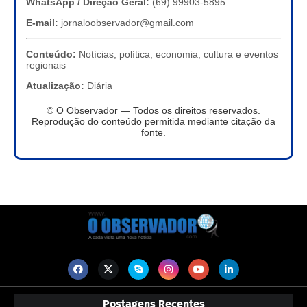
WhatsApp / Direção Geral:
(69) 99903-5895
E-mail:
jornaloobservador@gmail.com
Conteúdo:
Notícias, política, economia, cultura e eventos
regionais
Atualização:
Diária
© O Observador — Todos os direitos reservados.
Reprodução do conteúdo permitida mediante citação da
fonte.
Postagens Recentes