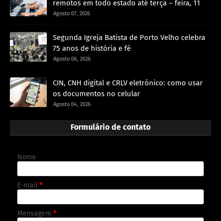
remotos em todo estado até terça – feira, 11
Agosto 07, 2026
Segunda Igreja Batista de Porto Velho celebra
75 anos de história e fé
Agosto 06, 2026
CIN, CNH digital e CRLV eletrônico: como usar
os documentos no celular
Agosto 04, 2026
Formulário de contato
Nome
E-mail
*
Mensagem
*