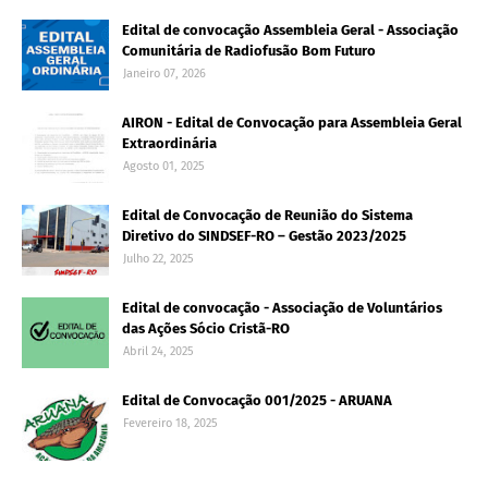
Edital de convocação Assembleia Geral - Associação
Comunitária de Radiofusão Bom Futuro
Janeiro 07, 2026
AIRON - Edital de Convocação para Assembleia Geral
Extraordinária
Agosto 01, 2025
Edital de Convocação de Reunião do Sistema
Diretivo do SINDSEF-RO – Gestão 2023/2025
Julho 22, 2025
Edital de convocação - Associação de Voluntários
das Ações Sócio Cristã-RO
Abril 24, 2025
Edital de Convocação 001/2025 - ARUANA
Fevereiro 18, 2025