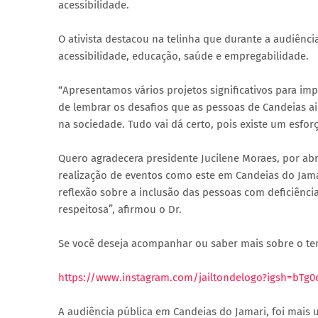
acessibilidade.
O ativista destacou na telinha que durante a audiênc
acessibilidade, educação, saúde e empregabilidade.
“Apresentamos vários projetos significativos para im
de lembrar os desafios que as pessoas de Candeias ai
na sociedade. Tudo vai dá certo, pois existe um esf
Quero agradecera presidente Jucilene Moraes, por abri
realização de eventos como este em Candeias do Jama
reflexão sobre a inclusão das pessoas com deficiênci
respeitosa”, afirmou o Dr.
Se você deseja acompanhar ou saber mais sobre o tema
https://www.instagram.com/jailtondelogo?igsh=bTg
A audiência pública em Candeias do Jamari, foi mais 