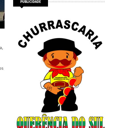
PUBLICIDADE
a,
os