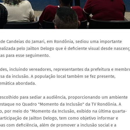
e de Candeias do Jamari, em Rondônia, sediou uma importante
ealizada pelo Jailton Delogo que é deficiente visual desde nascenç
cas para esse seguimento.
des, incluindo vereadores, representantes da prefeitura e membr
a da inclusão. A população local também se fez presente,
emática abordada.
l escolhido para sediar a audiência, proporcionando um ambiente
 Destaque no Quadro "Momento da Inclusão" da TV Rondônia. A
o, por meio do "Momento da Inclusão, exibido na última quarta-
articipação de Jailton Delogo, tem como objetivo informar e
oas com deficiência, além de promover a inclusão social e a