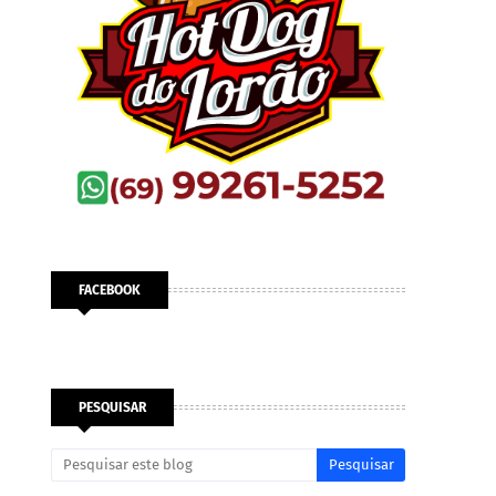
FACEBOOK
PESQUISAR