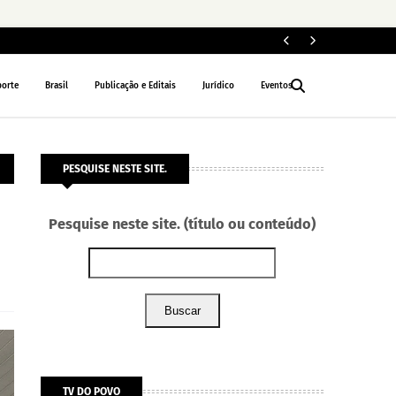
ELEIÇÕES 2026
porte
Brasil
Publicação e Editais
Jurídico
Eventos
PESQUISE NESTE SITE.
Pesquise neste site. (título ou conteúdo)
Buscar
TV DO POVO