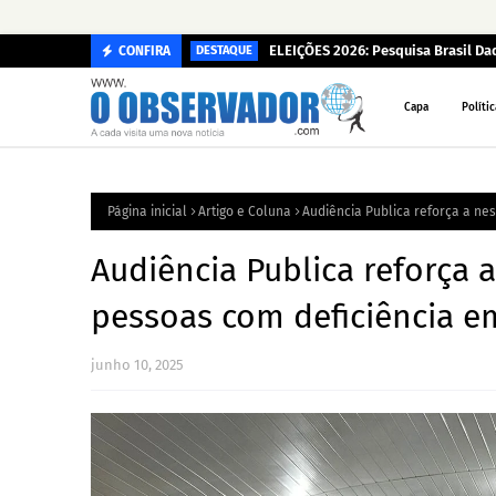
ELEIÇÕES 2026: Pesquisa Brasil D
CONFIRA
DESTAQUE
Capa
Polític
Página inicial
Artigo e Coluna
Audiência Publica reforça a ne
Audiência Publica reforça 
pessoas com deficiência e
junho 10, 2025