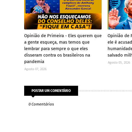
Opinião de Primeira - Eles querem que
Opinião de 
a gente esqueça, mas temos que
ele é acusa
lembrar para sempre o que eles
humanidade
disseram contra os brasileiros na
salvado mil
pandemia
Agosto 05, 2026
Agosto 07, 2026
POSTAR UM COMENTÁRIO
0 Comentários