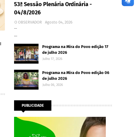
53ª Sessão Plenária Ordinária -
04/8/2026
O OBSERVADOR
Agosto 04, 2026
…
…
I
Programa na Mira do Povo edição 17
de julho 2026
Julho 17, 2026
Programa na Mira do Povo edição 06
de julho 2026
Julho 06, 2026
PUBLICIDADE