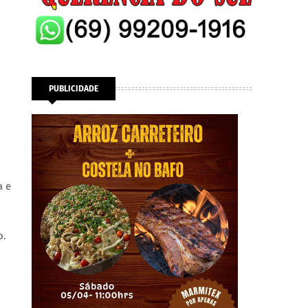
PUBLICIDADE
a e
o.