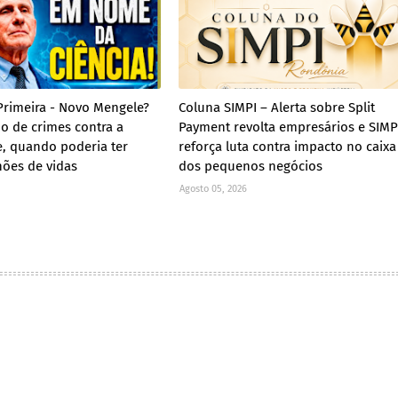
Primeira - Novo Mengele?
Coluna SIMPI – Alerta sobre Split
do de crimes contra a
Payment revolta empresários e SIMP
, quando poderia ter
reforça luta contra impacto no caixa
hões de vidas
dos pequenos negócios
Agosto 05, 2026