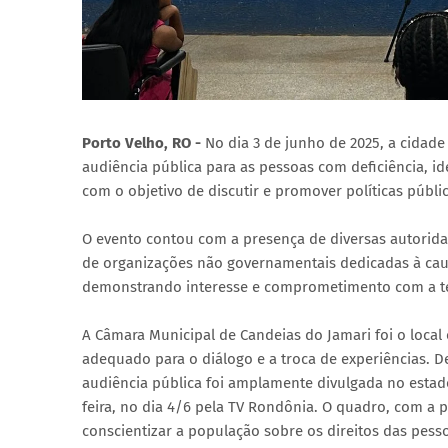
Porto Velho, RO -
No dia 3 de junho de 2025, a cidad
audiência pública para as pessoas com deficiência, id
com o objetivo de discutir e promover políticas públi
O evento contou com a presença de diversas autorida
de organizações não governamentais dedicadas à caus
demonstrando interesse e comprometimento com a t
A Câmara Municipal de Candeias do Jamari foi o loca
adequado para o diálogo e a troca de experiências.
audiência pública foi amplamente divulgada no estad
feira, no dia 4/6 pela TV Rondônia. O quadro, com a p
conscientizar a população sobre os direitos das pess