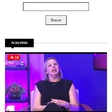
Buscar
TV DO POVO