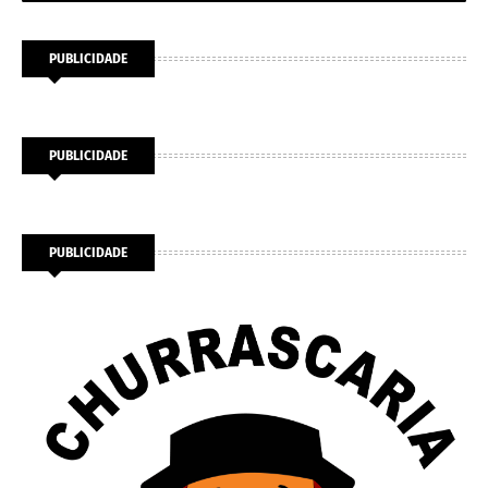
PUBLICIDADE
PUBLICIDADE
PUBLICIDADE