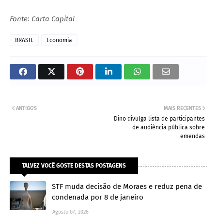
Fonte: Carta Capital
BRASIL
Economia
ANTIGOS
MAIS RECENTES
Dino divulga lista de participantes
de audiência pública sobre
emendas
TALVEZ VOCÊ GOSTE DESTAS POSTAGENS
STF muda decisão de Moraes e reduz pena de
condenada por 8 de janeiro
Agosto 07, 2026