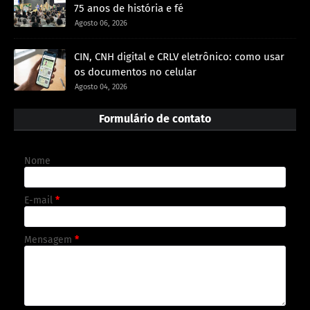
75 anos de história e fé
Agosto 06, 2026
CIN, CNH digital e CRLV eletrônico: como usar
os documentos no celular
Agosto 04, 2026
Formulário de contato
Nome
E-mail
*
Mensagem
*