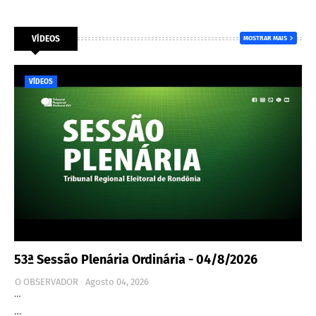
VÍDEOS
MOSTRAR MAIS
VÍDEOS
53ª Sessão Plenária Ordinária - 04/8/2026
O OBSERVADOR
Agosto 04, 2026
…
…