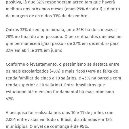
positiva, já que 32% responderam acreditam que haverá
melhora nos próximos meses (eram 29% de abril) e dentro
da margem de erro dos 33% de dezembro.
Outros 33% dizem que piorará, ante 36% há dois meses e
28% no final do ano passado. O percentual dos que avaliam
que permanecerá igual passou de 37% em dezembro para
32% em abril e 31% em junho.
Conforme o levantamento, o pessimismo se destaca entre
os mais escolarizados (43%) e mais ricos (48% na faixa de
renda familiar de cinco a 10 salários, e 45% na parcela com
renda superior a 10 salários). Entre brasileiros que
estudaram até o ensino fundamental há mais otimismo
42%.
A pesquisa foi realizada nos dias 10 e 11 de junho, com
2.004 entrevistas em todo o Brasil, distribuídas em 136
municípios. O nível de confiança é de 95%.