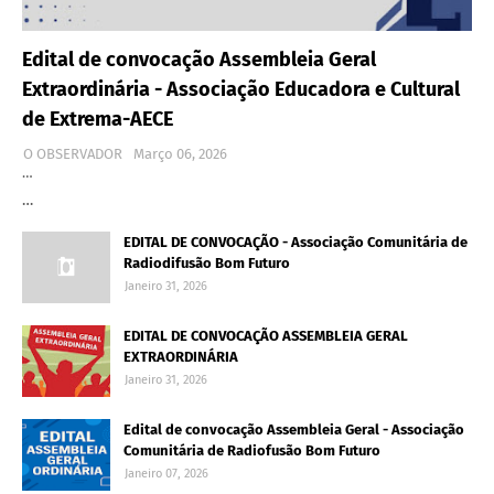
Edital de convocação Assembleia Geral
Extraordinária - Associação Educadora e Cultural
de Extrema-AECE
O OBSERVADOR
Março 06, 2026
…
…
EDITAL DE CONVOCAÇÃO - Associação Comunitária de
Radiodifusão Bom Futuro
Janeiro 31, 2026
EDITAL DE CONVOCAÇÃO ASSEMBLEIA GERAL
EXTRAORDINÁRIA
Janeiro 31, 2026
Edital de convocação Assembleia Geral - Associação
Comunitária de Radiofusão Bom Futuro
Janeiro 07, 2026