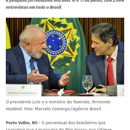
A pesquisa foi realizada nos dias 10 e 11 de junho, com 2.004
entrevistas em todo o Brasil
O presidente Lula e o ministro da Fazenda, Fernando
Haddad. Foto: Marcelo Camargo/Agência Brasil
Porto Velho, RO -
O percentual dos brasileiros que
considera que a economia do País piorou nos últimos