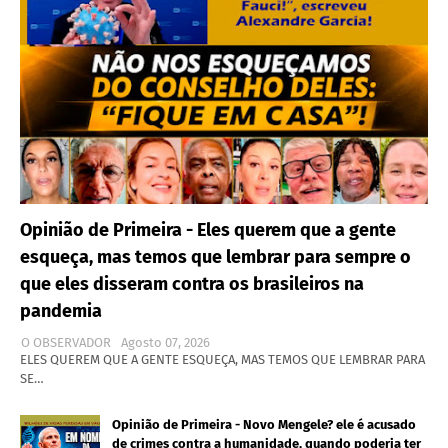
Opinião de Primeira - Eles querem que a gente
esqueça, mas temos que lembrar para sempre o
que eles disseram contra os brasileiros na
pandemia
O OBSERVADOR
Agosto 07, 2026
ELES QUEREM QUE A GENTE ESQUEÇA, MAS TEMOS QUE LEMBRAR PARA
SE…
Opinião de Primeira - Novo Mengele? ele é acusado
de crimes contra a humanidade, quando poderia ter