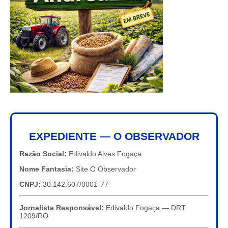
EXPEDIENTE — O OBSERVADOR
Razão Social:
Edivaldo Alves Fogaça
Nome Fantasia:
Site O Observador
CNPJ:
30.142.607/0001-77
Jornalista Responsável:
Edivaldo Fogaça — DRT
1209/RO