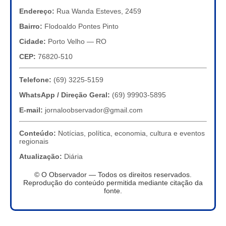
Endereço:
Rua Wanda Esteves, 2459
Bairro:
Flodoaldo Pontes Pinto
Cidade:
Porto Velho — RO
CEP:
76820-510
Telefone:
(69) 3225-5159
WhatsApp / Direção Geral:
(69) 99903-5895
E-mail:
jornaloobservador@gmail.com
Conteúdo:
Notícias, política, economia, cultura e eventos
regionais
Atualização:
Diária
© O Observador — Todos os direitos reservados.
Reprodução do conteúdo permitida mediante citação da
fonte.