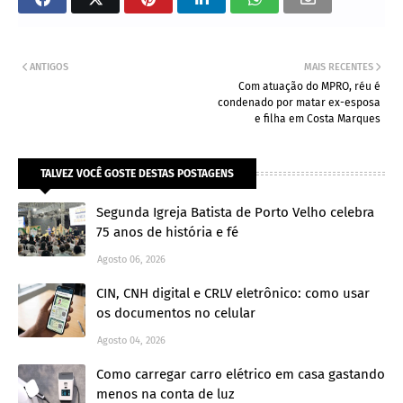
ANTIGOS
MAIS RECENTES
Com atuação do MPRO, réu é
condenado por matar ex-esposa
e filha em Costa Marques
TALVEZ VOCÊ GOSTE DESTAS POSTAGENS
Segunda Igreja Batista de Porto Velho celebra
75 anos de história e fé
Agosto 06, 2026
CIN, CNH digital e CRLV eletrônico: como usar
os documentos no celular
Agosto 04, 2026
Como carregar carro elétrico em casa gastando
menos na conta de luz