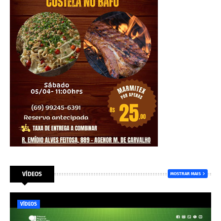
VÍDEOS
MOSTRAR MAIS
VÍDEOS