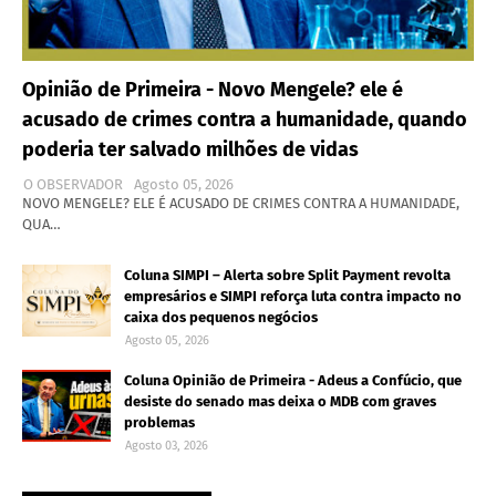
Opinião de Primeira - Novo Mengele? ele é
acusado de crimes contra a humanidade, quando
poderia ter salvado milhões de vidas
O OBSERVADOR
Agosto 05, 2026
NOVO MENGELE? ELE É ACUSADO DE CRIMES CONTRA A HUMANIDADE,
QUA…
Coluna SIMPI – Alerta sobre Split Payment revolta
empresários e SIMPI reforça luta contra impacto no
caixa dos pequenos negócios
Agosto 05, 2026
Coluna Opinião de Primeira - Adeus a Confúcio, que
desiste do senado mas deixa o MDB com graves
problemas
Agosto 03, 2026