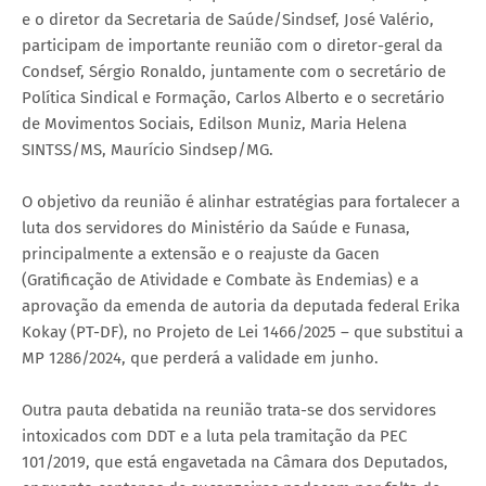
e o diretor da Secretaria de Saúde/Sindsef, José Valério,
participam de importante reunião com o diretor-geral da
Condsef, Sérgio Ronaldo, juntamente com o secretário de
Política Sindical e Formação, Carlos Alberto e o secretário
de Movimentos Sociais, Edilson Muniz, Maria Helena
SINTSS/MS, Maurício Sindsep/MG.
O objetivo da reunião é alinhar estratégias para fortalecer a
luta dos servidores do Ministério da Saúde e Funasa,
principalmente a extensão e o reajuste da Gacen
(Gratificação de Atividade e Combate às Endemias) e a
aprovação da emenda de autoria da deputada federal Erika
Kokay (PT-DF), no Projeto de Lei 1466/2025 – que substitui a
MP 1286/2024, que perderá a validade em junho.
Outra pauta debatida na reunião trata-se dos servidores
intoxicados com DDT e a luta pela tramitação da PEC
101/2019, que está engavetada na Câmara dos Deputados,