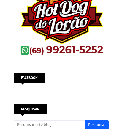
FACEBOOK
PESQUISAR