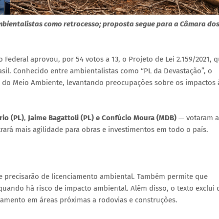
ambientalistas como retrocesso; proposta segue para a Câmara do
o Federal aprovou, por 54 votos a 13, o Projeto de Lei 2.159/2021, 
rasil. Conhecido entre ambientalistas como “PL da Devastação”, o
nal do Meio Ambiente, levantando preocupações sobre os impactos 
io (PL)
,
Jaime Bagattoli (PL) e Confúcio Moura (MDB)
— votaram a
ará mais agilidade para obras e investimentos em todo o país.
e precisarão de licenciamento ambiental. Também permite que
quando há risco de impacto ambiental. Além disso, o texto exclui 
amento em áreas próximas a rodovias e construções.