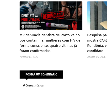
MP denuncia dentista de Porto Velho
Pesquisa pa
por contaminar mulheres com HIV de
mostra 67,4
forma consciente; quatro vítimas já
Rondônia; v
foram confirmadas
candidato
Agosto 06, 2026
Agosto 06, 2026
POSTAR UM COMENTÁRIO
0 Comentários