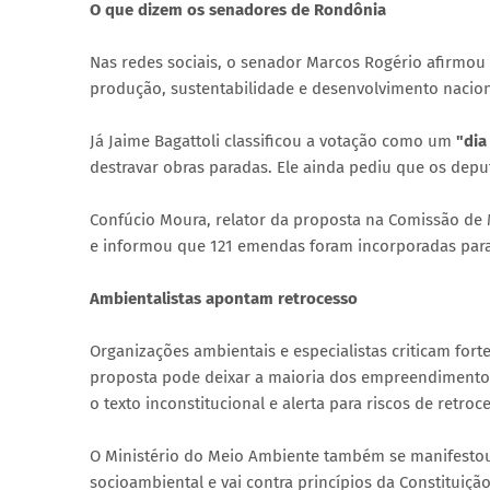
O que dizem os senadores de Rondônia
Nas redes sociais, o senador Marcos Rogério afirmou qu
produção, sustentabilidade e desenvolvimento nacion
Já Jaime Bagattoli classificou a votação como um
"dia
destravar obras paradas. Ele ainda pediu que os depu
Confúcio Moura, relator da proposta na Comissão de M
e informou que 121 emendas foram incorporadas para 
Ambientalistas apontam retrocesso
Organizações ambientais e especialistas criticam fort
proposta pode deixar a maioria dos empreendimentos
o texto inconstitucional e alerta para riscos de retroce
O Ministério do Meio Ambiente também se manifestou
socioambiental e vai contra princípios da Constituição