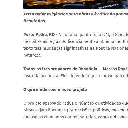
Texto reduz exigências para obras e é criticado por 
Deputados
Porto Velho, RO -
Na última quinta-feira (21), o Senad
flexibiliza as regras do licenciamento ambiental no B
texto traz mudanças significativas na Política Nacio
natureza.
Todos os três senadores de Rondônia
—
Marcos Rogér
favor da proposta. Eles defendem que o novo marco tr
O que muda com o novo projeto
O projeto aprovado reduz o número de atividades qu
obras sejam liberadas por decisões políticas, mesmo 
análise os chamados danos indiretos, como o desmat