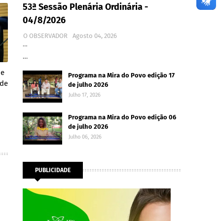
53ª Sessão Plenária Ordinária -
04/8/2026
O OBSERVADOR
Agosto 04, 2026
…
…
de
Programa na Mira do Povo edição 17
ode
de julho 2026
Julho 17, 2026
Programa na Mira do Povo edição 06
de julho 2026
Julho 06, 2026
PUBLICIDADE