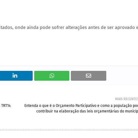
utados, onde ainda pode sofrer alterações antes de ser aprovado
MAIS RECENTE
 TRT14
Entenda o que é o Orçamento Participativo e como a população po
contribuir na elaboração das leis orçamentárias do municíp