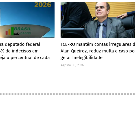
ra deputado federal
TCE-RO mantém contas irregulares 
3% de indecisos em
Alan Queiroz, reduz multa e caso p
eja o percentual de cada
gerar Inelegibilidade
Agosto 05, 2026