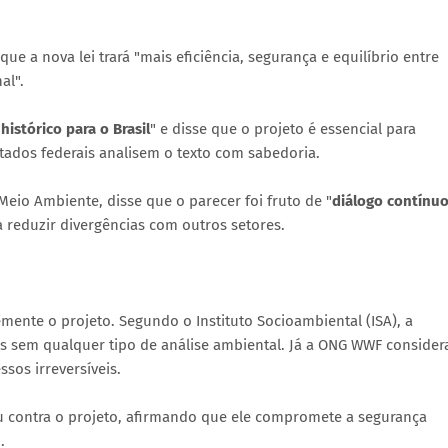
e a nova lei trará "mais eficiência, segurança e equilíbrio entre
al".
 histórico para o Brasil
" e disse que o projeto é essencial para
tados federais analisem o texto com sabedoria.
eio Ambiente, disse que o parecer foi fruto de "
diálogo contínu
reduzir divergências com outros setores.
emente o projeto. Segundo o Instituto Socioambiental (ISA), a
 sem qualquer tipo de análise ambiental. Já a ONG WWF consider
ssos irreversíveis.
 contra o projeto, afirmando que ele compromete a segurança
.