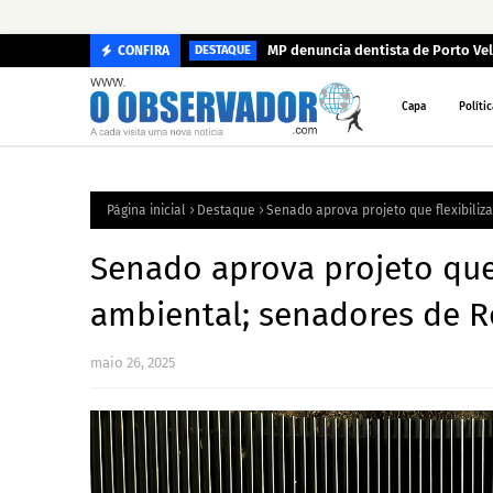
MP denuncia dentista de Porto Ve
CONFIRA
DESTAQUE
Capa
Polític
Página inicial
Destaque
Senado aprova projeto que flexibili
Senado aprova projeto que 
ambiental; senadores de R
maio 26, 2025