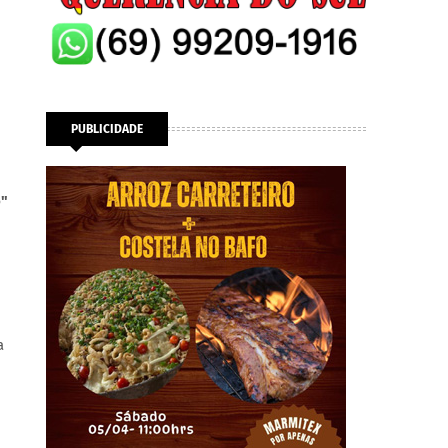
PUBLICIDADE
o"
a