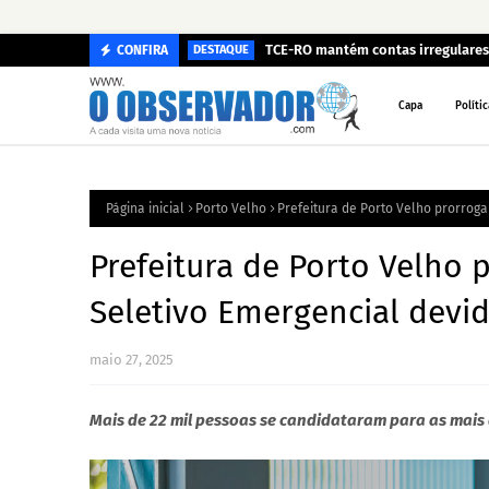
TCE-RO mantém contas irregulares 
CONFIRA
DESTAQUE
Capa
Polític
Página inicial
Porto Velho
Prefeitura de Porto Velho prorroga
Prefeitura de Porto Velho 
Seletivo Emergencial devid
maio 27, 2025
Mais de 22 mil pessoas se candidataram para as mais