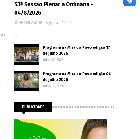
53ª Sessão Plenária Ordinária -
04/8/2026
O OBSERVADOR
Agosto 04, 2026
…
…
Programa na Mira do Povo edição 17
de julho 2026
Julho 17, 2026
Programa na Mira do Povo edição 06
de julho 2026
Julho 06, 2026
PUBLICIDADE