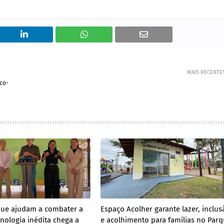
MAIS RECENTE
co-
que ajudam a combater a
Espaço Acolher garante lazer, inclus
nologia inédita chega a
e acolhimento para famílias no Par