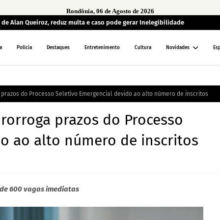
Rondônia, 06 de Agosto de 2026
de Alan Queiroz, reduz multa e caso pode gerar Inelegibilidade
a
Polícia
Destaques
Entretenimento
Cultura
Novidades
Es
 prazos do Processo Seletivo Emergencial devido ao alto número de inscritos
prorroga prazos do Processo
o ao alto número de inscritos
 de 600 vagas imediatas