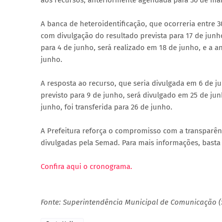
aos recursos, anteriormente agendada para 30 de mai
A banca de heteroidentificação, que ocorreria entre 3
com divulgação do resultado prevista para 17 de junho
para 4 de junho, será realizado em 18 de junho, e a a
junho.
A resposta ao recurso, que seria divulgada em 6 de ju
previsto para 9 de junho, será divulgado em 25 de ju
junho, foi transferida para 26 de junho.
A Prefeitura reforça o compromisso com a transparên
divulgadas pela Semad. Para mais informações, basta a
Confira aqui o cronograma.
Fonte: Superintendência Municipal de Comunicação 