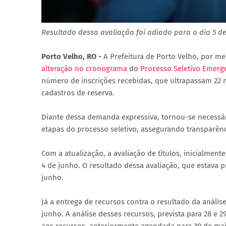
Resultado dessa avaliação foi adiado para o dia 5 d
Porto Velho, RO -
A Prefeitura de Porto Velho, por m
alteração no cronograma
do
Processo Seletivo Emerg
número de inscrições recebidas, que ultrapassam 22 
cadastros de reserva.
Diante dessa demanda expressiva, tornou-se necessári
etapas do processo seletivo, assegurando transparênci
Com a atualização, a avaliação de títulos, inicialmente
4 de junho. O resultado dessa avaliação, que estava p
junho.
Já a entrega de recursos contra o resultado da análi
junho. A análise desses recursos, prevista para 28 e 2