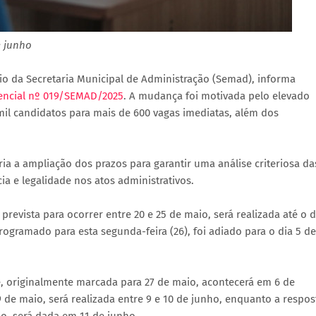
e junho
eio da Secretaria Municipal de Administração (Semad), informa
encial nº 019/SEMAD/2025
. A mudança foi motivada pelo elevado
mil candidatos para mais de 600 vagas imediatas, além dos
a a ampliação dos prazos para garantir uma análise criteriosa da
a e legalidade nos atos administrativos.
 prevista para ocorrer entre 20 e 25 de maio, será realizada até o d
rogramado para esta segunda-feira (26), foi adiado para o dia 5 de
se, originalmente marcada para 27 de maio, acontecerá em 6 de
9 de maio, será realizada entre 9 e 10 de junho, enquanto a respos