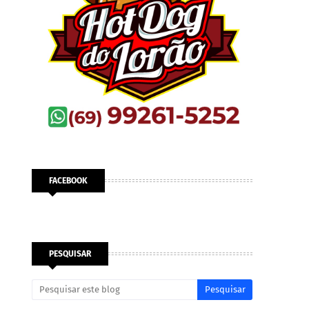
FACEBOOK
PESQUISAR