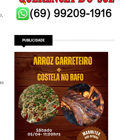
o,
PUBLICIDADE
as