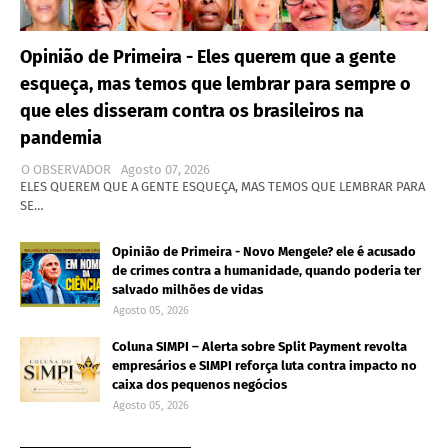
Opinião de Primeira - Eles querem que a gente
esqueça, mas temos que lembrar para sempre o
que eles disseram contra os brasileiros na
pandemia
O OBSERVADOR
Agosto 07, 2026
ELES QUEREM QUE A GENTE ESQUEÇA, MAS TEMOS QUE LEMBRAR PARA
SE…
Opinião de Primeira - Novo Mengele? ele é acusado
de crimes contra a humanidade, quando poderia ter
salvado milhões de vidas
Agosto 05, 2026
Coluna SIMPI – Alerta sobre Split Payment revolta
empresários e SIMPI reforça luta contra impacto no
caixa dos pequenos negócios
Agosto 05, 2026