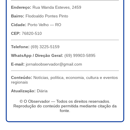
Endereço:
Rua Wanda Esteves, 2459
Bairro:
Flodoaldo Pontes Pinto
Cidade:
Porto Velho — RO
CEP:
76820-510
Telefone:
(69) 3225-5159
WhatsApp / Direção Geral:
(69) 99903-5895
E-mail:
jornaloobservador@gmail.com
Conteúdo:
Notícias, política, economia, cultura e eventos
regionais
Atualização:
Diária
© O Observador — Todos os direitos reservados.
Reprodução do conteúdo permitida mediante citação da
fonte.