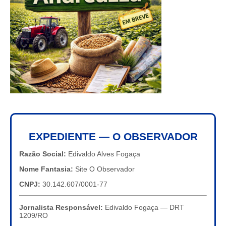
EXPEDIENTE — O OBSERVADOR
Razão Social:
Edivaldo Alves Fogaça
Nome Fantasia:
Site O Observador
CNPJ:
30.142.607/0001-77
Jornalista Responsável:
Edivaldo Fogaça — DRT
1209/RO