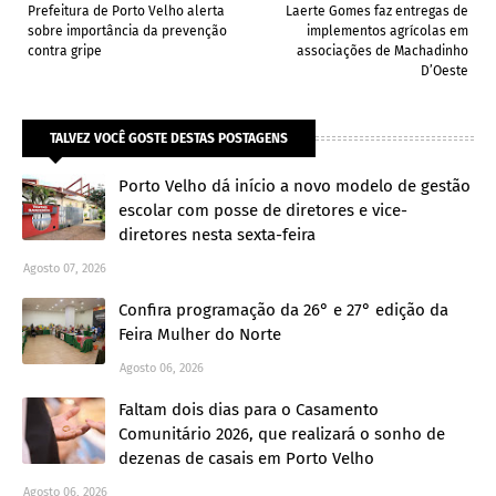
Prefeitura de Porto Velho alerta
Laerte Gomes faz entregas de
sobre importância da prevenção
implementos agrícolas em
contra gripe
associações de Machadinho
D’Oeste
TALVEZ VOCÊ GOSTE DESTAS POSTAGENS
Porto Velho dá início a novo modelo de gestão
escolar com posse de diretores e vice-
diretores nesta sexta-feira
Agosto 07, 2026
Confira programação da 26° e 27° edição da
Feira Mulher do Norte
Agosto 06, 2026
Faltam dois dias para o Casamento
Comunitário 2026, que realizará o sonho de
dezenas de casais em Porto Velho
Agosto 06, 2026