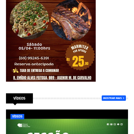
VÍDEOS
MOSTRAR MAIS
VÍDEOS