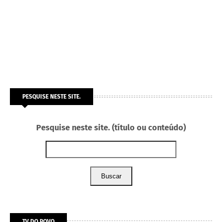
PESQUISE NESTE SITE.
Pesquise neste site. (título ou conteúdo)
Buscar
TV DO POVO