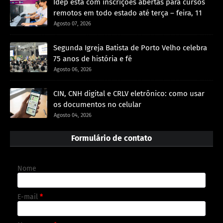
Idep está com inscrições abertas para cursos
remotos em todo estado até terça – feira, 11
Agosto 07, 2026
Segunda Igreja Batista de Porto Velho celebra
75 anos de história e fé
Agosto 06, 2026
CIN, CNH digital e CRLV eletrônico: como usar
os documentos no celular
Agosto 04, 2026
Formulário de contato
Nome
E-mail
*