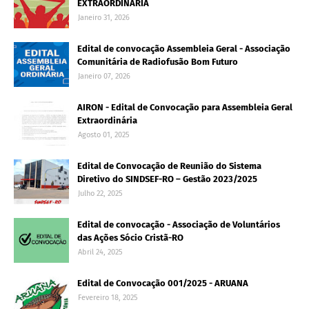
EXTRAORDINÁRIA
Janeiro 31, 2026
Edital de convocação Assembleia Geral - Associação
Comunitária de Radiofusão Bom Futuro
Janeiro 07, 2026
AIRON - Edital de Convocação para Assembleia Geral
Extraordinária
Agosto 01, 2025
Edital de Convocação de Reunião do Sistema
Diretivo do SINDSEF-RO – Gestão 2023/2025
Julho 22, 2025
Edital de convocação - Associação de Voluntários
das Ações Sócio Cristã-RO
Abril 24, 2025
Edital de Convocação 001/2025 - ARUANA
Fevereiro 18, 2025