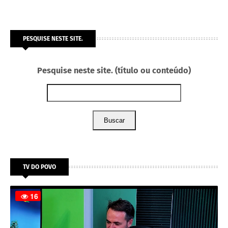
PESQUISE NESTE SITE.
Pesquise neste site. (título ou conteúdo)
Buscar
TV DO POVO