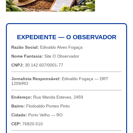
EXPEDIENTE — O OBSERVADOR
Razão Social:
Edivaldo Alves Fogaça
Nome Fantasia:
Site O Observador
CNPJ:
30.142.607/0001-77
Jornalista Responsável:
Edivaldo Fogaça — DRT
1209/RO
Endereço:
Rua Wanda Esteves, 2459
Bairro:
Flodoaldo Pontes Pinto
Cidade:
Porto Velho — RO
CEP:
76820-510