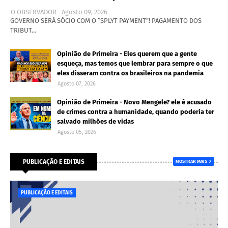
O OBSERVADOR
Agosto 09, 2026
GOVERNO SERÁ SÓCIO COM O “SPLYT PAYMENT”! PAGAMENTO DOS
TRIBUT…
Opinião de Primeira - Eles querem que a gente
esqueça, mas temos que lembrar para sempre o que
eles disseram contra os brasileiros na pandemia
Agosto 07, 2026
Opinião de Primeira - Novo Mengele? ele é acusado
de crimes contra a humanidade, quando poderia ter
salvado milhões de vidas
Agosto 05, 2026
PUBLICAÇÃO E EDITAIS
MOSTRAR MAIS
PUBLICAÇÃO E EDITAIS