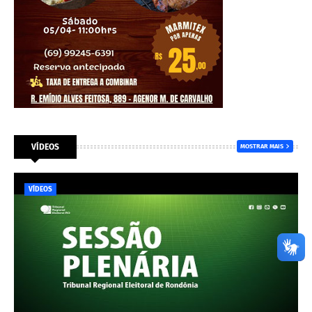
VÍDEOS
MOSTRAR MAIS
VÍDEOS