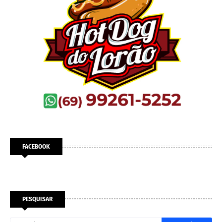
FACEBOOK
PESQUISAR