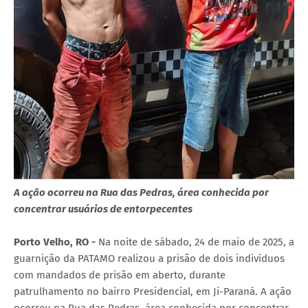
A ação ocorreu na Rua das Pedras, área conhecida por
concentrar usuários de entorpecentes
Porto Velho, RO -
Na noite de sábado, 24 de maio de 2025, a
guarnição da PATAMO realizou a prisão de dois indivíduos
com mandados de prisão em aberto, durante
patrulhamento no bairro Presidencial, em Ji-Paraná. A ação
ocorreu na Rua das Pedras, área conhecida por concentrar