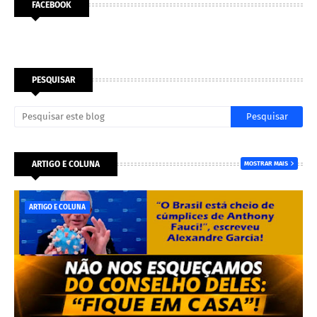
FACEBOOK
PESQUISAR
ARTIGO E COLUNA
MOSTRAR MAIS
ARTIGO E COLUNA