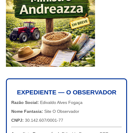
EXPEDIENTE — O OBSERVADOR
Razão Social:
Edivaldo Alves Fogaça
Nome Fantasia:
Site O Observador
CNPJ:
30.142.607/0001-77