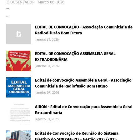
O OBSERVADOR
Março 06, 2026
…
…
EDITAL DE CONVOCAÇÃO - Associação Comunitária de
Radiodifusão Bom Futuro
Janeiro 31, 2026
EDITAL DE CONVOCAÇÃO ASSEMBLEIA GERAL
EXTRAORDINÁRIA
Janeiro 31, 2026
Edital de convocação Assembleia Geral - Associação
Comunitária de Radiofusão Bom Futuro
Janeiro 07, 2026
AIRON - Edital de Convocação para Assembleia Geral
Extraordinária
Agosto 01, 2025
Edital de Convocação de Reunião do Sistema
Diretivo do SINDSEF-RO – Gestão 2023/2025