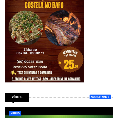
VÍDEOS
MOSTRAR MAIS
VÍDEOS