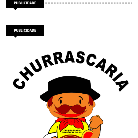
PUBLICIDADE
PUBLICIDADE