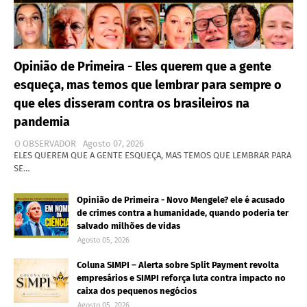
Opinião de Primeira - Eles querem que a gente
esqueça, mas temos que lembrar para sempre o
que eles disseram contra os brasileiros na
pandemia
O OBSERVADOR
Agosto 07, 2026
ELES QUEREM QUE A GENTE ESQUEÇA, MAS TEMOS QUE LEMBRAR PARA
SE…
Opinião de Primeira - Novo Mengele? ele é acusado
de crimes contra a humanidade, quando poderia ter
salvado milhões de vidas
Agosto 05, 2026
Coluna SIMPI – Alerta sobre Split Payment revolta
empresários e SIMPI reforça luta contra impacto no
caixa dos pequenos negócios
Agosto 05, 2026