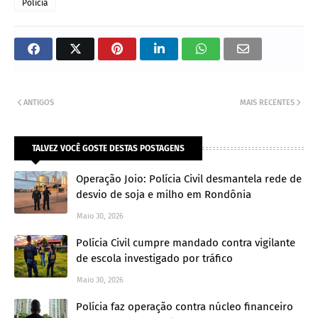
Policia
ANTIGOS
MAIS RECENTES
TALVEZ VOCÊ GOSTE DESTAS POSTAGENS
Operação Joio: Polícia Civil desmantela rede de
desvio de soja e milho em Rondônia
Maio 30, 2026
Polícia Civil cumpre mandado contra vigilante
de escola investigado por tráfico
Maio 30, 2026
Polícia faz operação contra núcleo financeiro