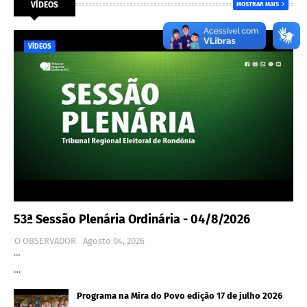
VÍDEOS
MOSTRAR MAIS
VÍDEOS
53ª Sessão Plenária Ordinária - 04/8/2026
O OBSERVADOR
Agosto 04, 2026
…
…
Programa na Mira do Povo edição 17 de julho 2026