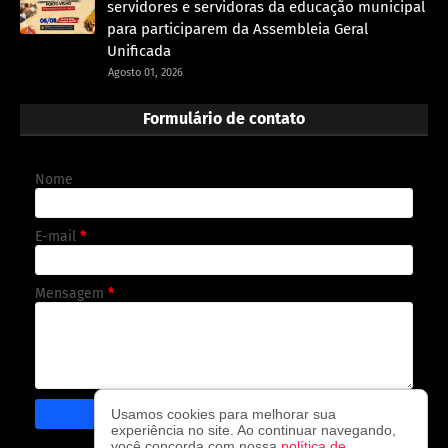
servidores e servidoras da educação municipal
para participarem da Assembleia Geral
Unificada
Agosto 01, 2026
Formulário de contato
Nome
E-mail
*
Mensagem
*
Usamos cookies para melhorar sua
experiência no site. Ao continuar navegando,
você concorda com nossa
política de