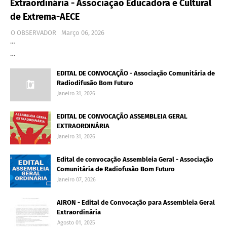
Extraordinária - Associação Educadora e Cultural
de Extrema-AECE
O OBSERVADOR
Março 06, 2026
…
…
EDITAL DE CONVOCAÇÃO - Associação Comunitária de
Radiodifusão Bom Futuro
Janeiro 31, 2026
EDITAL DE CONVOCAÇÃO ASSEMBLEIA GERAL
EXTRAORDINÁRIA
Janeiro 31, 2026
Edital de convocação Assembleia Geral - Associação
Comunitária de Radiofusão Bom Futuro
Janeiro 07, 2026
AIRON - Edital de Convocação para Assembleia Geral
Extraordinária
Agosto 01, 2025