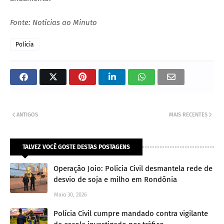
Fonte: Notícias ao Minuto
Policia
ANTIGOS
MAIS RECENTES
TALVEZ VOCÊ GOSTE DESTAS POSTAGENS
Operação Joio: Polícia Civil desmantela rede de
desvio de soja e milho em Rondônia
Maio 30, 2026
Polícia Civil cumpre mandado contra vigilante