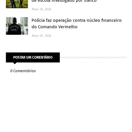
de escola investigado por tráfico
Maio 30, 2026
Polícia faz operação contra núcleo financeiro
do Comando Vermelho
Maio 29, 2026
POSTAR UM COMENTÁRIO
0 Comentários