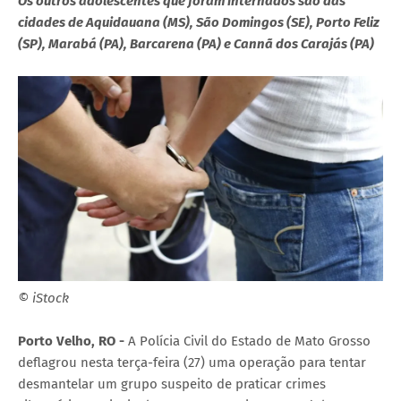
Os outros adolescentes que foram internados são das
cidades de Aquidauana (MS), São Domingos (SE), Porto Feliz
(SP), Marabá (PA), Barcarena (PA) e Cannã dos Carajás (PA)
© iStock
Porto Velho, RO -
A Polícia Civil do Estado de Mato Grosso
deflagrou nesta terça-feira (27) uma operação para tentar
desmantelar um grupo suspeito de praticar crimes