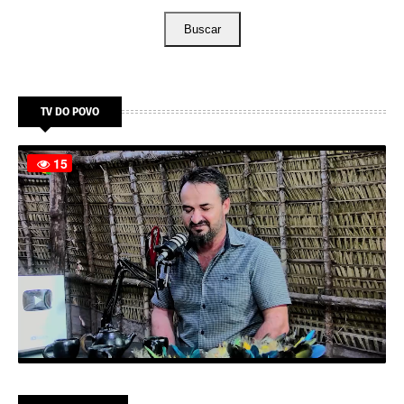
Buscar
TV DO POVO