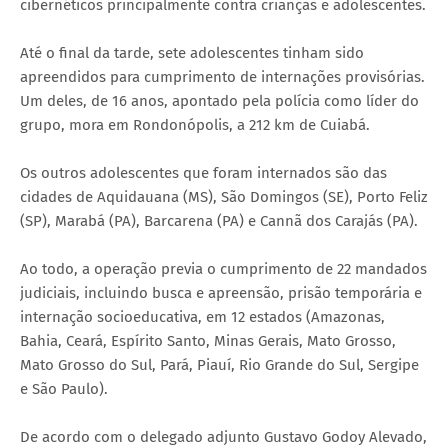
cibernéticos principalmente contra crianças e adolescentes.
Até o final da tarde, sete adolescentes tinham sido
apreendidos para cumprimento de internações provisórias.
Um deles, de 16 anos, apontado pela polícia como líder do
grupo, mora em Rondonópolis, a 212 km de Cuiabá.
Os outros adolescentes que foram internados são das
cidades de Aquidauana (MS), São Domingos (SE), Porto Feliz
(SP), Marabá (PA), Barcarena (PA) e Cannã dos Carajás (PA).
Ao todo, a operação previa o cumprimento de 22 mandados
judiciais, incluindo busca e apreensão, prisão temporária e
internação socioeducativa, em 12 estados (Amazonas,
Bahia, Ceará, Espírito Santo, Minas Gerais, Mato Grosso,
Mato Grosso do Sul, Pará, Piauí, Rio Grande do Sul, Sergipe
e São Paulo).
De acordo com o delegado adjunto Gustavo Godoy Alevado,