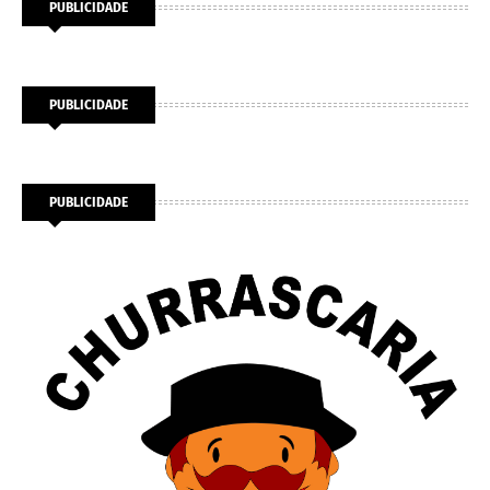
PUBLICIDADE
PUBLICIDADE
PUBLICIDADE