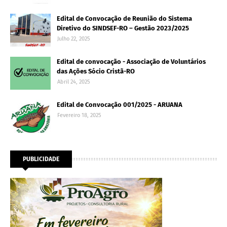
Edital de Convocação de Reunião do Sistema
Diretivo do SINDSEF-RO – Gestão 2023/2025
Julho 22, 2025
Edital de convocação - Associação de Voluntários
das Ações Sócio Cristã-RO
Abril 24, 2025
Edital de Convocação 001/2025 - ARUANA
Fevereiro 18, 2025
PUBLICIDADE