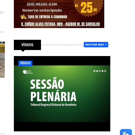
S
VÍDEOS
MOSTRAR MAIS
VÍDEOS