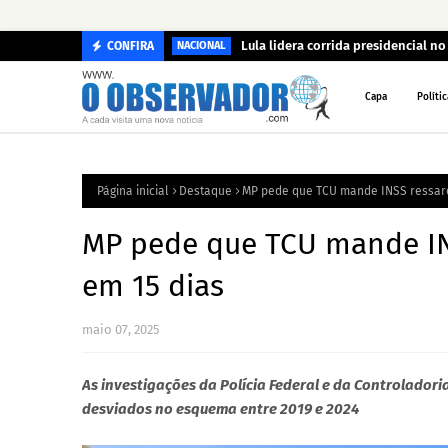
Lula lidera corrida presidencial n
CONFIRA
NACIONAL
Capa
Polític
Página inicial
Destaque
MP pede que TCU mande INSS ressarci
MP pede que TCU mande INS
em 15 dias
maio 07, 2025
As investigações da Polícia Federal e da Controlador
desviados no esquema entre 2019 e 2024