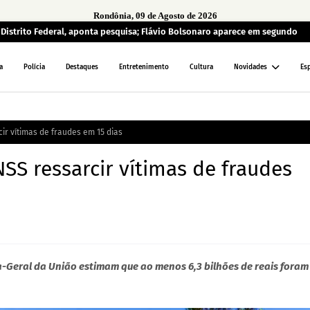
Rondônia, 09 de Agosto de 2026
o Distrito Federal, aponta pesquisa; Flávio Bolsonaro aparece em segundo
a
Polícia
Destaques
Entretenimento
Cultura
Novidades
Es
r vítimas de fraudes em 15 dias
S ressarcir vítimas de fraudes
ia-Geral da União estimam que ao menos 6,3 bilhões de reais foram