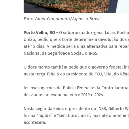
Foto: Valter Campanato/Agência Brasil
Porto Velho, RO -
O subprocurador-geral Lucas Rocha 
União, pediu que a Corte determine a devolução dos 
até 15 dias. A medida seria uma alternativa para repa
Nacional de Seguridade Social, o INSS.
O documento também pede que o governo federal indi
nesta terça-feira 6 ao presidente do TCU, Vital do Rê
As investigações da Polícia Federal e da Controlador
desviados no esquema entre 2019 e 2024.
Nesta segunda-feira, o presidente do INSS, Gilberto 
forma “rápida” e “sem burocracia”, mas até o mome
acontecerá.