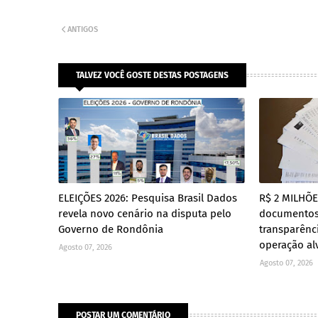
ANTIGOS
TALVEZ VOCÊ GOSTE DESTAS POSTAGENS
ELEIÇÕES 2026: Pesquisa Brasil Dados
R$ 2 MILHÕ
revela novo cenário na disputa pelo
documento
Governo de Rondônia
transparênc
operação al
Agosto 07, 2026
Agosto 07, 2026
POSTAR UM COMENTÁRIO