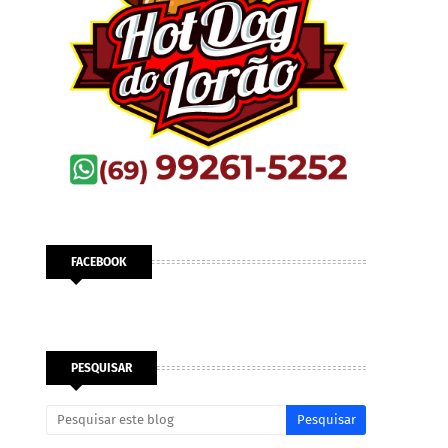
FACEBOOK
PESQUISAR