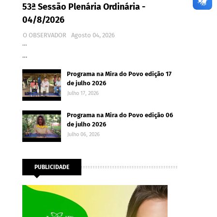
53ª Sessão Plenária Ordinária -
04/8/2026
O OBSERVADOR
Agosto 04, 2026
…
…
Programa na Mira do Povo edição 17
de julho 2026
Julho 17, 2026
Programa na Mira do Povo edição 06
de julho 2026
Julho 06, 2026
PUBLICIDADE