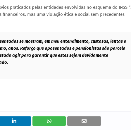
vios praticados pelas entidades envolvidas no esquema do INSS “
financeiros, mas uma violação ética e social sem precedentes
esentadas se mostram, em meu entendimento, custosas, lentas e
mo, anos. Reforço que aposentados e pensionistas são parcela
Estado agir para garantir que estes sejam devidamente
tado.