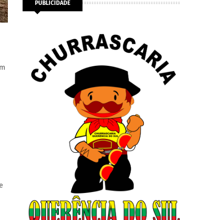
PUBLICIDADE
em
e