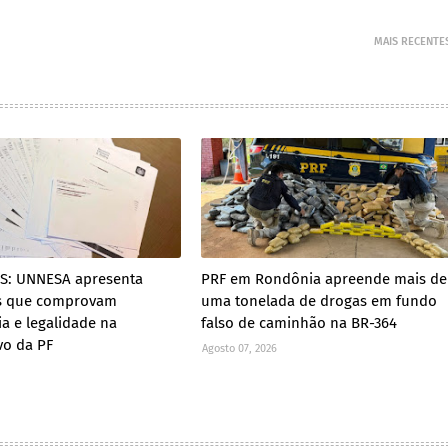
MAIS RECENTE
ES: UNNESA apresenta
PRF em Rondônia apreende mais de
s que comprovam
uma tonelada de drogas em fundo
ia e legalidade na
falso de caminhão na BR-364
vo da PF
Agosto 07, 2026