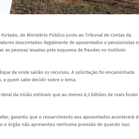
Furtado, do Ministério Público junto ao Tribunal de Contas da
valores descontados ilegalmente de aposentados e pensionistas 
rar as pessoas lesadas pelo esquema de fraudes no Instituto
que de onde sairão os recursos. A solicitação foi encaminhada
go, a quem cabe decidir sobre o tema.
ia-Geral da União estimam que ao menos 6,3 bilhões de reais foram
Waller, garantiu que o ressarcimento aos aposentados acontecerá d
nto o órgão não apresentou nenhuma previsão de quando isso