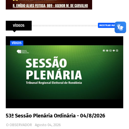
VÍDEOS
MOSTRAR MAIS
VÍDEOS
53ª Sessão Plenária Ordinária - 04/8/2026
O OBSERVADOR
Agosto 04, 2026