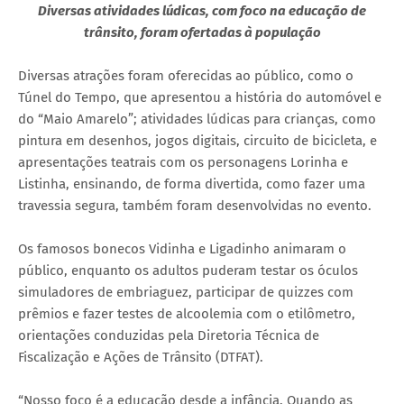
Diversas atividades lúdicas, com foco na educação de
trânsito, foram ofertadas à população
Diversas atrações foram oferecidas ao público, como o
Túnel do Tempo, que apresentou a história do automóvel e
do “Maio Amarelo”; atividades lúdicas para crianças, como
pintura em desenhos, jogos digitais, circuito de bicicleta, e
apresentações teatrais com os personagens Lorinha e
Listinha, ensinando, de forma divertida, como fazer uma
travessia segura, também foram desenvolvidas no evento.
Os famosos bonecos Vidinha e Ligadinho animaram o
público, enquanto os adultos puderam testar os óculos
simuladores de embriaguez, participar de quizzes com
prêmios e fazer testes de alcoolemia com o etilômetro,
orientações conduzidas pela Diretoria Técnica de
Fiscalização e Ações de Trânsito (DTFAT).
“Nosso foco é a educação desde a infância. Quando as