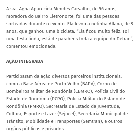
A sra. Agna Aparecida Mendes Carvalho, de 56 anos,
moradora do Bairro Eletronorte, foi uma das pessoas
sorteadas durante o evento. Ela levou a netinha Allana, de 9
anos, que ganhou uma bicicleta. “Ela ficou muito feliz. Foi
uma festa linda, está de parabéns toda a equipe do Detran”,
comentou emocionada.
AÇÃO INTEGRADA
Participaram da ação diversos parceiros institucionais,
como a Base Aérea de Porto Velho (BAPV), Corpo de
Bombeiros Militar de Rondônia (CBMRO), Polícia Civil do
Estado de Rondônia (PCRO), Polícia Militar do Estado de
Rondônia (PMRO), Secretaria de Estado da Juventude,
Cultura, Esporte e Lazer (Sejucel), Secretaria Municipal de
Trânsito, Mobilidade e Transportes (Semtran), e outros
órgãos públicos e privados.