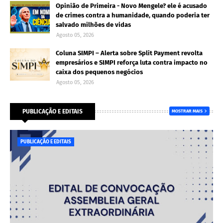
Opinião de Primeira - Novo Mengele? ele é acusado
de crimes contra a humanidade, quando poderia ter
salvado milhões de vidas
Agosto 05, 2026
Coluna SIMPI – Alerta sobre Split Payment revolta
empresários e SIMPI reforça luta contra impacto no
caixa dos pequenos negócios
Agosto 05, 2026
PUBLICAÇÃO E EDITAIS
MOSTRAR MAIS
PUBLICAÇÃO E EDITAIS