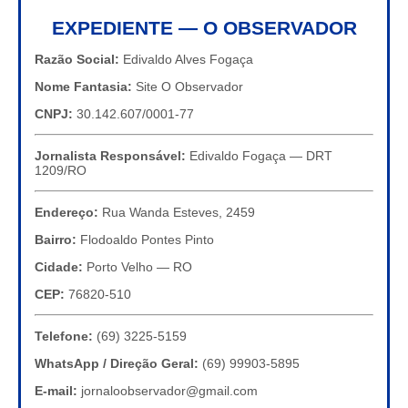
EXPEDIENTE — O OBSERVADOR
Razão Social:
Edivaldo Alves Fogaça
Nome Fantasia:
Site O Observador
CNPJ:
30.142.607/0001-77
Jornalista Responsável:
Edivaldo Fogaça — DRT
1209/RO
Endereço:
Rua Wanda Esteves, 2459
Bairro:
Flodoaldo Pontes Pinto
Cidade:
Porto Velho — RO
CEP:
76820-510
Telefone:
(69) 3225-5159
WhatsApp / Direção Geral:
(69) 99903-5895
E-mail:
jornaloobservador@gmail.com