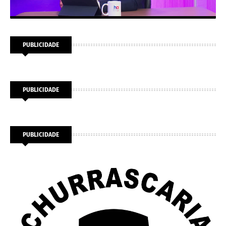
PUBLICIDADE
PUBLICIDADE
PUBLICIDADE