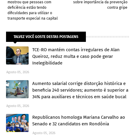
mostrou que pessoas com
sobre importância da prevenção
deficiência estão tendo
contra gripe
dificuldades para utilizar o
transporte especial na capital
TALVEZ VOCÊ GOSTE DESTAS POSTAGENS
TCE-RO mantém contas irregulares de Alan
Queiroz, reduz multa e caso pode gerar
Inelegibilidade
Agosto 05, 2026
Aumento salarial corrige distorção histórica e
beneficia 240 servidores; aumento é superior a
34% para auxiliares e técnicos em saúde bucal
Agosto 05, 2026
Republicanos homologa Mariana Carvalho ao
Senado e 32 candidatos em Rondônia
Agosto 05, 2026