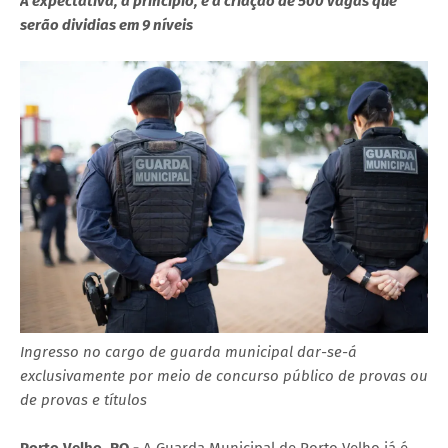
A expectativa, a princípio, é a criação de 500 vagas que
serão dividias em 9 níveis
Ingresso no cargo de guarda municipal dar-se-á
exclusivamente por meio de concurso público de provas ou
de provas e títulos
Porto Velho, RO -
A Guarda Municipal de Porto Velho já é