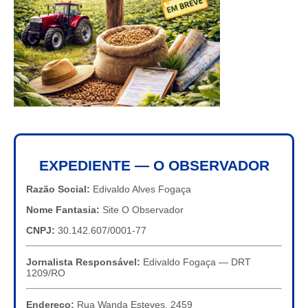
EXPEDIENTE — O OBSERVADOR
Razão Social:
Edivaldo Alves Fogaça
Nome Fantasia:
Site O Observador
CNPJ:
30.142.607/0001-77
Jornalista Responsável:
Edivaldo Fogaça — DRT
1209/RO
Endereço:
Rua Wanda Esteves, 2459