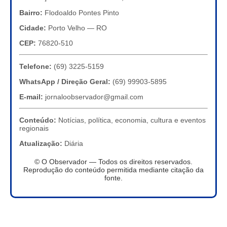
Bairro:
Flodoaldo Pontes Pinto
Cidade:
Porto Velho — RO
CEP:
76820-510
Telefone:
(69) 3225-5159
WhatsApp / Direção Geral:
(69) 99903-5895
E-mail:
jornaloobservador@gmail.com
Conteúdo:
Notícias, política, economia, cultura e eventos
regionais
Atualização:
Diária
© O Observador — Todos os direitos reservados.
Reprodução do conteúdo permitida mediante citação da
fonte.