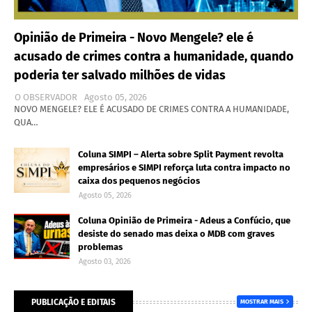
Opinião de Primeira - Novo Mengele? ele é
acusado de crimes contra a humanidade, quando
poderia ter salvado milhões de vidas
O OBSERVADOR
Agosto 05, 2026
NOVO MENGELE? ELE É ACUSADO DE CRIMES CONTRA A HUMANIDADE,
QUA…
Coluna SIMPI – Alerta sobre Split Payment revolta
empresários e SIMPI reforça luta contra impacto no
caixa dos pequenos negócios
Agosto 05, 2026
Coluna Opinião de Primeira - Adeus a Confúcio, que
desiste do senado mas deixa o MDB com graves
problemas
Agosto 03, 2026
PUBLICAÇÃO E EDITAIS
MOSTRAR MAIS