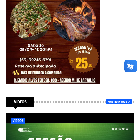
VÍDEOS
MOSTRAR MAIS
VÍDEOS