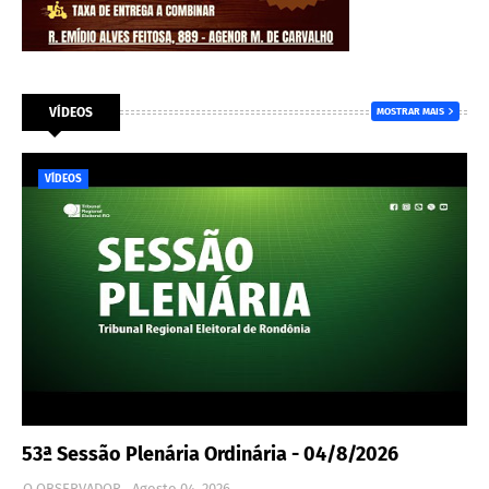
VÍDEOS
MOSTRAR MAIS
VÍDEOS
53ª Sessão Plenária Ordinária - 04/8/2026
O OBSERVADOR
Agosto 04, 2026