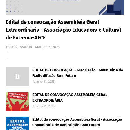
Edital de convocação Assembleia Geral
Extraordinária - Associação Educadora e Cultural
de Extrema-AECE
O OBSERVADOR
Março 06, 2026
…
…
EDITAL DE CONVOCAÇÃO - Associação Comunitária de
Radiodifusão Bom Futuro
Janeiro 31, 2026
EDITAL DE CONVOCAÇÃO ASSEMBLEIA GERAL
EXTRAORDINÁRIA
Janeiro 31, 2026
Edital de convocação Assembleia Geral - Associação
Comunitária de Radiofusão Bom Futuro