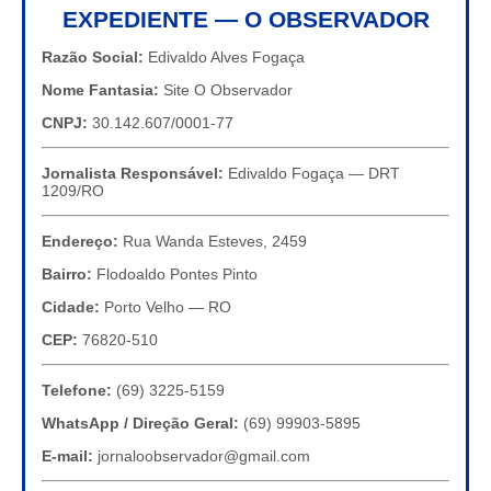
EXPEDIENTE — O OBSERVADOR
Razão Social:
Edivaldo Alves Fogaça
Nome Fantasia:
Site O Observador
CNPJ:
30.142.607/0001-77
Jornalista Responsável:
Edivaldo Fogaça — DRT
1209/RO
Endereço:
Rua Wanda Esteves, 2459
Bairro:
Flodoaldo Pontes Pinto
Cidade:
Porto Velho — RO
CEP:
76820-510
Telefone:
(69) 3225-5159
WhatsApp / Direção Geral:
(69) 99903-5895
E-mail:
jornaloobservador@gmail.com