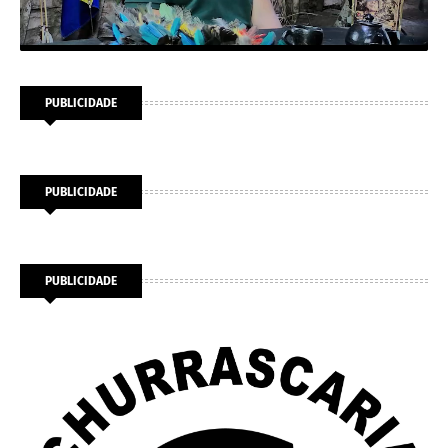
PUBLICIDADE
PUBLICIDADE
PUBLICIDADE