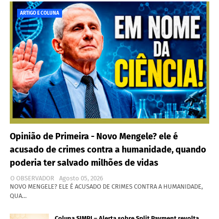
ARTIGO E COLUNA
Opinião de Primeira - Novo Mengele? ele é
acusado de crimes contra a humanidade, quando
poderia ter salvado milhões de vidas
O OBSERVADOR
Agosto 05, 2026
NOVO MENGELE? ELE É ACUSADO DE CRIMES CONTRA A HUMANIDADE,
QUA…
Coluna SIMPI – Alerta sobre Split Payment revolta