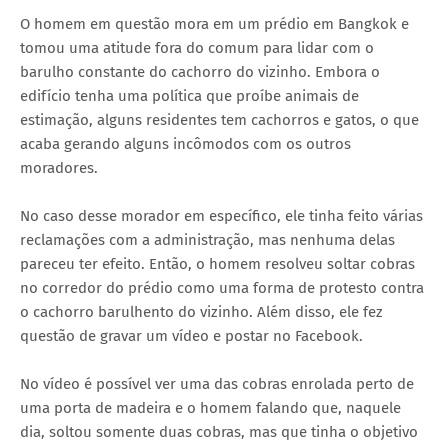
O homem em questão mora em um prédio em Bangkok e
tomou uma atitude fora do comum para lidar com o
barulho constante do cachorro do vizinho. Embora o
edifício tenha uma política que proíbe animais de
estimação, alguns residentes tem cachorros e gatos, o que
acaba gerando alguns incômodos com os outros
moradores.
No caso desse morador em específico, ele tinha feito várias
reclamações com a administração, mas nenhuma delas
pareceu ter efeito. Então, o homem resolveu soltar cobras
no corredor do prédio como uma forma de protesto contra
o cachorro barulhento do vizinho. Além disso, ele fez
questão de gravar um vídeo e postar no Facebook.
No vídeo é possível ver uma das cobras enrolada perto de
uma porta de madeira e o homem falando que, naquele
dia, soltou somente duas cobras, mas que tinha o objetivo