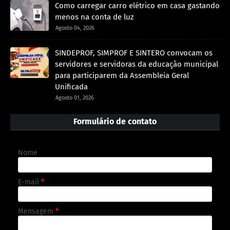
Como carregar carro elétrico em casa gastando
menos na conta de luz
Agosto 04, 2026
SINDEPROF, SIMPROF E SINTERO convocam os
servidores e servidoras da educação municipal
para participarem da Assembleia Geral
Unificada
Agosto 01, 2026
Formulário de contato
Nome
E-mail
*
Mensagem
*