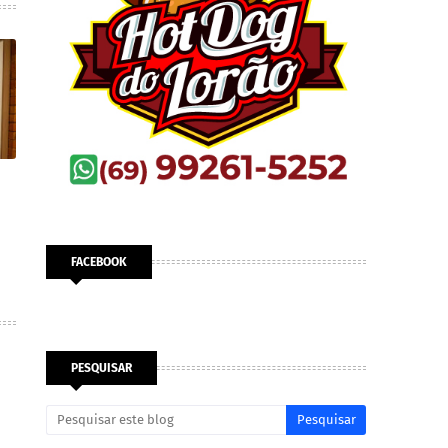
FACEBOOK
PESQUISAR