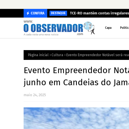
TCE-RO mantém contas irregulares 
CONFIRA
DESTAQUE
Capa
Polític
Página inicial
Cultura
Evento Empreendedor Notável será real
Evento Empreendedor Notáv
junho em Candeias do Jam
maio 24, 2025