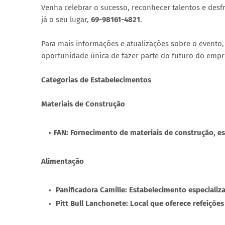
Venha celebrar o sucesso, reconhecer talentos e desf
já o seu lugar,
69-98161-4821
.
Para mais informações e atualizações sobre o evento, 
oportunidade única de fazer parte do futuro do emp
Categorias de Estabelecimentos
Materiais de Construção
FAN: Fornecimento de materiais de construção, e
Alimentação
Panificadora Camille: Estabelecimento especializ
Pitt Bull Lanchonete: Local que oferece refeições