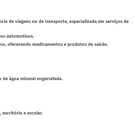
ia de viagens ou de transporte, especializada em serviços de
ios automotivos.
tico, oferecendo medicamentos e produtos de saúde.
o de água mineral engarrafada.
escritório e escolar.