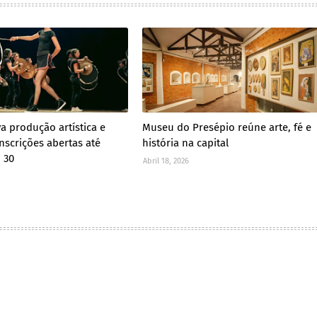
va produção artística e
Museu do Presépio reúne arte, fé e
nscrições abertas até
história na capital
, 30
Abril 18, 2026