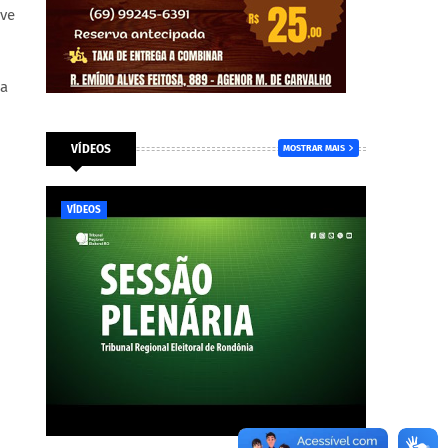
rve
sa
VÍDEOS
MOSTRAR MAIS
VÍDEOS