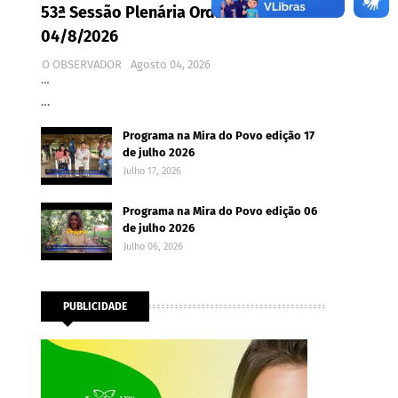
53ª Sessão Plenária Ordinária -
04/8/2026
O OBSERVADOR
Agosto 04, 2026
…
…
Programa na Mira do Povo edição 17
de julho 2026
Julho 17, 2026
Programa na Mira do Povo edição 06
de julho 2026
Julho 06, 2026
PUBLICIDADE