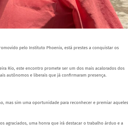
movido pelo Instituto Phoenix, está prestes a conquistar os
ira Rio, este encontro promete ser um dos mais acalorados dos
ais autônomos e liberais que já confirmaram presença.
o, mas sim uma oportunidade para reconhecer e premiar aquele
os agraciados, uma honra que irá destacar o trabalho árduo e a