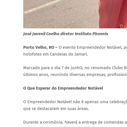
José Juvenil Coelho diretor Instituto Phoenix
Porto Velho, RO –
O evento Empreendedor Notável, pro
holofotes em Candeias do Jamari.
Marcado para o dia 7 de junhO, no renomado Clube Be
últimos anos, reunindo diversas empresas, profission
O Que Esperar do Empreendedor Notável
O Empreendedor Notável não é apenas uma celebraçã
que se destacaram em suas áreas.
Durante a cerimônia, haverá a entrega de comendas a