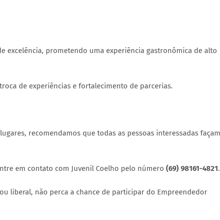
de excelência, prometendo uma experiência gastronômica de alto
roca de experiências e fortalecimento de parcerias.
e lugares, recomendamos que todas as pessoas interessadas faça
 entre em contato com Juvenil Coelho pelo número
(69) 98161-4821
.
u liberal, não perca a chance de participar do Empreendedor