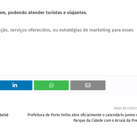
m, podendo atender turistas e viajantes.
ação, serviços oferecidos, ou estratégias de marketing para esses
MAIS RECENTE
 bebê
Prefeitura de Porto Velho abre oficialmente o calendário junino 
Parque da Cidade com o Arraiá da Pre