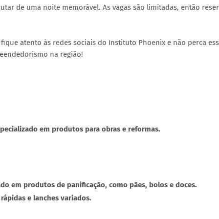
rutar de uma noite memorável. As vagas são limitadas, então rese
fique atento às redes sociais do Instituto Phoenix e não perca es
reendedorismo na região!
specializado em produtos para obras e reformas.
ado em produtos de panificação, como pães, bolos e doces.
 rápidas e lanches variados.