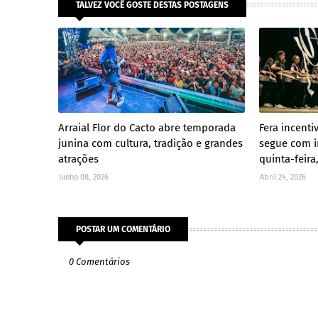
TALVEZ VOCÊ GOSTE DESTAS POSTAGENS
Arraial Flor do Cacto abre temporada
Fera incenti
junina com cultura, tradição e grandes
segue com i
atrações
quinta-feira
Junho 08, 2026
Abril 24, 2026
POSTAR UM COMENTÁRIO
0 Comentários