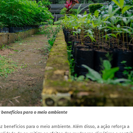
z benefícios para o meio ambiente
az benefícios para o meio ambiente. Além disso, a ação reforça a