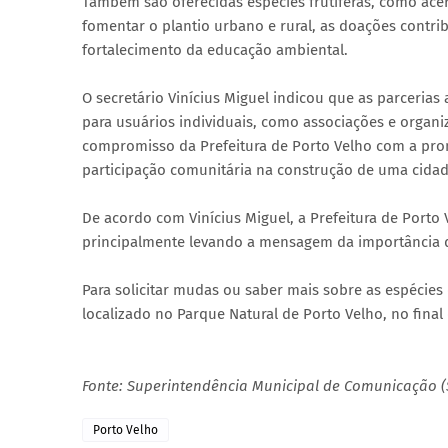
Também são oferecidas espécies frutíferas, como acero
fomentar o plantio urbano e rural, as doações contr
fortalecimento da educação ambiental.
O secretário Vinícius Miguel indicou que as parceria
para usuários individuais, como associações e organi
compromisso da Prefeitura de Porto Velho com a prom
participação comunitária na construção de uma cidade
De acordo com Vinícius Miguel, a Prefeitura de Porto
principalmente levando a mensagem da importância 
Para solicitar mudas ou saber mais sobre as espécies
localizado no Parque Natural de Porto Velho, no final
Fonte: Superintendência Municipal de Comunicação 
Porto Velho