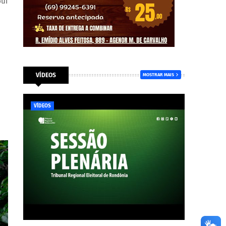
bui
VÍDEOS
MOSTRAR MAIS
VÍDEOS