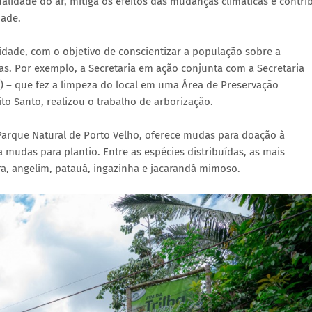
lidade do ar, mitiga os efeitos das mudanças climáticas e contri
dade.
idade, com o objetivo de conscientizar a população sobre a
vas. Por exemplo, a Secretaria em ação conjunta com a Secretaria
 – que fez a limpeza do local em uma Área de Preservação
to Santo, realizou o trabalho de arborização.
 Parque Natural de Porto Velho, oferece mudas para doação à
 mudas para plantio. Entre as espécies distribuídas, as mais
ira, angelim, patauá, ingazinha e jacarandá mimoso.