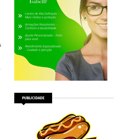
à
,
PUBLICIDADE