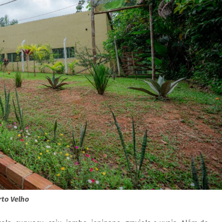
rto Velho