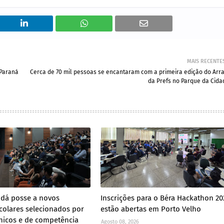
MAIS RECENTE
-Paraná
Cerca de 70 mil pessoas se encantaram com a primeira edição do Arra
da Prefs no Parque da Cida
 dá posse a novos
Inscrições para o Béra Hackathon 20
scolares selecionados por
estão abertas em Porto Velho
cnicos e de competência
Agosto 08, 2026