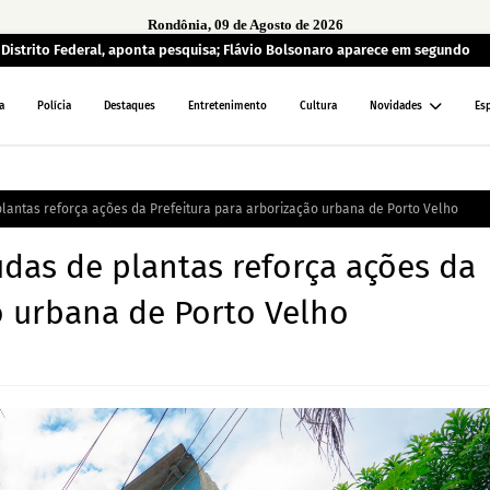
Rondônia, 09 de Agosto de 2026
o Distrito Federal, aponta pesquisa; Flávio Bolsonaro aparece em segundo
a
Polícia
Destaques
Entretenimento
Cultura
Novidades
Es
plantas reforça ações da Prefeitura para arborização urbana de Porto Velho
udas de plantas reforça ações da
o urbana de Porto Velho