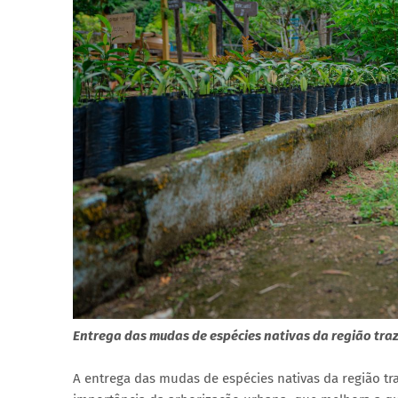
Entrega das mudas de espécies nativas da região tra
A entrega das mudas de espécies nativas da região tr