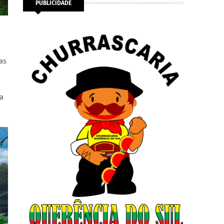
PUBLICIDADE
as
a