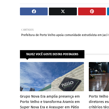
ANTIGOS
Prefeitura de Porto Velho apoia comunidade extrativista em Jaci
TALVEZ VOCÊ GOSTE DESTAS POSTAGENS
Grupo Nova Era amplia presença em
Porto Velho
Porto Velho e transforma Aramix em
diretores e
Super Nova Era e Arasuper em Pátio
critérios té