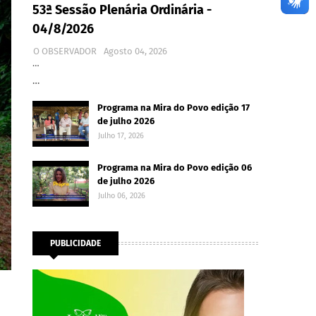
53ª Sessão Plenária Ordinária -
04/8/2026
O OBSERVADOR
Agosto 04, 2026
…
…
Programa na Mira do Povo edição 17
de julho 2026
Julho 17, 2026
Programa na Mira do Povo edição 06
de julho 2026
Julho 06, 2026
PUBLICIDADE