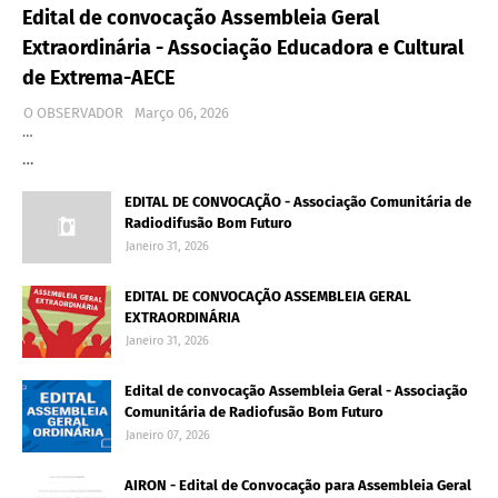
Edital de convocação Assembleia Geral
Extraordinária - Associação Educadora e Cultural
de Extrema-AECE
O OBSERVADOR
Março 06, 2026
…
…
EDITAL DE CONVOCAÇÃO - Associação Comunitária de
Radiodifusão Bom Futuro
Janeiro 31, 2026
EDITAL DE CONVOCAÇÃO ASSEMBLEIA GERAL
EXTRAORDINÁRIA
Janeiro 31, 2026
Edital de convocação Assembleia Geral - Associação
Comunitária de Radiofusão Bom Futuro
Janeiro 07, 2026
AIRON - Edital de Convocação para Assembleia Geral