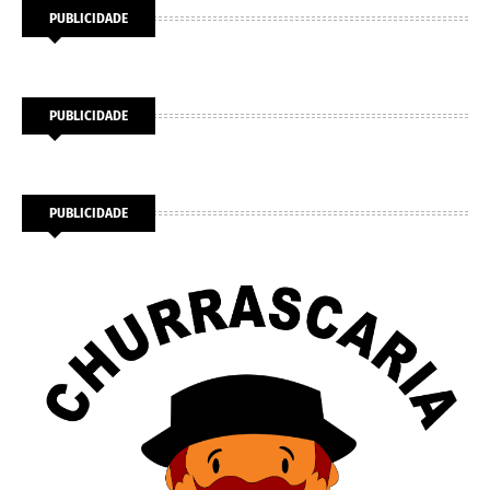
PUBLICIDADE
PUBLICIDADE
PUBLICIDADE