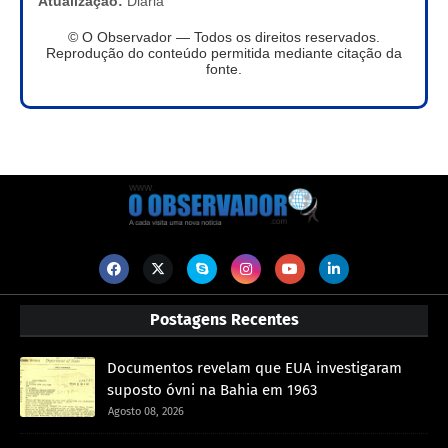
Atualização:
Diária
© O Observador — Todos os direitos reservados.
Reprodução do conteúdo permitida mediante citação da
fonte.
Postagens Recentes
Documentos revelam que EUA investigaram
suposto óvni na Bahia em 1963
Agosto 08, 2026