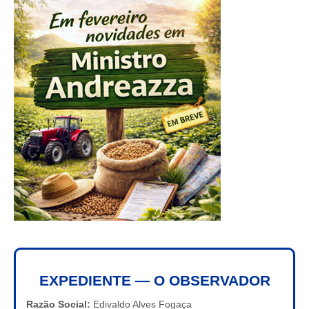
EXPEDIENTE — O OBSERVADOR
Razão Social:
Edivaldo Alves Fogaça