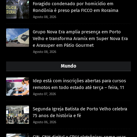
Foragido condenado por homicídio em
Rondônia é preso pela FICCO em Roraima
Agosto 08, 2026
Grupo Nova Era amplia presença em Porto
Velho e transforma Aramix em Super Nova Era
e Arasuper em Pátio Gourmet
Agosto 08, 2026
Mundo
Idep está com inscrições abertas para cursos
remotos em todo estado até terça – feira, 11
Agosto 07, 2026
Segunda Igreja Batista de Porto Velho celebra
75 anos de história e fé
Agosto 06, 2026
CIN, CNH digital e CRLV eletrônico: como usar