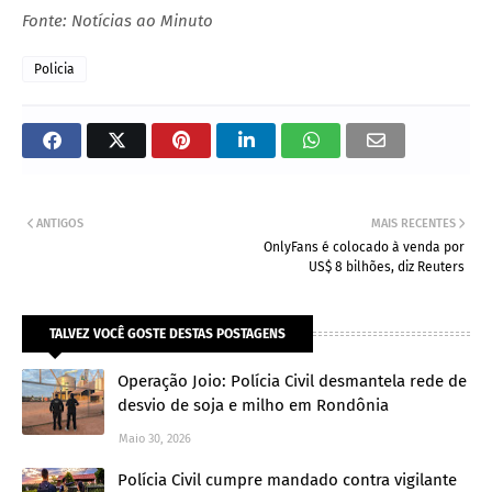
Fonte: Notícias ao Minuto
Policia
ANTIGOS
MAIS RECENTES
OnlyFans é colocado à venda por
US$ 8 bilhões, diz Reuters
TALVEZ VOCÊ GOSTE DESTAS POSTAGENS
Operação Joio: Polícia Civil desmantela rede de
desvio de soja e milho em Rondônia
Maio 30, 2026
Polícia Civil cumpre mandado contra vigilante