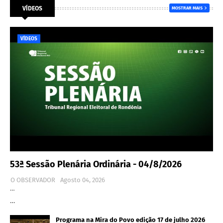
VÍDEOS
MOSTRAR MAIS
VÍDEOS
53ª Sessão Plenária Ordinária - 04/8/2026
O OBSERVADOR
Agosto 04, 2026
…
…
Programa na Mira do Povo edição 17 de julho 2026