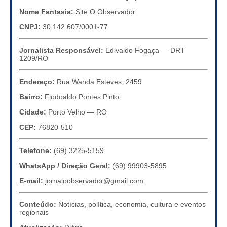
Nome Fantasia:
Site O Observador
CNPJ:
30.142.607/0001-77
Jornalista Responsável:
Edivaldo Fogaça — DRT
1209/RO
Endereço:
Rua Wanda Esteves, 2459
Bairro:
Flodoaldo Pontes Pinto
Cidade:
Porto Velho — RO
CEP:
76820-510
Telefone:
(69) 3225-5159
WhatsApp / Direção Geral:
(69) 99903-5895
E-mail:
jornaloobservador@gmail.com
Conteúdo:
Notícias, política, economia, cultura e eventos
regionais