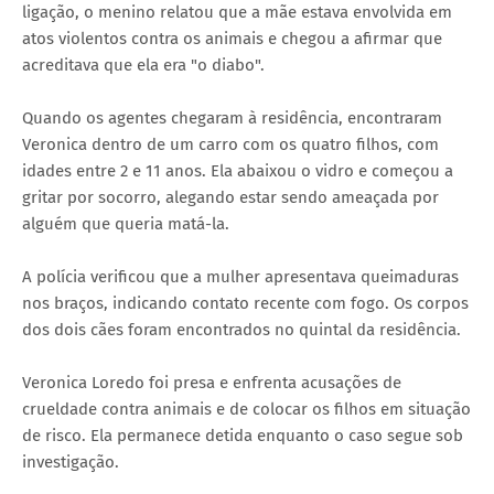
ligação, o menino relatou que a mãe estava envolvida em
atos violentos contra os animais e chegou a afirmar que
acreditava que ela era "o diabo".
Quando os agentes chegaram à residência, encontraram
Veronica dentro de um carro com os quatro filhos, com
idades entre 2 e 11 anos. Ela abaixou o vidro e começou a
gritar por socorro, alegando estar sendo ameaçada por
alguém que queria matá-la.
A polícia verificou que a mulher apresentava queimaduras
nos braços, indicando contato recente com fogo. Os corpos
dos dois cães foram encontrados no quintal da residência.
Veronica Loredo foi presa e enfrenta acusações de
crueldade contra animais e de colocar os filhos em situação
de risco. Ela permanece detida enquanto o caso segue sob
investigação.