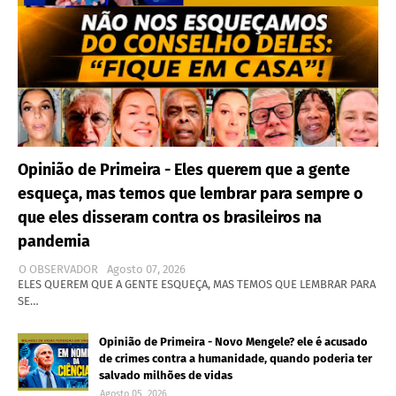
Opinião de Primeira - Eles querem que a gente
esqueça, mas temos que lembrar para sempre o
que eles disseram contra os brasileiros na
pandemia
O OBSERVADOR
Agosto 07, 2026
ELES QUEREM QUE A GENTE ESQUEÇA, MAS TEMOS QUE LEMBRAR PARA
SE…
Opinião de Primeira - Novo Mengele? ele é acusado
de crimes contra a humanidade, quando poderia ter
salvado milhões de vidas
Agosto 05, 2026