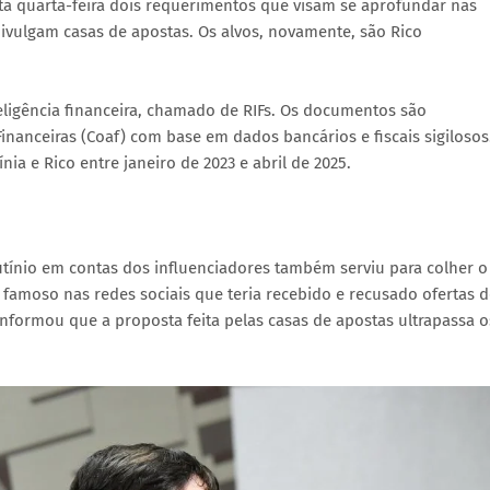
a quarta-feira dois requerimentos que visam se aprofundar nas
ivulgam casas de apostas. Os alvos, novamente, são Rico
eligência financeira, chamado de RIFs. Os documentos são
inanceiras (Coaf) com base em dados bancários e fiscais sigilosos
nia e Rico entre janeiro de 2023 e abril de 2025.
tínio em contas dos influenciadores também serviu para colher o
famoso nas redes sociais que teria recebido e recusado ofertas d
nformou que a proposta feita pelas casas de apostas ultrapassa o