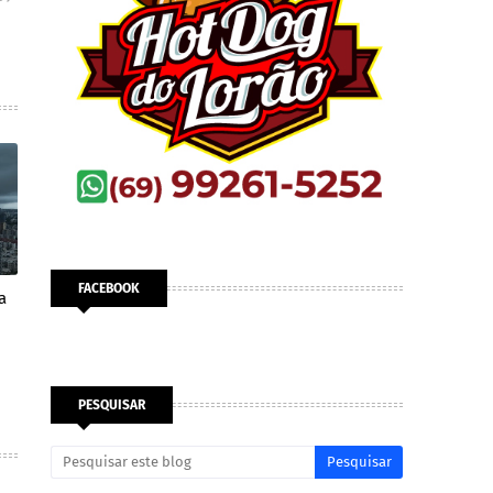
FACEBOOK
a
PESQUISAR