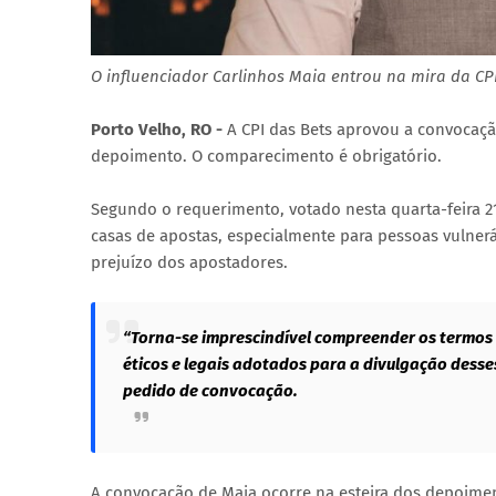
O influenciador Carlinhos Maia entrou na mira da CP
Porto Velho, RO -
A CPI das Bets aprovou a convocaçã
depoimento. O comparecimento é obrigatório.
Segundo o requerimento, votado nesta quarta-feira 21
casas de apostas, especialmente para pessoas vulnerá
prejuízo dos apostadores.
“Torna-se imprescindível compreender os termos e
éticos e legais adotados para a divulgação des
pedido de convocação.
A convocação de Maia ocorre na esteira dos depoimen