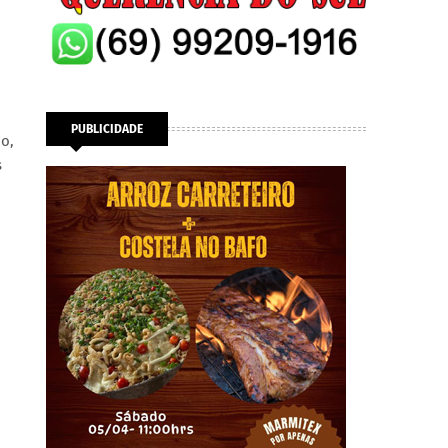
PUBLICIDADE
io,
s