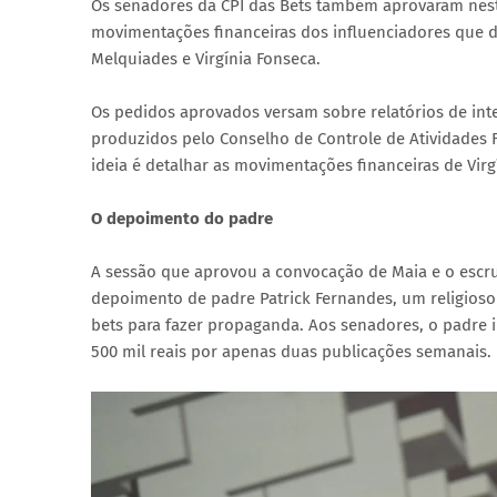
Os senadores da CPI das Bets também aprovaram nest
movimentações financeiras dos influenciadores que d
Melquiades e Virgínia Fonseca.
Os pedidos aprovados versam sobre relatórios de int
produzidos pelo Conselho de Controle de Atividades F
ideia é detalhar as movimentações financeiras de Virgí
O depoimento do padre
A sessão que aprovou a convocação de Maia e o escru
depoimento de padre Patrick Fernandes, um religioso 
bets para fazer propaganda. Aos senadores, o padre i
500 mil reais por apenas duas publicações semanais.