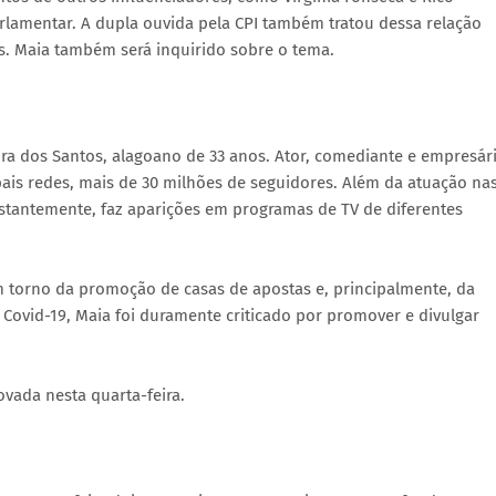
rlamentar. A dupla ouvida pela CPI também tratou dessa relação
is. Maia também será inquirido sobre o tema.
eira dos Santos, alagoano de 33 anos. Ator, comediante e empresár
ipais redes, mais de 30 milhões de seguidores. Além da atuação na
onstantemente, faz aparições em programas de TV de diferentes
m torno da promoção de casas de apostas e, principalmente, da
Covid-19, Maia foi duramente criticado por promover e divulgar
vada nesta quarta-feira.