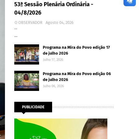
53ª Sessão Plenária Ordinária -
04/8/2026
O OBSERVADOR
Agosto 04, 2026
…
…
Programa na Mira do Povo edição 17
de julho 2026
Julho 17, 2026
Programa na Mira do Povo edição 06
de julho 2026
Julho 06, 2026
PUBLICIDADE