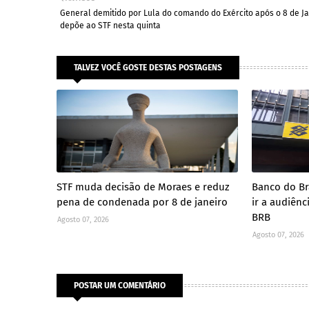
General demitido por Lula do comando do Exército após o 8 de J
depõe ao STF nesta quinta
TALVEZ VOCÊ GOSTE DESTAS POSTAGENS
STF muda decisão de Moraes e reduz
Banco do Br
pena de condenada por 8 de janeiro
ir a audiên
BRB
Agosto 07, 2026
Agosto 07, 2026
POSTAR UM COMENTÁRIO