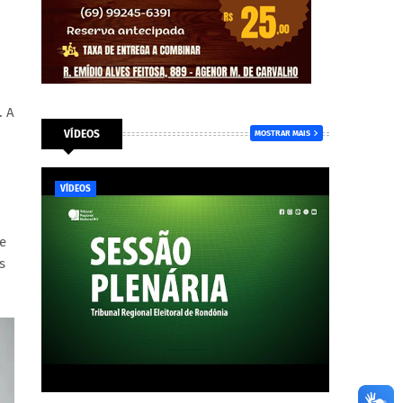
. A
VÍDEOS
MOSTRAR MAIS
VÍDEOS
e
s