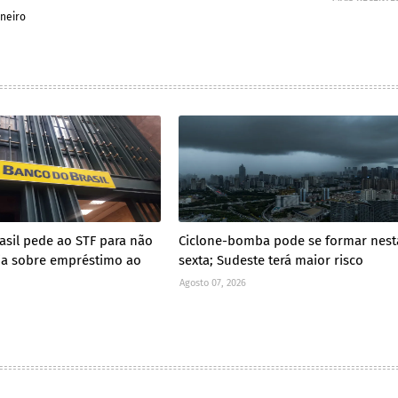
aneiro
asil pede ao STF para não
Ciclone-bomba pode se formar nest
cia sobre empréstimo ao
sexta; Sudeste terá maior risco
Agosto 07, 2026