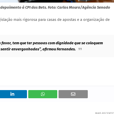
em depoimento à CPI das Bets. Foto: Carlos Moura/Agência Senado
slação mais rigorosa para casas de apostas e a organização de
 favor, tem que ter pessoas com dignidade que se coloquem
 sentir envergonhadas”, afirmou Fernandes.
MAIS RECENTE