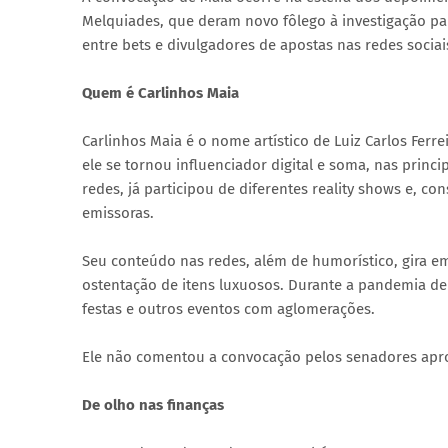
Melquiades, que deram novo fôlego à investigação pa
entre bets e divulgadores de apostas nas redes socia
Quem é Carlinhos Maia
Carlinhos Maia é o nome artístico de Luiz Carlos Ferr
ele se tornou influenciador digital e soma, nas princ
redes, já participou de diferentes reality shows e, c
emissoras.
Seu conteúdo nas redes, além de humorístico, gira e
ostentação de itens luxuosos. Durante a pandemia de 
festas e outros eventos com aglomerações.
Ele não comentou a convocação pelos senadores apro
De olho nas finanças