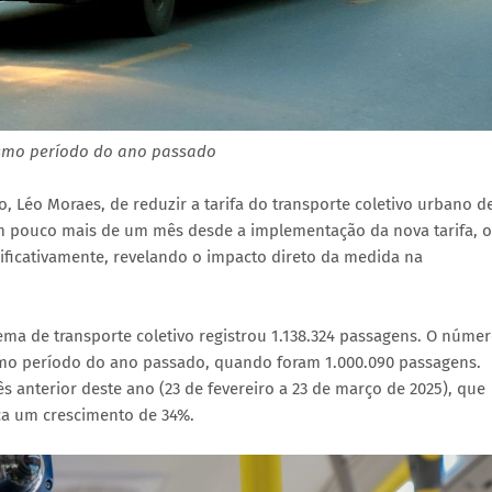
smo período do ano passado
o, Léo Moraes, de reduzir a tarifa do transporte coletivo urbano d
 Em pouco mais de um mês desde a implementação da nova tarifa, o
ficativamente, revelando o impacto direto da medida na
stema de transporte coletivo registrou 1.138.324 passagens. O núme
o período do ano passado, quando foram 1.000.090 passagens.
s anterior deste ano (23 de fevereiro a 23 de março de 2025), que
ica um crescimento de 34%.