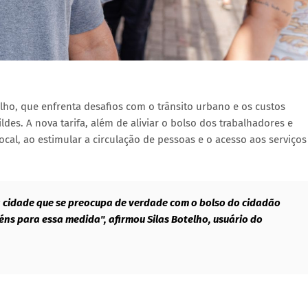
o, que enfrenta desafios com o trânsito urbano e os custos
es. A nova tarifa, além de aliviar o bolso dos trabalhadores e
ocal, ao estimular a circulação de pessoas e o acesso aos serviços
ma cidade que se preocupa de verdade com o bolso do cidadão
ns para essa medida", afirmou Silas Botelho, usuário do