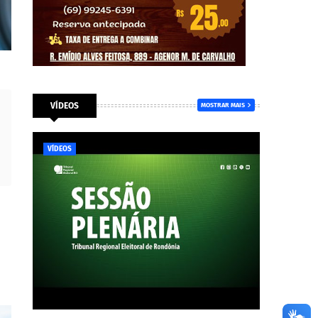
VÍDEOS
MOSTRAR MAIS
VÍDEOS