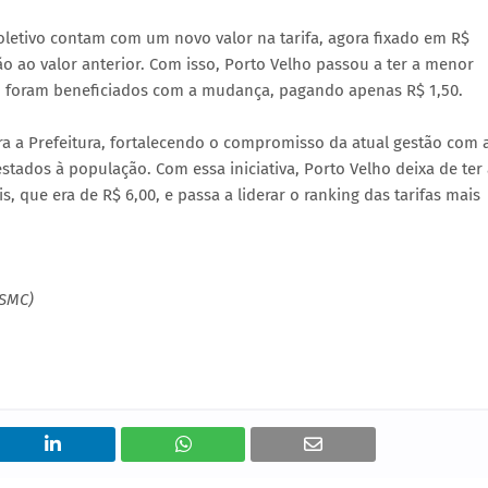
oletivo contam com um novo valor na tarifa, agora fixado em R$
 ao valor anterior. Com isso, Porto Velho passou a ter a menor
bém foram beneficiados com a mudança, pagando apenas R$ 1,50.
ara a Prefeitura, fortalecendo o compromisso da atual gestão com 
estados à população. Com essa iniciativa, Porto Velho deixa de ter
, que era de R$ 6,00, e passa a liderar o ranking das tarifas mais
(SMC)