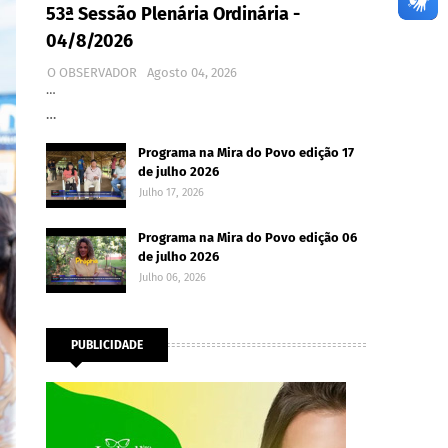
53ª Sessão Plenária Ordinária -
04/8/2026
O OBSERVADOR
Agosto 04, 2026
…
…
Programa na Mira do Povo edição 17
de julho 2026
Julho 17, 2026
Programa na Mira do Povo edição 06
de julho 2026
Julho 06, 2026
PUBLICIDADE