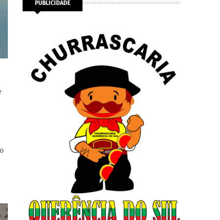
PUBLICIDADE
e
ro