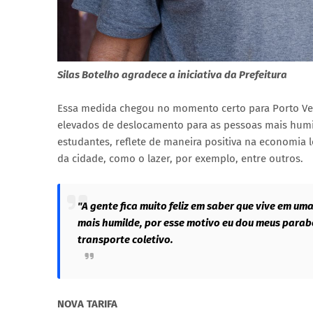
Silas Botelho agradece a iniciativa da Prefeitura
Essa medida chegou no momento certo para Porto Velh
elevados de deslocamento para as pessoas mais humild
estudantes, reflete de maneira positiva na economia l
da cidade, como o lazer, por exemplo, entre outros.
"A gente fica muito feliz em saber que vive em u
mais humilde, por esse motivo eu dou meus parabé
transporte coletivo.
NOVA TARIFA