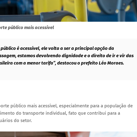
rte público mais acessível
úblico é acessível, ele volta a ser a principal opção da
sagem, estamos devolvendo dignidade e o direito de ir e vir das
sileira com a menor tarifa”, destacou o prefeito Léo Moraes.
porte público mais acessível, especialmente para a população de
imento do transporte individual, fato que contribui para a
ários do setor.