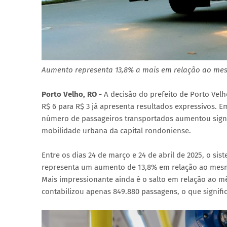
Aumento representa 13,8% a mais em relação ao me
Porto Velho, RO -
A decisão do prefeito de Porto Velh
R$ 6 para R$ 3 já apresenta resultados expressivos.
número de passageiros transportados aumentou signi
mobilidade urbana da capital rondoniense.
Entre os dias 24 de março e 24 de abril de 2025, o si
representa um aumento de 13,8% em relação ao mesm
Mais impressionante ainda é o salto em relação ao mê
contabilizou apenas 849.880 passagens, o que signif