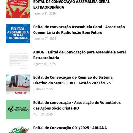
EDITAL DE CONVOCAÇÃO ASSEMBLEIA GERAL
EXTRAORDINÁRIA
Janeiro 31, 2026
Edital de convocação Assembleia Geral - Associação
Comunitária de Radiofusão Bom Futuro
Janeiro 07, 2026
AIRON - Edital de Convocação para Assembleia Geral
Extraordinária
Agosto 01, 2025
Edital de Convocação de Reunião do Sistema
Diretivo do SINDSEF-RO – Gestão 2023/2025
Julho 22, 2025
Edital de convocação - Associação de Voluntários
das Ações Sócio Cristã-RO
Abril 24, 2025
Edital de Convocação 001/2025 - ARUANA