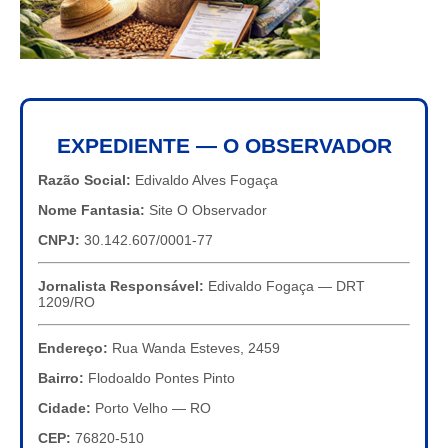
EXPEDIENTE — O OBSERVADOR
Razão Social:
Edivaldo Alves Fogaça
Nome Fantasia:
Site O Observador
CNPJ:
30.142.607/0001-77
Jornalista Responsável:
Edivaldo Fogaça — DRT
1209/RO
Endereço:
Rua Wanda Esteves, 2459
Bairro:
Flodoaldo Pontes Pinto
Cidade:
Porto Velho — RO
CEP:
76820-510