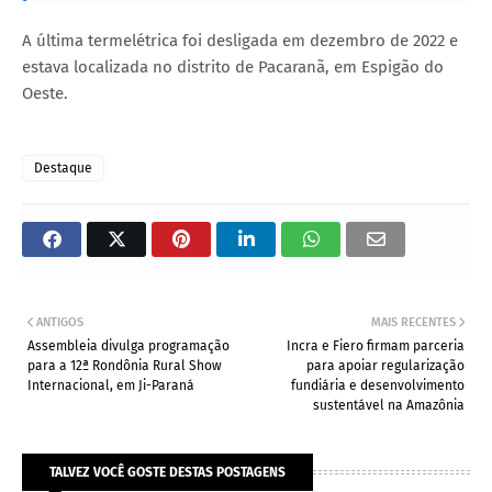
‌A última termelétrica foi desligada em dezembro de 2022 e
estava localizada no distrito de Pacaranã, em Espigão do
Oeste.
Destaque
ANTIGOS
MAIS RECENTES
Assembleia divulga programação
Incra e Fiero firmam parceria
para a 12ª Rondônia Rural Show
para apoiar regularização
Internacional, em Ji-Paraná
fundiária e desenvolvimento
sustentável na Amazônia
TALVEZ VOCÊ GOSTE DESTAS POSTAGENS