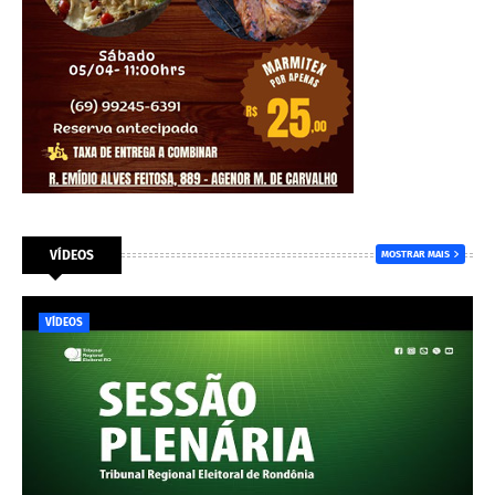
VÍDEOS
MOSTRAR MAIS
VÍDEOS