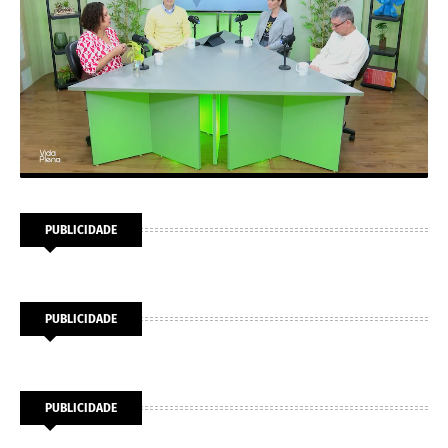
PUBLICIDADE
PUBLICIDADE
PUBLICIDADE