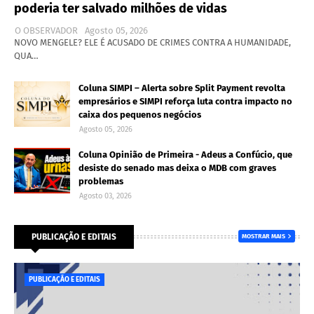
poderia ter salvado milhões de vidas
O OBSERVADOR
Agosto 05, 2026
NOVO MENGELE? ELE É ACUSADO DE CRIMES CONTRA A HUMANIDADE,
QUA…
Coluna SIMPI – Alerta sobre Split Payment revolta
empresários e SIMPI reforça luta contra impacto no
caixa dos pequenos negócios
Agosto 05, 2026
Coluna Opinião de Primeira - Adeus a Confúcio, que
desiste do senado mas deixa o MDB com graves
problemas
Agosto 03, 2026
PUBLICAÇÃO E EDITAIS
MOSTRAR MAIS
PUBLICAÇÃO E EDITAIS