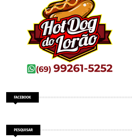
FACEBOOK
PESQUISAR