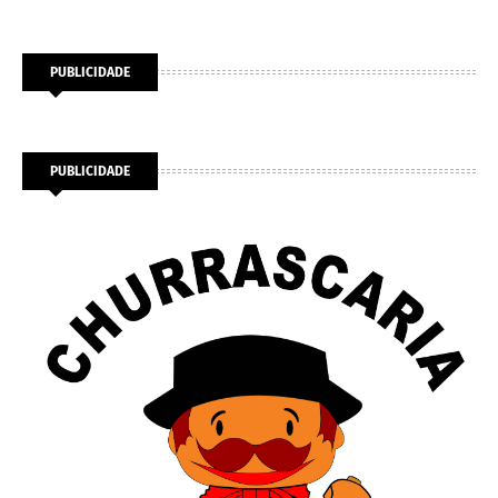
PUBLICIDADE
PUBLICIDADE