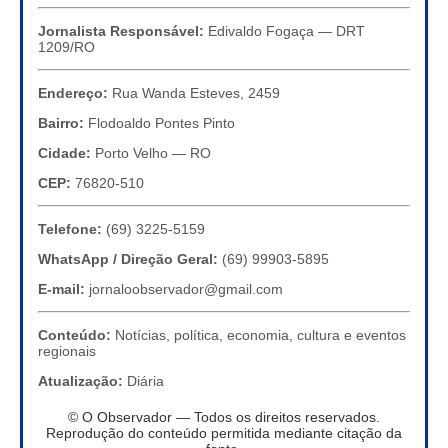
Jornalista Responsável:
Edivaldo Fogaça — DRT
1209/RO
Endereço:
Rua Wanda Esteves, 2459
Bairro:
Flodoaldo Pontes Pinto
Cidade:
Porto Velho — RO
CEP:
76820-510
Telefone:
(69) 3225-5159
WhatsApp / Direção Geral:
(69) 99903-5895
E-mail:
jornaloobservador@gmail.com
Conteúdo:
Notícias, política, economia, cultura e eventos
regionais
Atualização:
Diária
© O Observador — Todos os direitos reservados.
Reprodução do conteúdo permitida mediante citação da