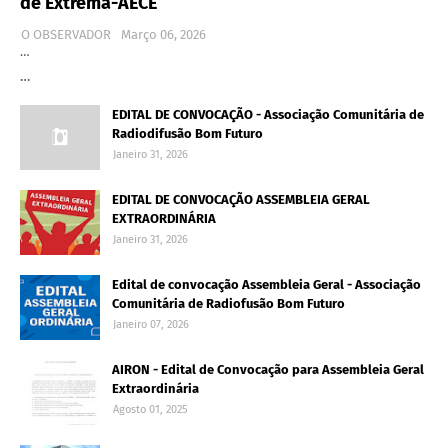
de Extrema-AECE
O OBSERVADOR
Março 06, 2026
…
…
EDITAL DE CONVOCAÇÃO - Associação Comunitária de
Radiodifusão Bom Futuro
Janeiro 31, 2026
EDITAL DE CONVOCAÇÃO ASSEMBLEIA GERAL
EXTRAORDINÁRIA
Janeiro 31, 2026
Edital de convocação Assembleia Geral - Associação
Comunitária de Radiofusão Bom Futuro
Janeiro 07, 2026
AIRON - Edital de Convocação para Assembleia Geral
Extraordinária
Agosto 01, 2025