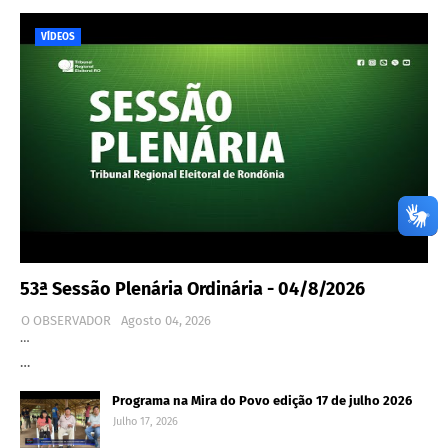
VÍDEOS
53ª Sessão Plenária Ordinária - 04/8/2026
O OBSERVADOR
Agosto 04, 2026
…
…
Programa na Mira do Povo edição 17 de julho 2026
Julho 17, 2026