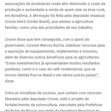
associações de produtores rurais têm diminuído o custo da
produção e aumentado a renda de quem vive na área rural,
em Rondônia. A afirmação foi feita pelo deputado estadual
Cirone Deiró (União Brasil), que adotou a agricultura
familiar, como uma das prioridades de seu trabalho.
Cirone disse que tem conseguido, com o apoio do
governador, coronel Marcos Rocha, viabilizar recursos para
a aquisição de equipamentos, implementos e insumos,
além de diversos outros benefícios para os agricultores.
“Esses investimentos já apresentaram muitos resultados
positivos, como é o caso do café rondoniense, que se
tornou bebida fina no Brasil e em vários outros países”,
disse.
Entre as iniciativas de sucesso, que contam com recursos
liberados pelo deputado Cirone, está o projeto de
fortalecimento da suinocultura, executado pela Prefeitura
de Rolim de Moura, por meio da Secretaria Municipal da