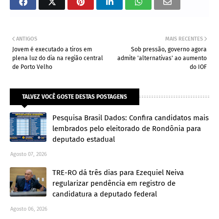
ANTIGOS
MAIS RECENTES
Jovem é executado a tiros em
Sob pressão, governo agora
plena luz do dia na região central
admite 'alternativas' ao aumento
de Porto Velho
do IOF
TALVEZ VOCÊ GOSTE DESTAS POSTAGENS
Pesquisa Brasil Dados: Confira candidatos mais
lembrados pelo eleitorado de Rondônia para
deputado estadual
Agosto 07, 2026
TRE-RO dá três dias para Ezequiel Neiva
regularizar pendência em registro de
candidatura a deputado federal
Agosto 06, 2026