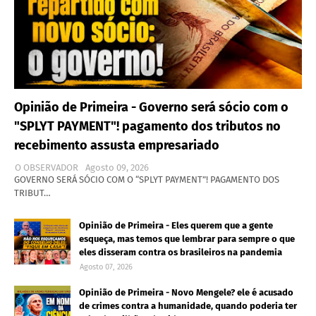
Opinião de Primeira - Governo será sócio com o
"SPLYT PAYMENT"! pagamento dos tributos no
recebimento assusta empresariado
O OBSERVADOR
Agosto 09, 2026
GOVERNO SERÁ SÓCIO COM O “SPLYT PAYMENT”! PAGAMENTO DOS
TRIBUT…
Opinião de Primeira - Eles querem que a gente
esqueça, mas temos que lembrar para sempre o que
eles disseram contra os brasileiros na pandemia
Agosto 07, 2026
Opinião de Primeira - Novo Mengele? ele é acusado
de crimes contra a humanidade, quando poderia ter