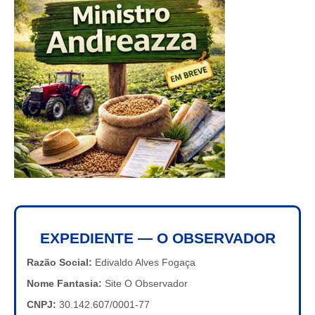
EXPEDIENTE — O OBSERVADOR
Razão Social:
Edivaldo Alves Fogaça
Nome Fantasia:
Site O Observador
CNPJ:
30.142.607/0001-77