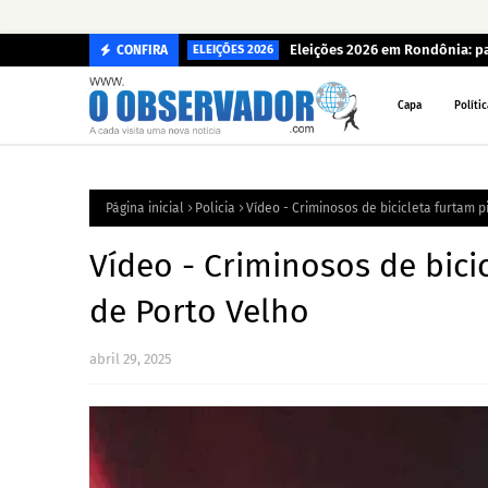
Eleições 2026 em Rondônia: p
CONFIRA
ELEIÇÕES 2026
Capa
Polític
Página inicial
Policia
Vídeo - Criminosos de bicicleta furtam p
Vídeo - Criminosos de bicic
de Porto Velho
abril 29, 2025