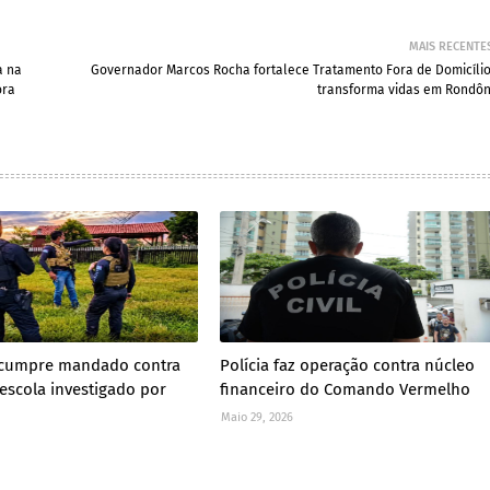
MAIS RECENTE
a na
Governador Marcos Rocha fortalece Tratamento Fora de Domicílio
ora
transforma vidas em Rondôn
il cumpre mandado contra
Polícia faz operação contra núcleo
 escola investigado por
financeiro do Comando Vermelho
Maio 29, 2026