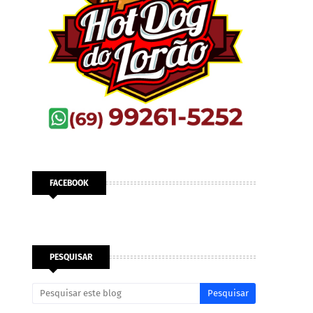
FACEBOOK
PESQUISAR