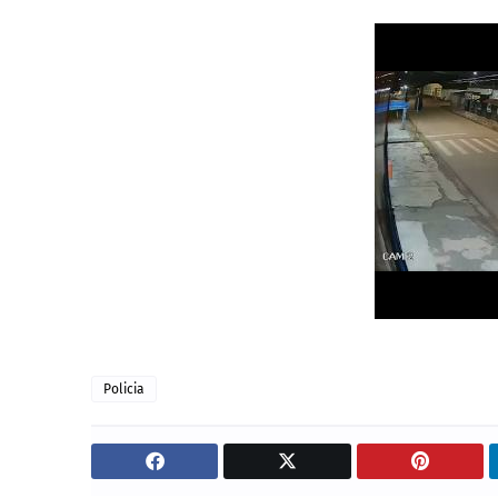
Policia