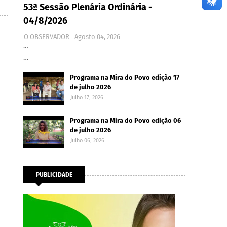
53ª Sessão Plenária Ordinária -
04/8/2026
O OBSERVADOR
Agosto 04, 2026
…
…
Programa na Mira do Povo edição 17
de julho 2026
Julho 17, 2026
Programa na Mira do Povo edição 06
de julho 2026
Julho 06, 2026
PUBLICIDADE