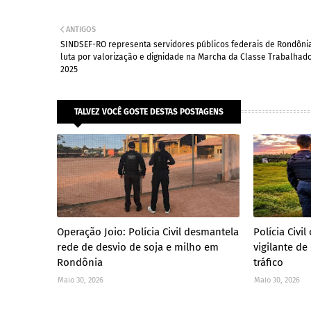
ANTIGOS
SINDSEF-RO representa servidores públicos federais de Rondôni
luta por valorização e dignidade na Marcha da Classe Trabalhad
2025
TALVEZ VOCÊ GOSTE DESTAS POSTAGENS
Operação Joio: Polícia Civil desmantela
Polícia Civ
rede de desvio de soja e milho em
vigilante de
Rondônia
tráfico
Maio 30, 2026
Maio 30, 2026