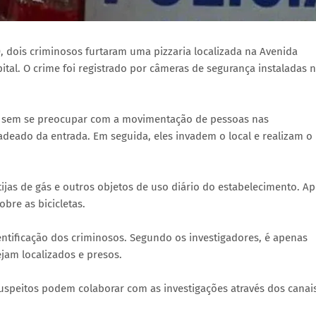
, dois criminosos furtaram uma pizzaria localizada na Avenida
pital. O crime foi registrado por câmeras de segurança instaladas 
e, sem se preocupar com a movimentação de pessoas nas
adeado da entrada. Em seguida, eles invadem o local e realizam o
otijas de gás e outros objetos de uso diário do estabelecimento. A
bre as bicicletas.
identificação dos criminosos. Segundo os investigadores, é apenas
jam localizados e presos.
speitos podem colaborar com as investigações através dos canai