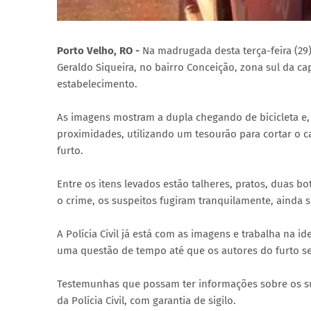
Porto Velho, RO -
Na madrugada desta terça-feira (29)
Geraldo Siqueira, no bairro Conceição, zona sul da ca
estabelecimento.
As imagens mostram a dupla chegando de bicicleta 
proximidades, utilizando um tesourão para cortar o c
furto.
Entre os itens levados estão talheres, pratos, duas b
o crime, os suspeitos fugiram tranquilamente, ainda so
A Polícia Civil já está com as imagens e trabalha na 
uma questão de tempo até que os autores do furto se
Testemunhas que possam ter informações sobre os su
da Polícia Civil, com garantia de sigilo.