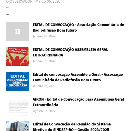
O OBSERVADOR
Março 06, 2026
…
…
EDITAL DE CONVOCAÇÃO - Associação Comunitária de
Radiodifusão Bom Futuro
Janeiro 31, 2026
EDITAL DE CONVOCAÇÃO ASSEMBLEIA GERAL
EXTRAORDINÁRIA
Janeiro 31, 2026
Edital de convocação Assembleia Geral - Associação
Comunitária de Radiofusão Bom Futuro
Janeiro 07, 2026
AIRON - Edital de Convocação para Assembleia Geral
Extraordinária
Agosto 01, 2025
Edital de Convocação de Reunião do Sistema
Diretivo do SINDSEF-RO – Gestão 2023/2025