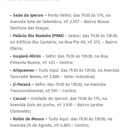
Sede do Iperon –
Porto Velho: das 7h30 às 17h, na
Avenida Sete de Setembro, nº 2.557 – Bairro Nossa
Senhora das Graças;
Palácio Rio Madeira (PRM)
– Seduc: das 7h30 às 13h30,
no Edifício Rio Cautário, na Rua Pio XII, nº 373, – Bairro
Olaria;
Guajará-Mirim
– Sefin: das 7h30 às 13h30, na Rua
Pimenta Bueno, nº 423 – Centro;
Ariquemes –
Tudo Aqui: das 7h30 às 13h30, na Avenida
Tancredo Neves, nº 2.606 – Setor Industrial;
Ji-Paraná –
Sefin: das 7h30 às 13h30, na Avenida
Transcontinental, nº 501 – Centro;
Cacoal –
Unidade do Iperon: das 7h30 às 17h, na
Avenida Dois de Junho, nº 3.935 – Bairro Jardim
Clodoaldo;
Rolim de Moura –
Tudo Aqui: das 7h30 às 13h30, na
Avenida 25 de Agosto, nº 4.803 – Centro;