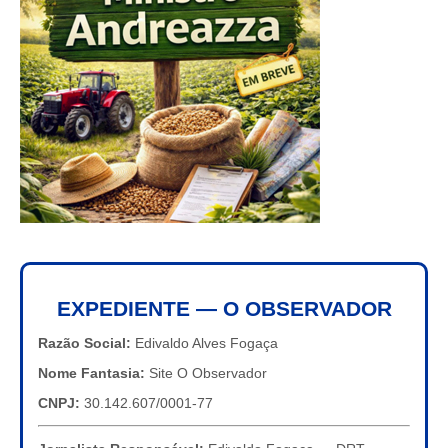
EXPEDIENTE — O OBSERVADOR
Razão Social:
Edivaldo Alves Fogaça
Nome Fantasia:
Site O Observador
CNPJ:
30.142.607/0001-77