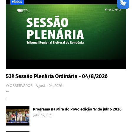
VÍDEOS
53ª Sessão Plenária Ordinária - 04/8/2026
O OBSERVADOR
Agosto 04, 2026
…
…
Programa na Mira do Povo edição 17 de julho 2026
Julho 17, 2026