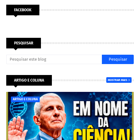
FACEBOOK
PESQUISAR
ARTIGO E COLUNA
MOSTRAR MAIS
ARTIGO E COLUNA