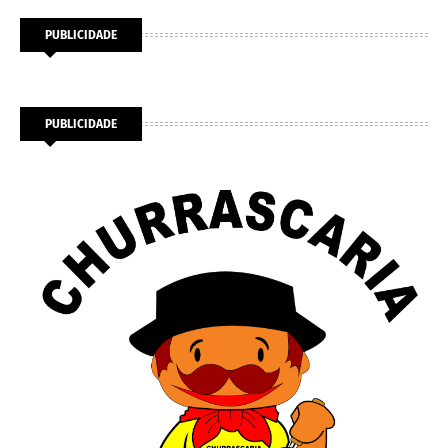
PUBLICIDADE
PUBLICIDADE