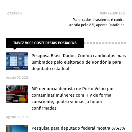
ANTIGOS
MAIS RECENTES
Maioria dos brasileiros é contra
anistia pelo 8/1, aponta Datafolha
TALVEZ VOCÊ GOSTE DESTAS POSTAGENS
Pesquisa Brasil Dados: Confira candidatos mais
lembrados pelo eleitorado de Rondônia para
deputado estadual
Agosto 06, 2026
MP denuncia dentista de Porto Velho por
contaminar mulheres com HIV de forma
consciente; quatro vítimas já foram
confirmadas
Agosto 06, 2026
Pesquisa para deputado federal mostra 67,43%