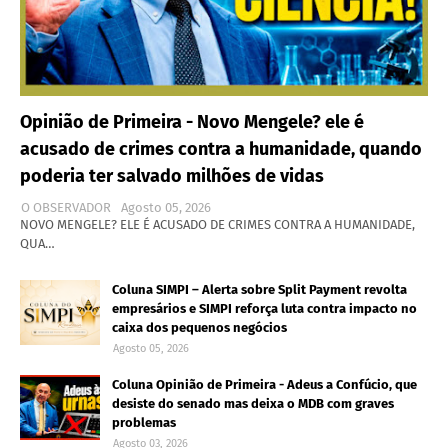
Opinião de Primeira - Novo Mengele? ele é
acusado de crimes contra a humanidade, quando
poderia ter salvado milhões de vidas
O OBSERVADOR
Agosto 05, 2026
NOVO MENGELE? ELE É ACUSADO DE CRIMES CONTRA A HUMANIDADE,
QUA…
Coluna SIMPI – Alerta sobre Split Payment revolta
empresários e SIMPI reforça luta contra impacto no
caixa dos pequenos negócios
Agosto 05, 2026
Coluna Opinião de Primeira - Adeus a Confúcio, que
desiste do senado mas deixa o MDB com graves
problemas
Agosto 03, 2026