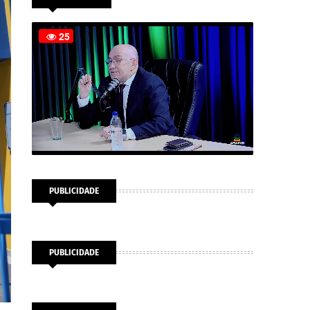
PUBLICIDADE
PUBLICIDADE