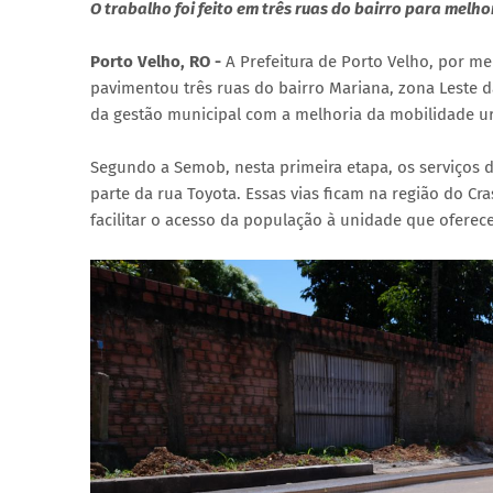
O trabalho foi feito em três ruas do bairro para melh
Porto Velho, RO -
A Prefeitura de Porto Velho, por m
pavimentou três ruas do bairro Mariana, zona Leste d
da gestão municipal com a melhoria da mobilidade u
Segundo a Semob, nesta primeira etapa, os serviços 
parte da rua Toyota. Essas vias ficam na região do Cra
facilitar o acesso da população à unidade que oferece