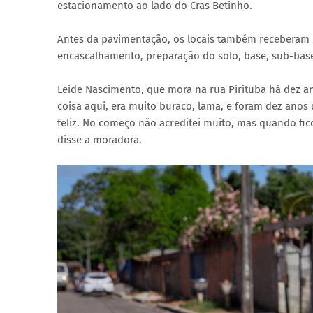
estacionamento ao lado do Cras Betinho.
Antes da pavimentação, os locais também receberam u
encascalhamento, preparação do solo, base, sub-bas
Leide Nascimento, que mora na rua Pirituba há dez a
coisa aqui, era muito buraco, lama, e foram dez anos
feliz. No começo não acreditei muito, mas quando ficou
disse a moradora.