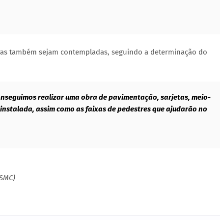
outras também sejam contempladas, seguindo a determinação do
onseguimos realizar uma obra de pavimentação, sarjetas, meio-
 instalada, assim como as faixas de pedestres que ajudarão no
(SMC)