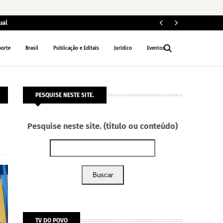
ual
ELEIÇÕES 2026
porte
Brasil
Publicação e Editais
Jurídico
Eventos
PESQUISE NESTE SITE.
Pesquise neste site. (título ou conteúdo)
Buscar
TV DO POVO