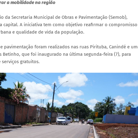
orar a mobilidade na região
eio da Secretaria Municipal de Obras e Pavimentação (Semob),
a capital. A iniciativa tem como objetivo reafirmar o compromisso
rbana e qualidade de vida da população.
de pavimentação foram realizados nas ruas Pirituba, Canindé e um
s Betinho, que foi inaugurado na última segunda-feira (7), para
 serviços gratuitos.