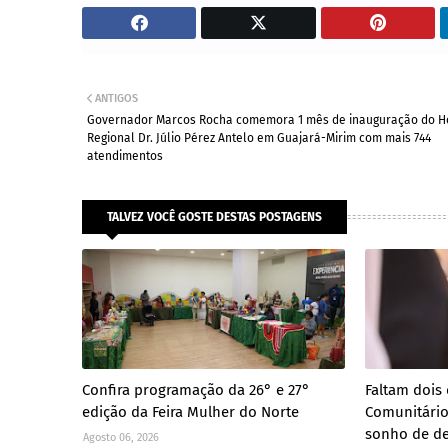
ANTIGOS
Governador Marcos Rocha comemora 1 mês de inauguração do Ho
Regional Dr. Júlio Pérez Antelo em Guajará-Mirim com mais 744
atendimentos
TALVEZ VOCÊ GOSTE DESTAS POSTAGENS
Confira programação da 26° e 27°
Faltam dois
edição da Feira Mulher do Norte
Comunitário 
sonho de de
Agosto 06, 2026