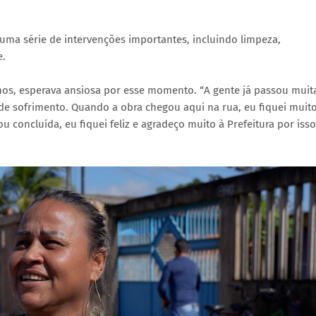
ma série de intervenções importantes, incluindo limpeza,
e.
nos, esperava ansiosa por esse momento. “A gente já passou muit
 de sofrimento. Quando a obra chegou aqui na rua, eu fiquei muit
 concluída, eu fiquei feliz e agradeço muito à Prefeitura por isso