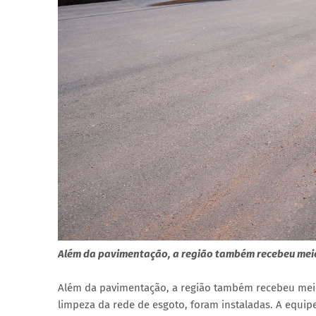
Além da pavimentação, a região também recebeu meio-
Além da pavimentação, a região também recebeu meio-f
limpeza da rede de esgoto, foram instaladas. A equi