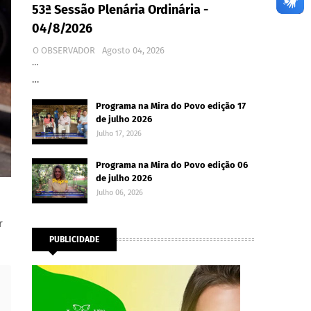
53ª Sessão Plenária Ordinária -
04/8/2026
O OBSERVADOR
Agosto 04, 2026
…
…
Programa na Mira do Povo edição 17
de julho 2026
Julho 17, 2026
Programa na Mira do Povo edição 06
de julho 2026
Julho 06, 2026
r
PUBLICIDADE