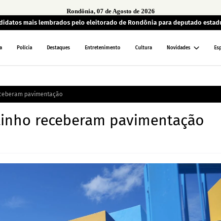
Rondônia, 07 de Agosto de 2026
andidatos mais lembrados pelo eleitorado de Rondônia para deputado estad
a
Polícia
Destaques
Entretenimento
Cultura
Novidades
Es
eceberam pavimentação
etinho receberam pavimentação