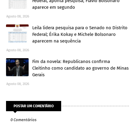
Federal, aponta pesquisa; Flávio Bolsonaro
aparece em segundo
Agosto 08, 2026
Leila lidera pesquisa para o Senado no Distrito
Federal; Érika Kokay e Michele Bolsonaro
aparecem na sequência
Agosto 08, 2026
Fim da novela: Republicanos confirma
Cleitinho como candidato ao governo de Minas
Gerais
Agosto 08, 2026
POSTAR UM COMENTÁRIO
0 Comentários