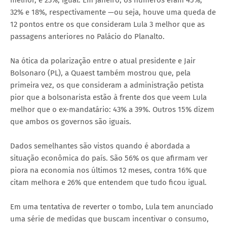
32% e 18%, respectivamente —ou seja, houve uma queda de
12 pontos entre os que consideram Lula 3 melhor que as
passagens anteriores no Palácio do Planalto.
Na ótica da polarização entre o atual presidente e Jair
Bolsonaro (PL), a Quaest também mostrou que, pela
primeira vez, os que consideram a administração petista
pior que a bolsonarista estão à frente dos que veem Lula
melhor que o ex-mandatário: 43% a 39%. Outros 15% dizem
que ambos os governos são iguais.
Dados semelhantes são vistos quando é abordada a
situação econômica do país. São 56% os que afirmam ver
piora na economia nos últimos 12 meses, contra 16% que
citam melhora e 26% que entendem que tudo ficou igual.
Em uma tentativa de reverter o tombo, Lula tem anunciado
uma série de medidas que buscam incentivar o consumo,