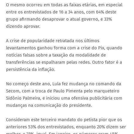
O mesmo ocorreu em todas as faixas etárias, em especial
entre os entrevistados de 16 a 34 anos, com 64% deste
grupo afirmando desaprovar o atual governo, e 33%
dizendo aprovar.
A crise de popularidade retratada nos últimos
levantamentos ganhou forma com a crise do Pix, quando
notícias falsas sobre a taxação da modalidade de
transferências se espalharam pelas redes. Outro fator é a
persistência da inflação.
No começo deste ano, Lula fez mudança no comando da
Secom, com a troca de Paulo Pimenta pelo marqueteiro
Sidônio Palmeira, e iniciou uma ofensiva publicitária com
mudanças na comunicação do presidente.
Consideram este terceiro mandato do petista pior que os
anteriores 53% dos entrevistados, enquanto 20% dizem ser
melhor, e 23%, igual. Em janeiro, os números eram 45%,