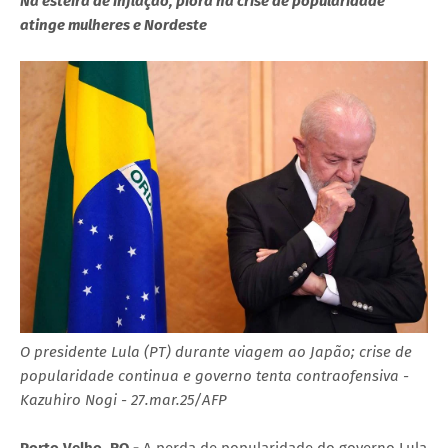
Na esteira de inflação, piora na crise de popularidade
atinge mulheres e Nordeste
O presidente Lula (PT) durante viagem ao Japão; crise de
popularidade continua e governo tenta contraofensiva -
Kazuhiro Nogi - 27.mar.25/AFP
Porto Velho, RO -
A perda de popularidade do governo Lula