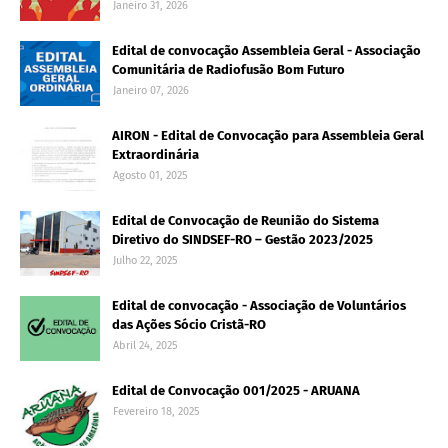
Janeiro 31, 2026
Edital de convocação Assembleia Geral - Associação
Comunitária de Radiofusão Bom Futuro
Janeiro 07, 2026
AIRON - Edital de Convocação para Assembleia Geral
Extraordinária
Agosto 01, 2025
Edital de Convocação de Reunião do Sistema
Diretivo do SINDSEF-RO – Gestão 2023/2025
Julho 22, 2025
Edital de convocação - Associação de Voluntários
das Ações Sócio Cristã-RO
Abril 24, 2025
Edital de Convocação 001/2025 - ARUANA
Fevereiro 18, 2025