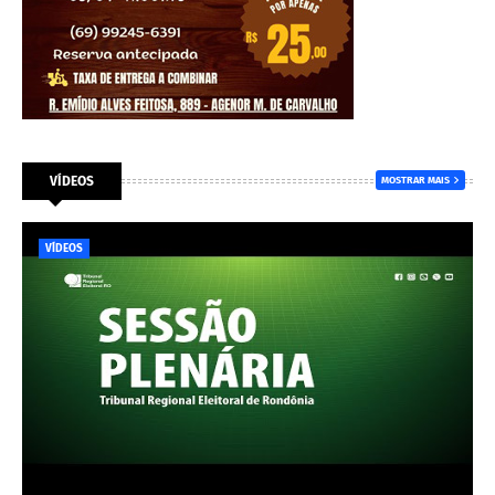
VÍDEOS
MOSTRAR MAIS
VÍDEOS