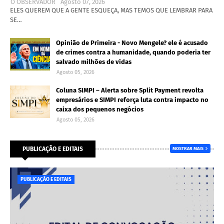
O OBSERVADOR
Agosto 07, 2026
ELES QUEREM QUE A GENTE ESQUEÇA, MAS TEMOS QUE LEMBRAR PARA
SE…
Opinião de Primeira - Novo Mengele? ele é acusado
de crimes contra a humanidade, quando poderia ter
salvado milhões de vidas
Agosto 05, 2026
Coluna SIMPI – Alerta sobre Split Payment revolta
empresários e SIMPI reforça luta contra impacto no
caixa dos pequenos negócios
Agosto 05, 2026
PUBLICAÇÃO E EDITAIS
MOSTRAR MAIS
PUBLICAÇÃO E EDITAIS