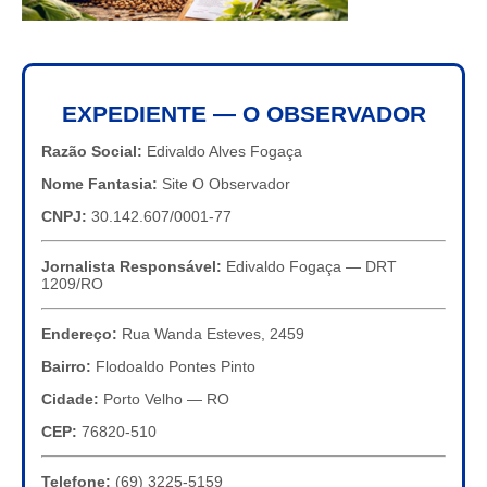
EXPEDIENTE — O OBSERVADOR
Razão Social:
Edivaldo Alves Fogaça
Nome Fantasia:
Site O Observador
CNPJ:
30.142.607/0001-77
Jornalista Responsável:
Edivaldo Fogaça — DRT
1209/RO
Endereço:
Rua Wanda Esteves, 2459
Bairro:
Flodoaldo Pontes Pinto
Cidade:
Porto Velho — RO
CEP:
76820-510
Telefone:
(69) 3225-5159