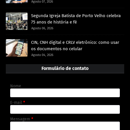
Agosto 07, 2026
Segunda Igreja Batista de Porto Velho celebra
75 anos de história e fé
Agosto 06, 2026
CIN, CNH digital e CRLV eletrônico: como usar
os documentos no celular
Agosto 04, 2026
Formulário de contato
Nome
E-mail
*
Mensagem
*