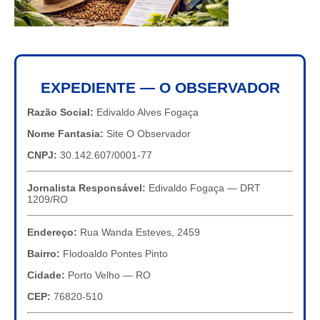
EXPEDIENTE — O OBSERVADOR
Razão Social:
Edivaldo Alves Fogaça
Nome Fantasia:
Site O Observador
CNPJ:
30.142.607/0001-77
Jornalista Responsável:
Edivaldo Fogaça — DRT
1209/RO
Endereço:
Rua Wanda Esteves, 2459
Bairro:
Flodoaldo Pontes Pinto
Cidade:
Porto Velho — RO
CEP:
76820-510