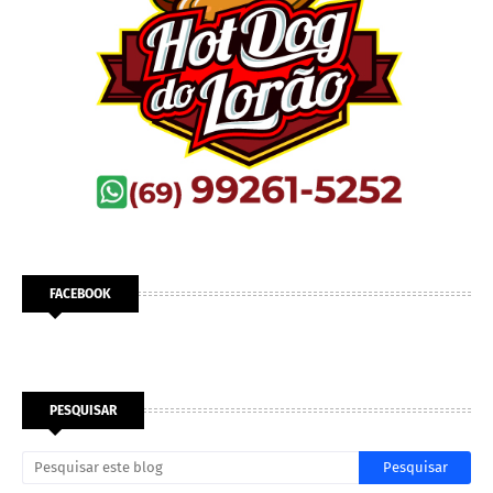
FACEBOOK
PESQUISAR