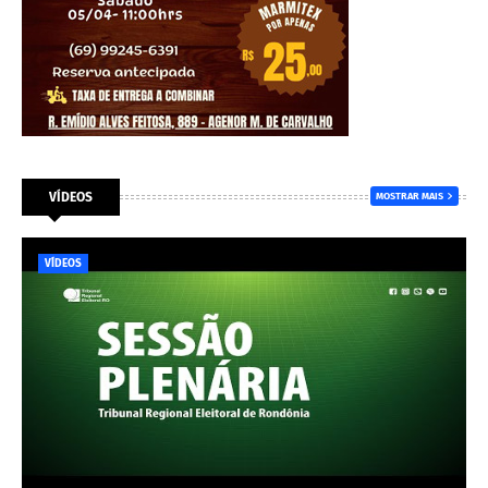
VÍDEOS
MOSTRAR MAIS
VÍDEOS