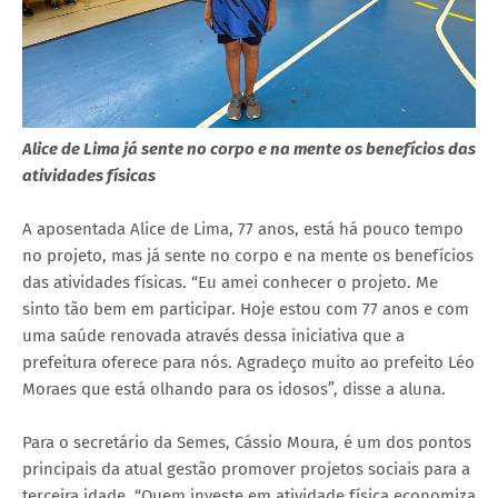
Alice de Lima já sente no corpo e na mente os benefícios das
atividades físicas
A aposentada Alice de Lima, 77 anos, está há pouco tempo
no projeto, mas já sente no corpo e na mente os benefícios
das atividades físicas. “Eu amei conhecer o projeto. Me
sinto tão bem em participar. Hoje estou com 77 anos e com
uma saúde renovada através dessa iniciativa que a
prefeitura oferece para nós. Agradeço muito ao prefeito Léo
Moraes que está olhando para os idosos”, disse a aluna.
Para o secretário da Semes, Cássio Moura, é um dos pontos
principais da atual gestão promover projetos sociais para a
terceira idade. “Quem investe em atividade física economiza