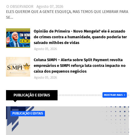
O OBSERVADOR
Agosto 07, 2026
ELES QUEREM QUE A GENTE ESQUEÇA, MAS TEMOS QUE LEMBRAR PARA
SE…
Opinião de Primeira - Novo Mengele? ele é acusado
de crimes contra a humanidade, quando poderia ter
salvado milhões de vidas
Agosto 05, 2026
Coluna SIMPI – Alerta sobre Split Payment revolta
empresários e SIMPI reforça luta contra impacto no
caixa dos pequenos negócios
Agosto 05, 2026
PUBLICAÇÃO E EDITAIS
MOSTRAR MAIS
PUBLICAÇÃO E EDITAIS