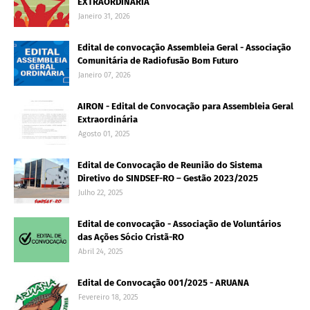
EXTRAORDINÁRIA
Janeiro 31, 2026
Edital de convocação Assembleia Geral - Associação
Comunitária de Radiofusão Bom Futuro
Janeiro 07, 2026
AIRON - Edital de Convocação para Assembleia Geral
Extraordinária
Agosto 01, 2025
Edital de Convocação de Reunião do Sistema
Diretivo do SINDSEF-RO – Gestão 2023/2025
Julho 22, 2025
Edital de convocação - Associação de Voluntários
das Ações Sócio Cristã-RO
Abril 24, 2025
Edital de Convocação 001/2025 - ARUANA
Fevereiro 18, 2025