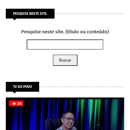
PESQUISE NESTE SITE.
Pesquise neste site. (título ou conteúdo)
Buscar
TV DO POVO