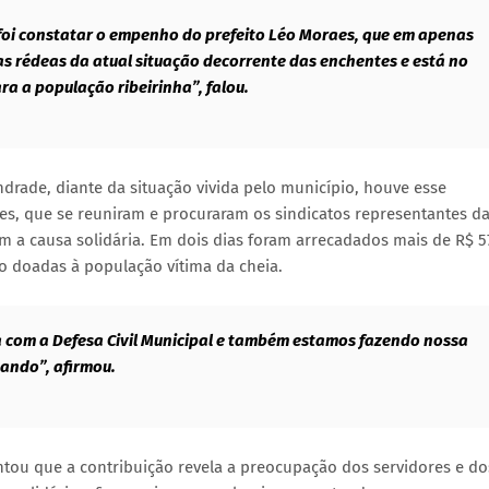
foi constatar o empenho do prefeito Léo Moraes, que em apenas
 as rédeas da atual situação decorrente das enchentes e está no
a a população ribeirinha”, falou.
drade, diante da situação vivida pelo município, houve esse
s, que se reuniram e procuraram os sindicatos representantes d
am a causa solidária. Em dois dias foram arrecadados mais de R$ 5
ão doadas à população vítima da cheia.
a com a Defesa Civil Municipal e também estamos fazendo nossa
sando”, afirmou.
tou que a contribuição revela a preocupação dos servidores e do