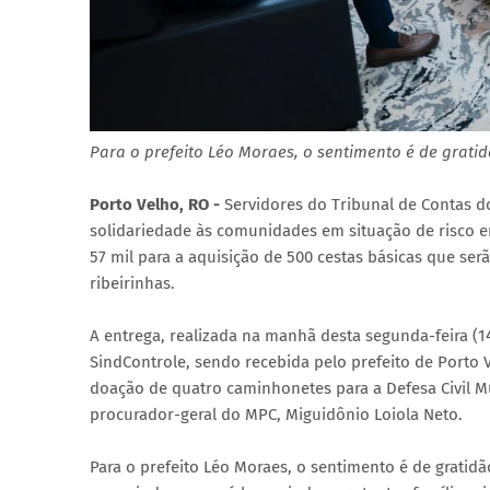
Para o prefeito Léo Moraes, o sentimento é de grati
Porto Velho, RO -
Servidores do Tribunal de Contas d
solidariedade às comunidades em situação de risco e
57 mil para a aquisição de 500 cestas básicas que ser
ribeirinhas.
A entrega, realizada na manhã desta segunda-feira (1
SindControle, sendo recebida pelo prefeito de Porto 
doação de quatro caminhonetes para a Defesa Civil Mun
procurador-geral do MPC, Miguidônio Loiola Neto.
Para o prefeito Léo Moraes, o sentimento é de gratid