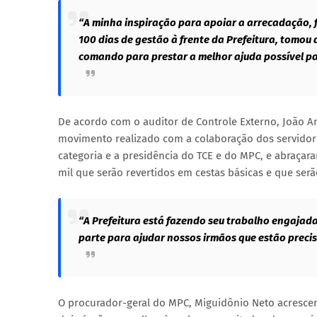
“A minha inspiração para apoiar a arrecadação, 
100 dias de gestão à frente da Prefeitura, tomou
comando para prestar a melhor ajuda possível par
De acordo com o auditor de Controle Externo, João An
movimento realizado com a colaboração dos servidore
categoria e a presidência do TCE e do MPC, e abraçar
mil que serão revertidos em cestas básicas e que ser
“A Prefeitura está fazendo seu trabalho engajad
parte para ajudar nossos irmãos que estão preci
O procurador-geral do MPC, Miguidônio Neto acrescen