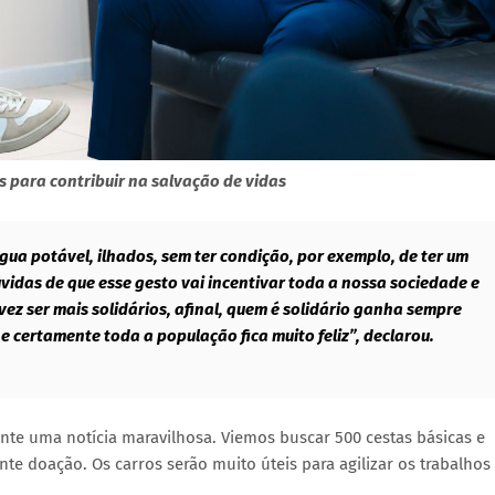
s para contribuir na salvação de vidas
ua potável, ilhados, sem ter condição, por exemplo, de ter um
vidas de que esse gesto vai incentivar toda a nossa sociedade e
ez ser mais solidários, afinal, quem é solidário ganha sempre
e certamente toda a população fica muito feliz”, declarou.
nte uma notícia maravilhosa. Viemos buscar 500 cestas básicas e
doação. Os carros serão muito úteis para agilizar os trabalhos