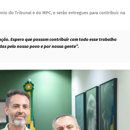
nio do Tribunal e do MPC, e serão entregues para contribuir na
vação. Espero que possam contribuir com todo esse trabalho
adas pelo nosso povo e por nossa gente”.