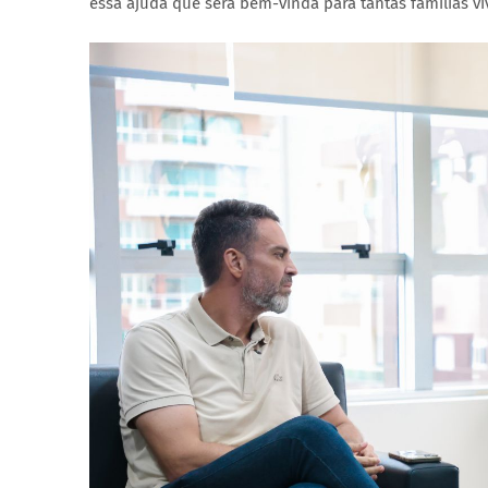
essa ajuda que será bem-vinda para tantas famílias 