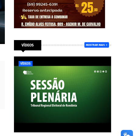
VÍDEOS
MOSTRAR MAIS
VÍDEOS