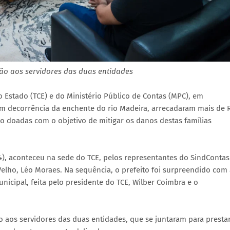
dão aos servidores das duas entidades
o Estado (TCE) e do Ministério Público de Contas (MPC), em
m decorrência da enchente do rio Madeira, arrecadaram mais de 
ão doadas com o objetivo de mitigar os danos destas famílias
4), aconteceu na sede do TCE, pelos representantes do SindContas
Velho, Léo Moraes. Na sequência, o prefeito foi surpreendido com
icipal, feita pelo presidente do TCE, Wilber Coimbra e o
ão aos servidores das duas entidades, que se juntaram para presta