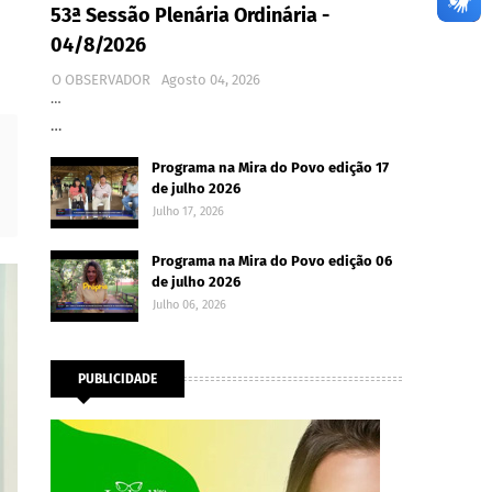
53ª Sessão Plenária Ordinária -
04/8/2026
O OBSERVADOR
Agosto 04, 2026
…
…
Programa na Mira do Povo edição 17
de julho 2026
Julho 17, 2026
Programa na Mira do Povo edição 06
de julho 2026
Julho 06, 2026
PUBLICIDADE