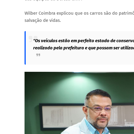
Wilber Coimbra explicou que os carros são do patrimô
salvação de vidas.
"Os veículos estão em perfeito estado de conser
realizado pela prefeitura e que possam ser utiliz