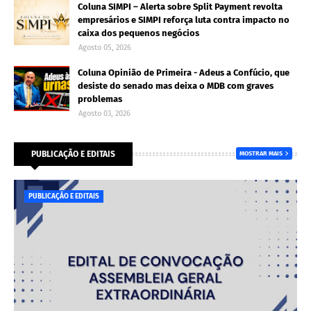
Coluna SIMPI – Alerta sobre Split Payment revolta
empresários e SIMPI reforça luta contra impacto no
caixa dos pequenos negócios
Agosto 05, 2026
Coluna Opinião de Primeira - Adeus a Confúcio, que
desiste do senado mas deixa o MDB com graves
problemas
Agosto 03, 2026
PUBLICAÇÃO E EDITAIS
MOSTRAR MAIS
PUBLICAÇÃO E EDITAIS