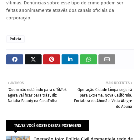
vítimas. Denúncias sobre esse tipo de crime podem ser
feitas anonimamente através dos canais oficiais da
corporação.
Policia
ANTIGOS
MAIS RECENTES
'Quem não está indo para o TikTok
Operação Cidade Limpa seguirá
agora vai ficar para trás', diz
para Extrema, Nova Califórnia,
Natalia Beauty na CasaFolha
Fortaleza do Abunã e Vista Alegre
do Abunã
TALVEZ VOCÊ GOSTE DESTAS POSTAGENS
Operação Joio: Polícia Civil desmantela rede de