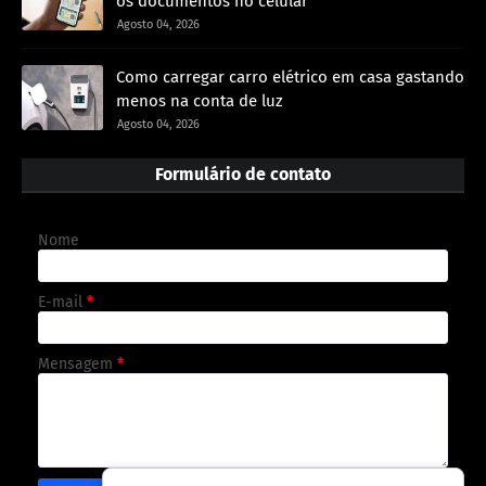
os documentos no celular
Agosto 04, 2026
Como carregar carro elétrico em casa gastando
menos na conta de luz
Agosto 04, 2026
Formulário de contato
Nome
E-mail
*
Mensagem
*