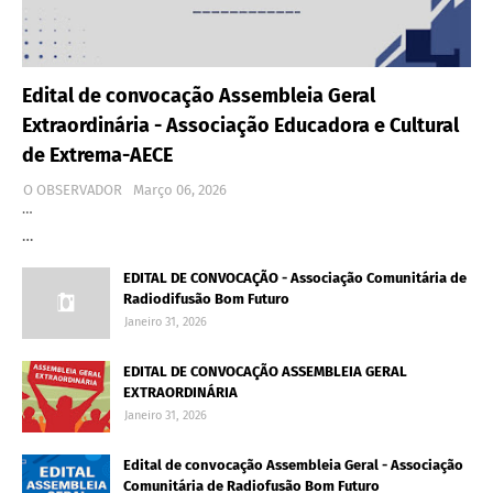
Edital de convocação Assembleia Geral
Extraordinária - Associação Educadora e Cultural
de Extrema-AECE
O OBSERVADOR
Março 06, 2026
…
…
EDITAL DE CONVOCAÇÃO - Associação Comunitária de
Radiodifusão Bom Futuro
Janeiro 31, 2026
EDITAL DE CONVOCAÇÃO ASSEMBLEIA GERAL
EXTRAORDINÁRIA
Janeiro 31, 2026
Edital de convocação Assembleia Geral - Associação
Comunitária de Radiofusão Bom Futuro