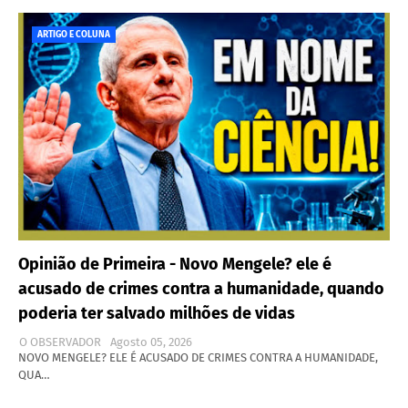
ARTIGO E COLUNA
Opinião de Primeira - Novo Mengele? ele é
acusado de crimes contra a humanidade, quando
poderia ter salvado milhões de vidas
O OBSERVADOR
Agosto 05, 2026
NOVO MENGELE? ELE É ACUSADO DE CRIMES CONTRA A HUMANIDADE,
QUA…