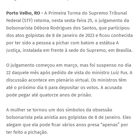
Porto Velho, RO -
A Primeira Turma do Supremo Tribunal
Federal (STF) retoma, nesta sexta-feira 25, o julgamento da
bolsonarista Débora Rodrigues dos Santos, que participou
dos atos golpistas de 8 de Janeiro de 2023 e ficou conhecida
por ter sido a pessoa a pichar com batom a estátua A
Justiça, instalada em frente à sede do Supremo, em Brasília.
O julgamento começou em março, mas foi suspenso no dia
22 daquele mês após pedido de vista do ministro Luiz Fux. A
discussão acontece em plenário virtual. Os ministros têm
até o próximo dia 6 para depositar os votos. A acusada
pode pegar até quatorze anos de prisão.
A mulher se tornou um dos símbolos da obsessão
bolsonarista pela anistia aos golpistas de 8 de Janeiro. Eles
alegam que ela pode ficar vários anos presa “apenas” por
ter feito a pichação.