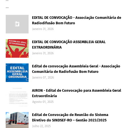
…
EDITAL DE CONVOCAÇÃO - Associação Comunitária de
Radiodifusão Bom Futuro
Janeiro 31, 2026
EDITAL DE CONVOCAÇÃO ASSEMBLEIA GERAL
EXTRAORDINÁRIA
Janeiro 31, 2026
Edital de convocação Assembleia Geral - Associação
Comunitária de Radiofusão Bom Futuro
Janeiro 07, 2026
AIRON - Edital de Convocação para Assembleia Geral
Extraordinária
Agosto 01, 2025
Edital de Convocação de Reunião do Sistema
Diretivo do SINDSEF-RO – Gestão 2023/2025
Julho 22, 2025