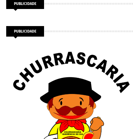
PUBLICIDADE
PUBLICIDADE