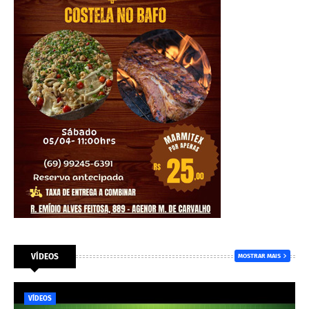
VÍDEOS
MOSTRAR MAIS
VÍDEOS