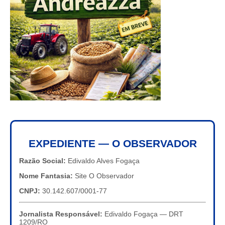
EXPEDIENTE — O OBSERVADOR
Razão Social:
Edivaldo Alves Fogaça
Nome Fantasia:
Site O Observador
CNPJ:
30.142.607/0001-77
Jornalista Responsável:
Edivaldo Fogaça — DRT
1209/RO