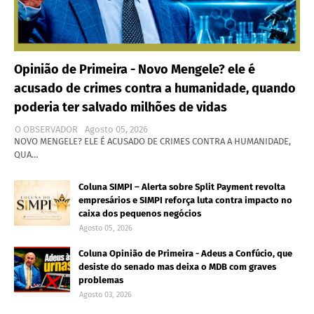
Opinião de Primeira - Novo Mengele? ele é
acusado de crimes contra a humanidade, quando
poderia ter salvado milhões de vidas
O OBSERVADOR
Agosto 05, 2026
NOVO MENGELE? ELE É ACUSADO DE CRIMES CONTRA A HUMANIDADE,
QUA…
Coluna SIMPI – Alerta sobre Split Payment revolta
empresários e SIMPI reforça luta contra impacto no
caixa dos pequenos negócios
Agosto 05, 2026
Coluna Opinião de Primeira - Adeus a Confúcio, que
desiste do senado mas deixa o MDB com graves
problemas
Agosto 03, 2026