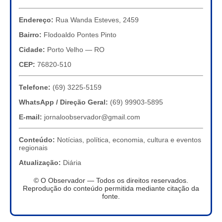
Endereço:
Rua Wanda Esteves, 2459
Bairro:
Flodoaldo Pontes Pinto
Cidade:
Porto Velho — RO
CEP:
76820-510
Telefone:
(69) 3225-5159
WhatsApp / Direção Geral:
(69) 99903-5895
E-mail:
jornaloobservador@gmail.com
Conteúdo:
Notícias, política, economia, cultura e eventos
regionais
Atualização:
Diária
© O Observador — Todos os direitos reservados.
Reprodução do conteúdo permitida mediante citação da
fonte.