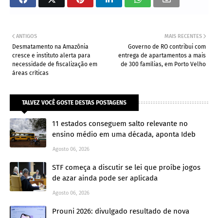
ANTIGOS
MAIS RECENTES
Desmatamento na Amazônia
Governo de RO contribui com
cresce e instituto alerta para
entrega de apartamentos a mais
necessidade de fiscalização em
de 300 famílias, em Porto Velho
áreas críticas
TALVEZ VOCÊ GOSTE DESTAS POSTAGENS
11 estados conseguem salto relevante no
ensino médio em uma década, aponta Ideb
Agosto 06, 2026
STF começa a discutir se lei que proíbe jogos
de azar ainda pode ser aplicada
Agosto 06, 2026
Prouni 2026: divulgado resultado de nova