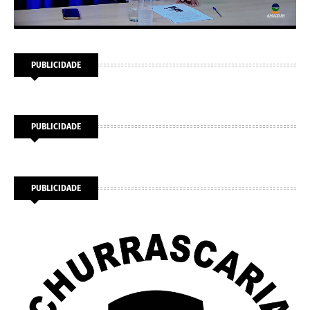
PUBLICIDADE
PUBLICIDADE
PUBLICIDADE