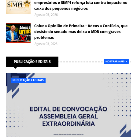
empresários e SIMPI reforça luta contra impacto no
caixa dos pequenos negócios
Agosto 05, 2026
Coluna Opinião de Primeira - Adeus a Confúcio, que
desiste do senado mas deixa o MDB com graves
problemas
Agosto 03, 2026
PUBLICAÇÃO E EDITAIS
MOSTRAR MAIS
PUBLICAÇÃO E EDITAIS