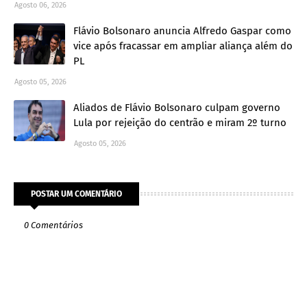
Agosto 06, 2026
Flávio Bolsonaro anuncia Alfredo Gaspar como
vice após fracassar em ampliar aliança além do
PL
Agosto 05, 2026
Aliados de Flávio Bolsonaro culpam governo
Lula por rejeição do centrão e miram 2º turno
Agosto 05, 2026
POSTAR UM COMENTÁRIO
0 Comentários