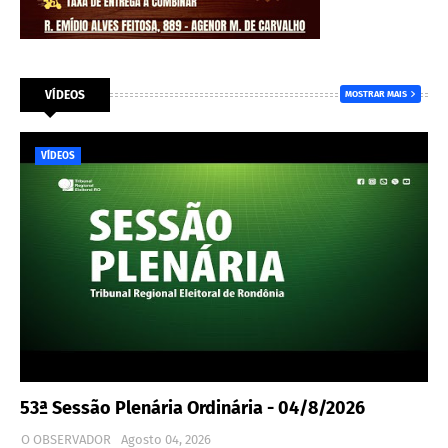
VÍDEOS
MOSTRAR MAIS
VÍDEOS
53ª Sessão Plenária Ordinária - 04/8/2026
O OBSERVADOR
Agosto 04, 2026