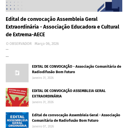
Edital de convocação Assembleia Geral
Extraordinária - Associação Educadora e Cultural
de Extrema-AECE
O OBSERVADOR
Março 06, 2026
…
…
EDITAL DE CONVOCAÇÃO - Associação Comunitária de
Radiodifusão Bom Futuro
Janeiro 31, 2026
EDITAL DE CONVOCAÇÃO ASSEMBLEIA GERAL
EXTRAORDINÁRIA
Janeiro 31, 2026
Edital de convocação Assembleia Geral - Associação
Comunitária de Radiofusão Bom Futuro
Janeiro 07, 2026