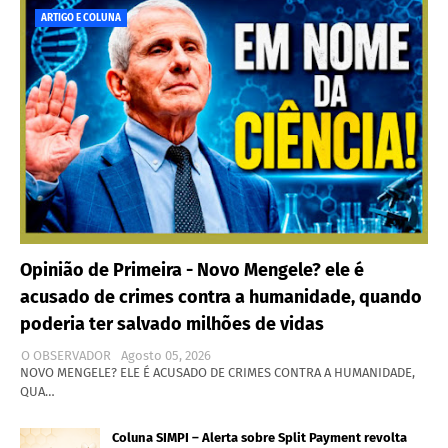
ARTIGO E COLUNA
Opinião de Primeira - Novo Mengele? ele é
acusado de crimes contra a humanidade, quando
poderia ter salvado milhões de vidas
O OBSERVADOR
Agosto 05, 2026
NOVO MENGELE? ELE É ACUSADO DE CRIMES CONTRA A HUMANIDADE,
QUA…
Coluna SIMPI – Alerta sobre Split Payment revolta