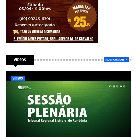
VÍDEOS
MOSTRAR MAIS
VÍDEOS