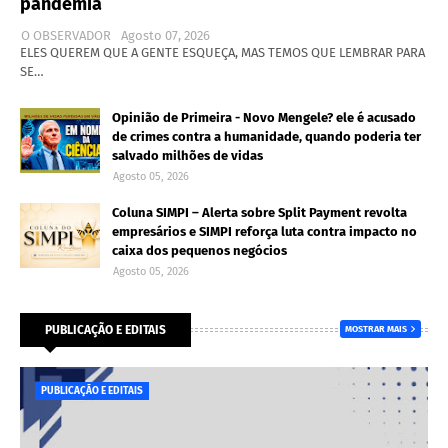
pandemia
O OBSERVADOR
Agosto 07, 2026
ELES QUEREM QUE A GENTE ESQUEÇA, MAS TEMOS QUE LEMBRAR PARA
SE…
Opinião de Primeira - Novo Mengele? ele é acusado
de crimes contra a humanidade, quando poderia ter
salvado milhões de vidas
Agosto 05, 2026
Coluna SIMPI – Alerta sobre Split Payment revolta
empresários e SIMPI reforça luta contra impacto no
caixa dos pequenos negócios
Agosto 05, 2026
PUBLICAÇÃO E EDITAIS
MOSTRAR MAIS
PUBLICAÇÃO E EDITAIS