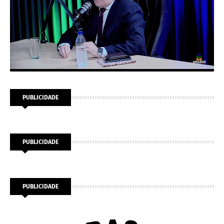
PUBLICIDADE
PUBLICIDADE
PUBLICIDADE