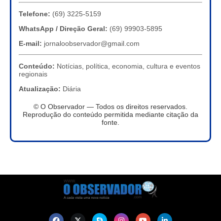
Telefone:
(69) 3225-5159
WhatsApp / Direção Geral:
(69) 99903-5895
E-mail:
jornaloobservador@gmail.com
Conteúdo:
Notícias, política, economia, cultura e eventos
regionais
Atualização:
Diária
© O Observador — Todos os direitos reservados.
Reprodução do conteúdo permitida mediante citação da
fonte.