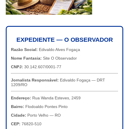
EXPEDIENTE — O OBSERVADOR
Razão Social:
Edivaldo Alves Fogaça
Nome Fantasia:
Site O Observador
CNPJ:
30.142.607/0001-77
Jornalista Responsável:
Edivaldo Fogaça — DRT
1209/RO
Endereço:
Rua Wanda Esteves, 2459
Bairro:
Flodoaldo Pontes Pinto
Cidade:
Porto Velho — RO
CEP:
76820-510