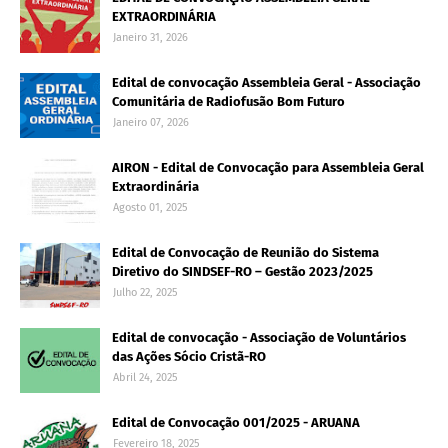
EXTRAORDINÁRIA
Janeiro 31, 2026
Edital de convocação Assembleia Geral - Associação
Comunitária de Radiofusão Bom Futuro
Janeiro 07, 2026
AIRON - Edital de Convocação para Assembleia Geral
Extraordinária
Agosto 01, 2025
Edital de Convocação de Reunião do Sistema
Diretivo do SINDSEF-RO – Gestão 2023/2025
Julho 22, 2025
Edital de convocação - Associação de Voluntários
das Ações Sócio Cristã-RO
Abril 24, 2025
Edital de Convocação 001/2025 - ARUANA
Fevereiro 18, 2025