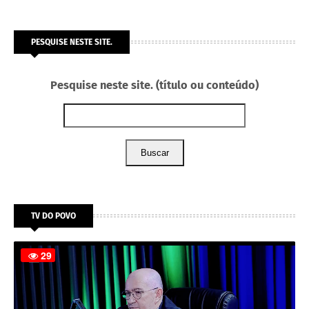
PESQUISE NESTE SITE.
Pesquise neste site. (título ou conteúdo)
Buscar
TV DO POVO