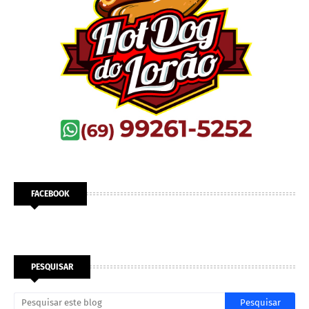
FACEBOOK
PESQUISAR