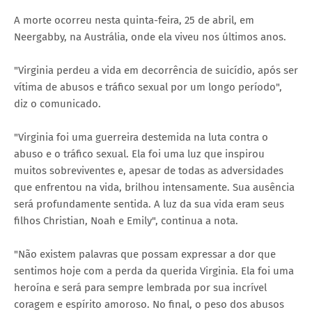
A morte ocorreu nesta quinta-feira, 25 de abril, em
Neergabby, na Austrália, onde ela viveu nos últimos anos.
"Virginia perdeu a vida em decorrência de suicídio, após ser
vítima de abusos e tráfico sexual por um longo período",
diz o comunicado.
"Virginia foi uma guerreira destemida na luta contra o
abuso e o tráfico sexual. Ela foi uma luz que inspirou
muitos sobreviventes e, apesar de todas as adversidades
que enfrentou na vida, brilhou intensamente. Sua ausência
será profundamente sentida. A luz da sua vida eram seus
filhos Christian, Noah e Emily", continua a nota.
"Não existem palavras que possam expressar a dor que
sentimos hoje com a perda da querida Virginia. Ela foi uma
heroína e será para sempre lembrada por sua incrível
coragem e espírito amoroso. No final, o peso dos abusos