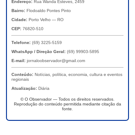
Endereço:
Rua Wanda Esteves, 2459
Bairro:
Flodoaldo Pontes Pinto
Cidade:
Porto Velho — RO
CEP:
76820-510
Telefone:
(69) 3225-5159
WhatsApp / Direção Geral:
(69) 99903-5895
E-mail:
jornaloobservador@gmail.com
Conteúdo:
Notícias, política, economia, cultura e eventos
regionais
Atualização:
Diária
© O Observador — Todos os direitos reservados.
Reprodução do conteúdo permitida mediante citação da
fonte.