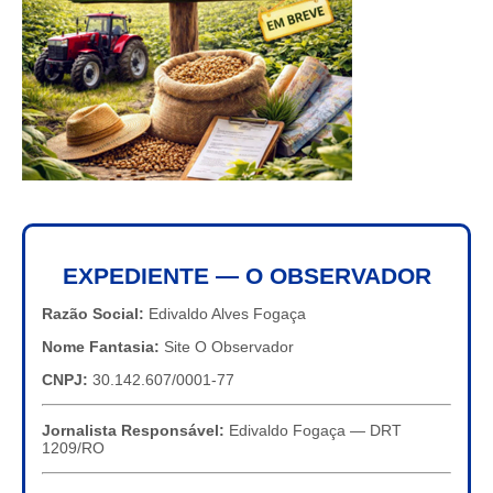
EXPEDIENTE — O OBSERVADOR
Razão Social:
Edivaldo Alves Fogaça
Nome Fantasia:
Site O Observador
CNPJ:
30.142.607/0001-77
Jornalista Responsável:
Edivaldo Fogaça — DRT
1209/RO