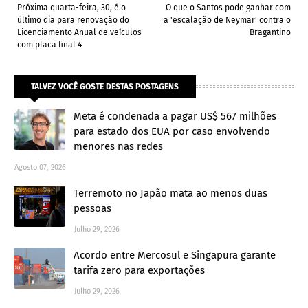
Próxima quarta-feira, 30, é o
O que o Santos pode ganhar com
último dia para renovação do
a 'escalação de Neymar' contra o
Licenciamento Anual de veículos
Bragantino
com placa final 4
TALVEZ VOCÊ GOSTE DESTAS POSTAGENS
Meta é condenada a pagar US$ 567 milhões
para estado dos EUA por caso envolvendo
menores nas redes
Agosto 07, 2026
Terremoto no Japão mata ao menos duas
pessoas
Julho 29, 2026
Acordo entre Mercosul e Singapura garante
tarifa zero para exportações
Julho 29, 2026