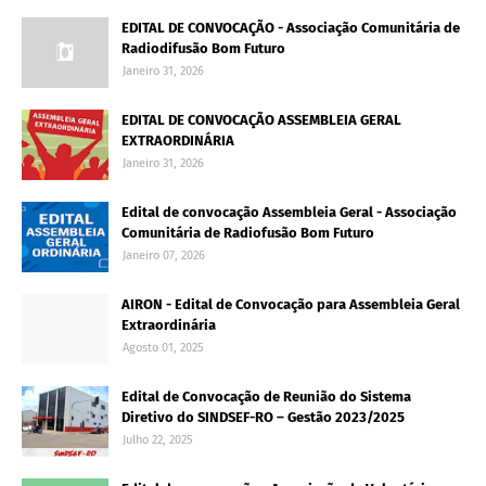
EDITAL DE CONVOCAÇÃO - Associação Comunitária de
Radiodifusão Bom Futuro
Janeiro 31, 2026
EDITAL DE CONVOCAÇÃO ASSEMBLEIA GERAL
EXTRAORDINÁRIA
Janeiro 31, 2026
Edital de convocação Assembleia Geral - Associação
Comunitária de Radiofusão Bom Futuro
Janeiro 07, 2026
AIRON - Edital de Convocação para Assembleia Geral
Extraordinária
Agosto 01, 2025
Edital de Convocação de Reunião do Sistema
Diretivo do SINDSEF-RO – Gestão 2023/2025
Julho 22, 2025