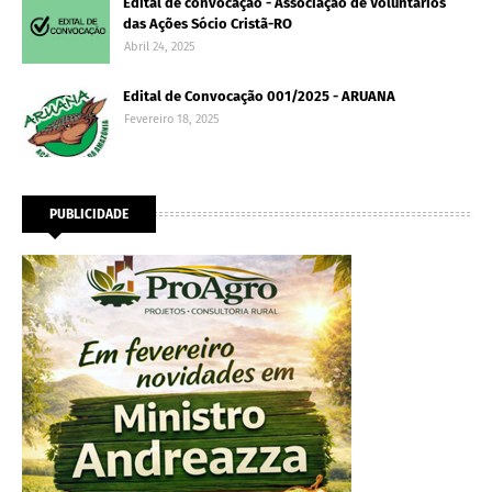
Edital de convocação - Associação de Voluntários
das Ações Sócio Cristã-RO
Abril 24, 2025
Edital de Convocação 001/2025 - ARUANA
Fevereiro 18, 2025
PUBLICIDADE