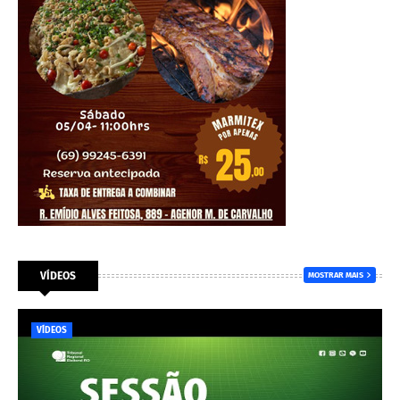
VÍDEOS
MOSTRAR MAIS
VÍDEOS