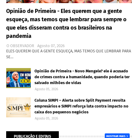
Opinião de Primeira - Eles querem que a gente
esqueça, mas temos que lembrar para sempre o
que eles disseram contra os brasileiros na
pandemia
O OBSERVADOR
Agosto 07, 2026
ELES QUEREM QUE A GENTE ESQUEÇA, MAS TEMOS QUE LEMBRAR PARA
SE…
Opinião de Primeira - Novo Mengele? ele é acusado
de crimes contra a humanidade, quando poderia ter
salvado milhões de vidas
Agosto 05, 2026
Coluna SIMPI – Alerta sobre Split Payment revolta
empresários e SIMPI reforça luta contra impacto no
caixa dos pequenos negócios
Agosto 05, 2026
PUBLICAÇÃO E EDITAIS
MOSTRAR MAIS