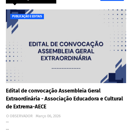
PUBLICAÇÃO E EDITAIS
Edital de convocação Assembleia Geral
Extraordinária - Associação Educadora e Cultural
de Extrema-AECE
O OBSERVADOR
Março 06, 2026
…
…