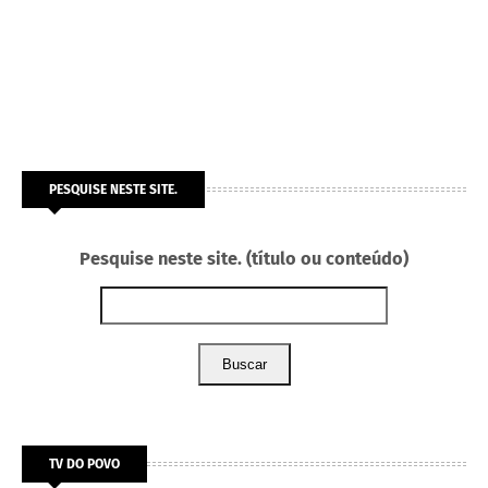
PESQUISE NESTE SITE.
Pesquise neste site. (título ou conteúdo)
Buscar
TV DO POVO