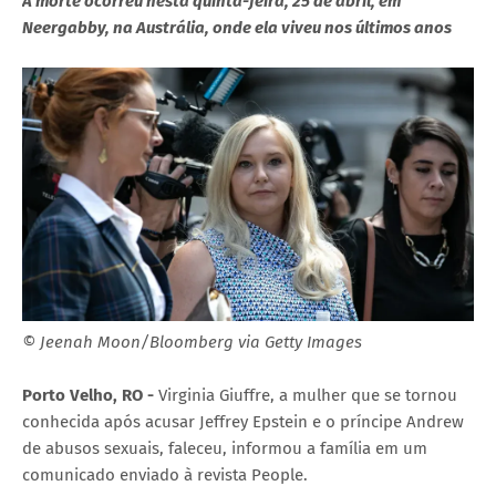
A morte ocorreu nesta quinta-feira, 25 de abril, em
Neergabby, na Austrália, onde ela viveu nos últimos anos
© Jeenah Moon/Bloomberg via Getty Images
Porto Velho, RO -
Virginia Giuffre, a mulher que se tornou
conhecida após acusar Jeffrey Epstein e o príncipe Andrew
de abusos sexuais, faleceu, informou a família em um
comunicado enviado à revista People.