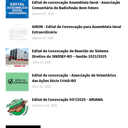
Edital de convocação Assembleia Geral - Associação
Comunitária de Radiofusão Bom Futuro
Janeiro 07, 2026
AIRON - Edital de Convocação para Assembleia Geral
Extraordinária
Agosto 01, 2025
Edital de Convocação de Reunião do Sistema
Diretivo do SINDSEF-RO – Gestão 2023/2025
Julho 22, 2025
Edital de convocação - Associação de Voluntários
das Ações Sócio Cristã-RO
Abril 24, 2025
Edital de Convocação 001/2025 - ARUANA
Fevereiro 18, 2025