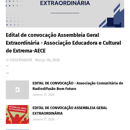
Edital de convocação Assembleia Geral
Extraordinária - Associação Educadora e Cultural
de Extrema-AECE
O OBSERVADOR
Março 06, 2026
…
…
EDITAL DE CONVOCAÇÃO - Associação Comunitária de
Radiodifusão Bom Futuro
Janeiro 31, 2026
EDITAL DE CONVOCAÇÃO ASSEMBLEIA GERAL
EXTRAORDINÁRIA
Janeiro 31, 2026