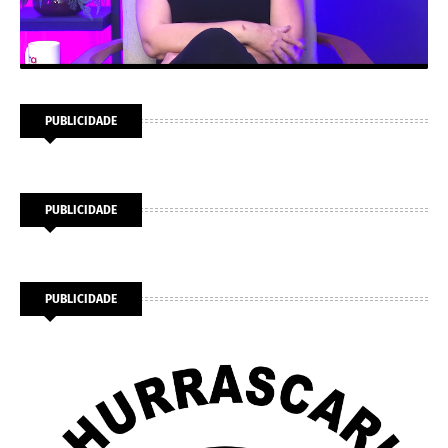
PUBLICIDADE
PUBLICIDADE
PUBLICIDADE