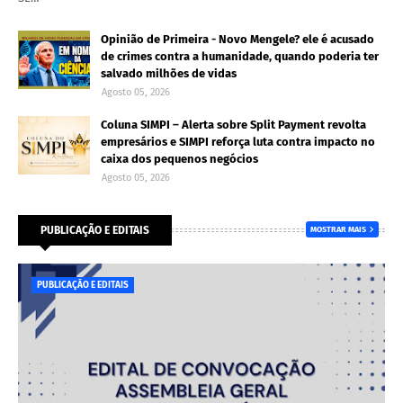
Opinião de Primeira - Novo Mengele? ele é acusado
de crimes contra a humanidade, quando poderia ter
salvado milhões de vidas
Agosto 05, 2026
Coluna SIMPI – Alerta sobre Split Payment revolta
empresários e SIMPI reforça luta contra impacto no
caixa dos pequenos negócios
Agosto 05, 2026
PUBLICAÇÃO E EDITAIS
MOSTRAR MAIS
PUBLICAÇÃO E EDITAIS