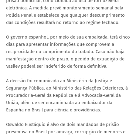
prisão domiciliar, condicionada ao uso de tornozeleira
eletrônica. A medida prevê monitoramento semanal pela
Polícia Penal e estabelece que qualquer descumprimento
das condições resultará no retorno ao regime fechado.
O governo espanhol, por meio de sua embaixada, terá cinco
dias para apresentar informações que comprovem a
reciprocidade no cumprimento do tratado. Caso não haja
manifestação dentro do prazo, o pedido de extradição de
Vasilev poderá ser indeferido de forma definitiva.
A decisão foi comunicada ao Ministério da Justiça e
Segurança Pública, ao Ministério das Relações Exteriores, à
Procuradoria-Geral da República e à Advocacia-Geral da
União, além de ser encaminhada ao embaixador da
Espanha no Brasil para ciência e providências.
Oswaldo Eustáquio é alvo de dois mandados de prisão
preventiva no Brasil por ameaça, corrupção de menores e