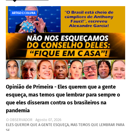
ARTIGO E COLUNA
Opinião de Primeira - Eles querem que a gente
esqueça, mas temos que lembrar para sempre o
que eles disseram contra os brasileiros na
pandemia
O OBSERVADOR
Agosto 07, 2026
ELES QUEREM QUE A GENTE ESQUEÇA, MAS TEMOS QUE LEMBRAR PARA
SE…