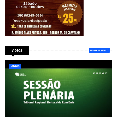
VÍDEOS
MOSTRAR MAIS
VÍDEOS