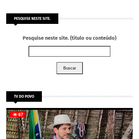
PESQUISE NESTE SITE.
Pesquise neste site. (título ou conteúdo)
Buscar
TV DO POVO