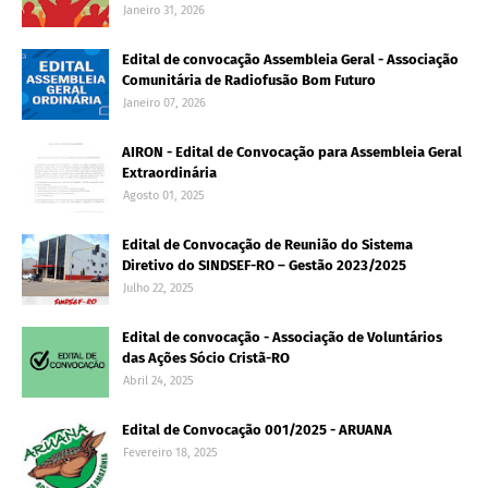
Janeiro 31, 2026
Edital de convocação Assembleia Geral - Associação
Comunitária de Radiofusão Bom Futuro
Janeiro 07, 2026
AIRON - Edital de Convocação para Assembleia Geral
Extraordinária
Agosto 01, 2025
Edital de Convocação de Reunião do Sistema
Diretivo do SINDSEF-RO – Gestão 2023/2025
Julho 22, 2025
Edital de convocação - Associação de Voluntários
das Ações Sócio Cristã-RO
Abril 24, 2025
Edital de Convocação 001/2025 - ARUANA
Fevereiro 18, 2025