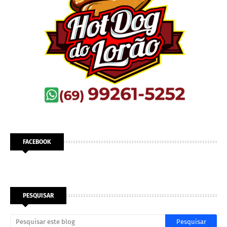
FACEBOOK
PESQUISAR