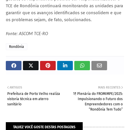
TCE de Rondônia continuará monitorando as unidades para
garantir que os avanços identificados se consolidem e que
os problemas sejam, de fato, solucionados.
Fonte:
ASCOM TCE-RO
Rondônia
ANTIGOS
MAIS RECENTES
Prefeitura de Porto Velho realiza
1ª Plenária do FROMIMPE/2025:
vistoria técnica em aterro
Impulsionando o Futuro dos
sanitário
Empreendedores com o
“Rondônia Tem Tudo”
TALVEZ VOCÊ GOSTE DESTAS POSTAGENS