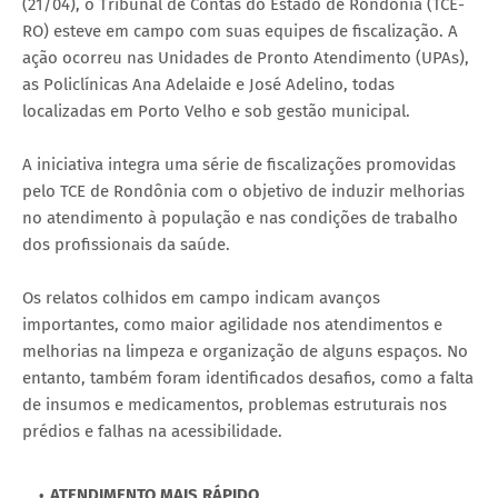
(21/04), o Tribunal de Contas do Estado de Rondônia (TCE-
RO) esteve em campo com suas equipes de fiscalização. A
ação ocorreu nas Unidades de Pronto Atendimento (UPAs),
as Policlínicas Ana Adelaide e José Adelino, todas
localizadas em Porto Velho e sob gestão municipal.
A iniciativa integra uma série de fiscalizações promovidas
pelo TCE de Rondônia com o objetivo de induzir melhorias
no atendimento à população e nas condições de trabalho
dos profissionais da saúde.
Os relatos colhidos em campo indicam avanços
importantes, como maior agilidade nos atendimentos e
melhorias na limpeza e organização de alguns espaços. No
entanto, também foram identificados desafios, como a falta
de insumos e medicamentos, problemas estruturais nos
prédios e falhas na acessibilidade.
ATENDIMENTO MAIS RÁPIDO