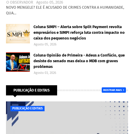
O OBSERVADOR
Agosto 05, 2026
NOVO MENGELE? ELE É ACUSADO DE CRIMES CONTRA A HUMANIDADE,
QUA…
Coluna SIMPI – Alerta sobre Split Payment revolta
empresários e SIMPI reforça luta contra impacto no
caixa dos pequenos negócios
Agosto 05, 2026
Coluna Opinião de Primeira - Adeus a Confúcio, que
desiste do senado mas deixa o MDB com graves
problemas
Agosto 03, 2026
PUBLICAÇÃO E EDITAIS
MOSTRAR MAIS
PUBLICAÇÃO E EDITAIS