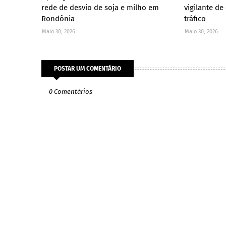
rede de desvio de soja e milho em
vigilante de
Rondônia
tráfico
Maio 30, 2026
Maio 30, 2026
POSTAR UM COMENTÁRIO
0 Comentários