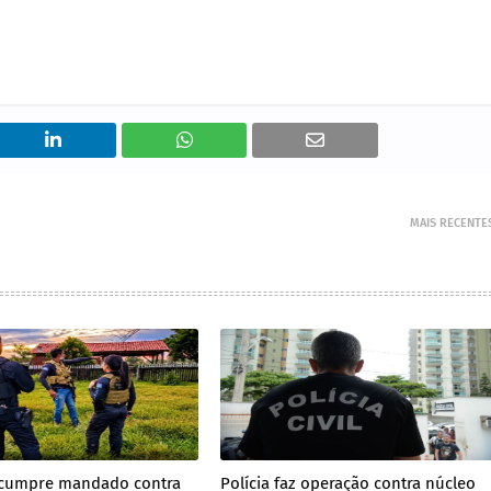
MAIS RECENTE
il cumpre mandado contra
Polícia faz operação contra núcleo