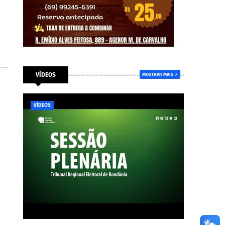
VÍDEOS
MOSTRAR MAIS
VÍDEOS