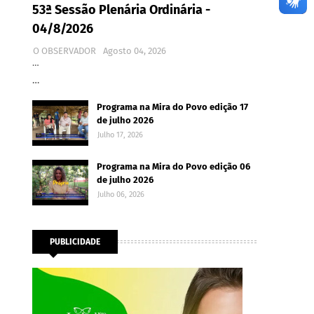
53ª Sessão Plenária Ordinária -
04/8/2026
O OBSERVADOR
Agosto 04, 2026
…
…
Programa na Mira do Povo edição 17
de julho 2026
Julho 17, 2026
Programa na Mira do Povo edição 06
de julho 2026
Julho 06, 2026
PUBLICIDADE