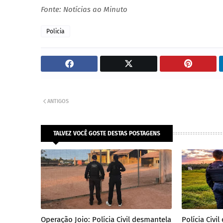
Fonte: Notícias ao Minuto
Policia
ANTIGOS
TALVEZ VOCÊ GOSTE DESTAS POSTAGENS
Operação Joio: Polícia Civil desmantela
Polícia Civ