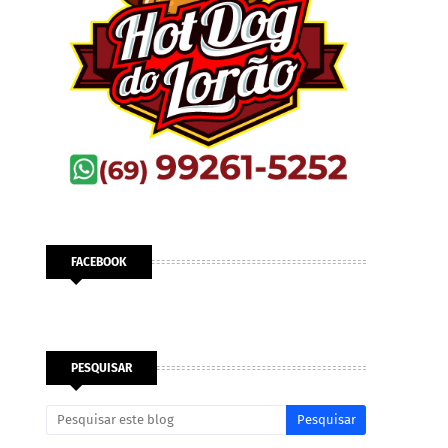
FACEBOOK
PESQUISAR