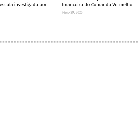
 escola investigado por
financeiro do Comando Vermelho
Maio 29, 2026