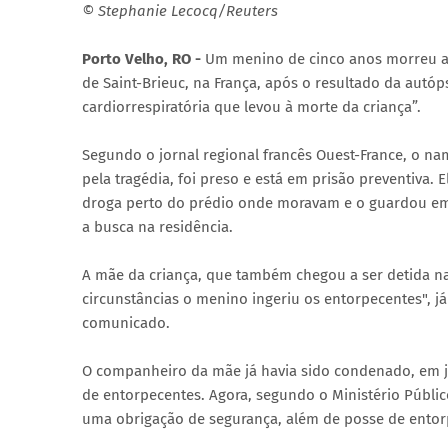
© Stephanie Lecocq/Reuters
Porto Velho, RO -
Um menino de cinco anos morreu apó
de Saint-Brieuc, na França, após o resultado da autó
cardiorrespiratória que levou à morte da criança”.
Segundo o jornal regional francês Ouest-France, o n
pela tragédia, foi preso e está em prisão preventiva.
droga perto do prédio onde moravam e o guardou em
a busca na residência.
A mãe da criança, que também chegou a ser detida n
circunstâncias o menino ingeriu os entorpecentes", j
comunicado.
O companheiro da mãe já havia sido condenado, em ju
de entorpecentes. Agora, segundo o Ministério Públic
uma obrigação de segurança, além de posse de entor