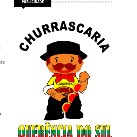
PUBLICIDADE
l
nte
o